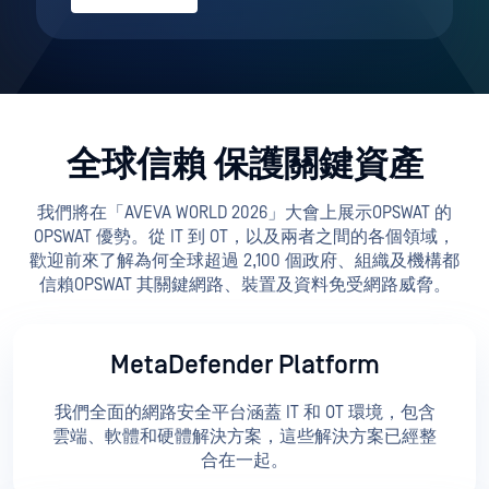
全球信賴 保護關鍵資產
我們將在「AVEVA WORLD 2026」大會上展示OPSWAT 的
OPSWAT 優勢。從 IT 到 OT，以及兩者之間的各個領域，
歡迎前來了解為何全球超過 2,100 個政府、組織及機構都
信賴OPSWAT 其關鍵網路、裝置及資料免受網路威脅。
MetaDefender Platform
我們全面的網路安全平台涵蓋 IT 和 OT 環境，包含
雲端、軟體和硬體解決方案，這些解決方案已經整
合在一起。