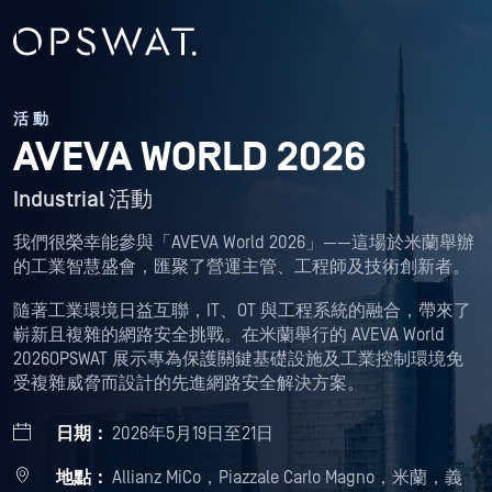
活動
AVEVA WORLD 2026
Industrial 活動
我們很榮幸能參與「AVEVA World 2026」——這場於米蘭舉辦
的工業智慧盛會，匯聚了營運主管、工程師及技術創新者。
隨著工業環境日益互聯，IT、OT 與工程系統的融合，帶來了
嶄新且複雜的網路安全挑戰。在米蘭舉行的 AVEVA World
2026OPSWAT 展示專為保護關鍵基礎設施及工業控制環境免
受複雜威脅而設計的先進網路安全解決方案。
日期：
2026年5月19日至21日
地點：
Allianz MiCo，Piazzale Carlo Magno，米蘭，義