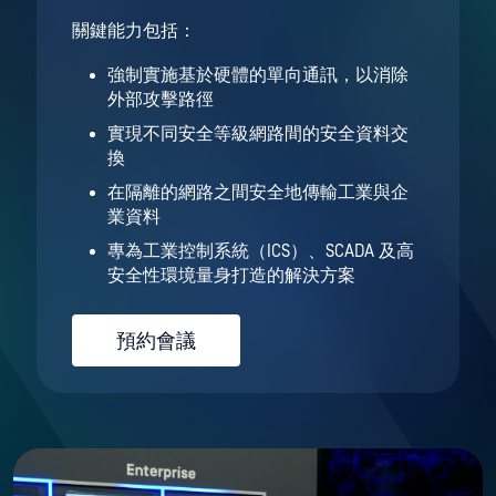
關鍵能力包括：
強制實施基於硬體的單向通訊，以消除
外部攻擊路徑
實現不同安全等級網路間的安全資料交
換
在隔離的網路之間安全地傳輸工業與企
業資料
專為工業控制系統（ICS）、SCADA 及高
安全性環境量身打造的解決方案
預約會議