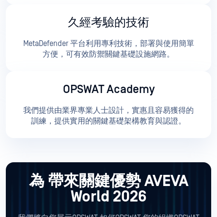
久經考驗的技術
MetaDefender 平台利用專利技術，部署與使用簡單
方便，可有效防禦關鍵基礎設施網路。
OPSWAT Academy
我們提供由業界專業人士設計，實惠且容易獲得的
訓練，提供實用的關鍵基礎架構教育與認證。
為
帶來關鍵優勢 AVEVA
World 2026