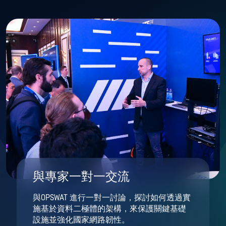
與專家一對一交流
與OPSWAT 進行一對一討論，探討如何透過實
施基於資料二極體的架構，來保護關鍵基礎
設施並強化國家網路韌性。