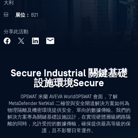
大利
展位：
B21
分享此活動
Secure Industrial 關鍵基礎
設施環境Secure
OPSWAT 米蘭 AVEVA WorldOPSWAT 會面，了解
MetaDefender NetWall 二極管與安全閘道解決方案如何為
物理隔離及機密環境提供安全、單向的數據傳輸。我們的
解決方案專為關鍵基礎設施設計，在實現硬體層級網路隔
離的同時，允許受控的數據傳輸，確保提供最高等級的保
護，且不影響日常運作。