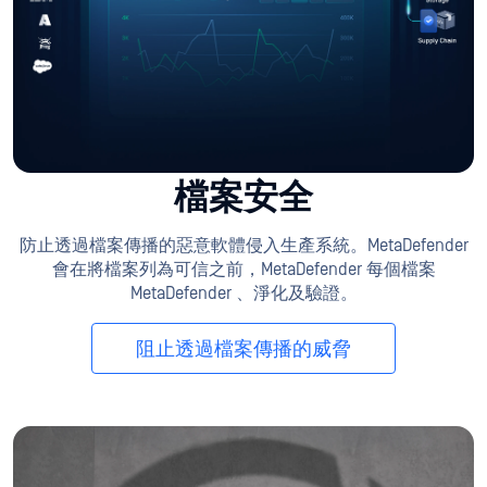
檔案安全
防止透過檔案傳播的惡意軟體侵入生產系統。MetaDefender
會在將檔案列為可信之前，MetaDefender 每個檔案
MetaDefender 、淨化及驗證。
阻止透過檔案傳播的威脅