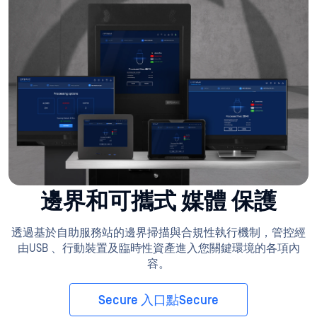
邊界和可攜式 媒體 保護
透過基於自助服務站的邊界掃描與合規性執行機制，管控經
由USB 、行動裝置及臨時性資產進入您關鍵環境的各項內
容。
Secure 入口點Secure