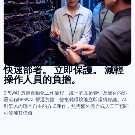
快速部署。
立即保護。
減輕
操作人員的負擔。
OPSWAT 透過自動化工作流程、統一的政策管理及簡化的部
署流程OPSWAT 營運負擔，使複雜環境能立即獲得保護。AI
引擎以內聯且自主的方式運作，無需額外整合或人工干預即
可發揮其價值。