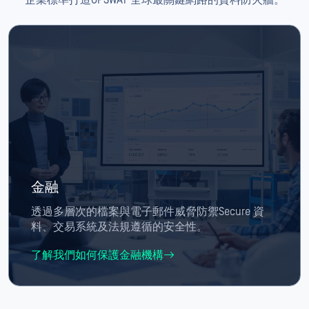
企業標準打造OPSWAT 全球最關鍵網路的資料防火牆。
金融
透過多層次的檔案與電子郵件威脅防禦Secure 資
料、交易系統及法規遵循的安全性。
了解我們如何保護金融機構