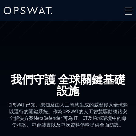
我們守護
全球關鍵基礎
設施
OPSWAT 已知、未知及由人工智慧生成的威脅侵入全球賴
以運行的關鍵系統。作為OPSWAT的人工智慧驅動網路安
全解決方案MetaDefender 可為 IT、OT
及跨域環境中的
每
份檔案、每台裝置以及每次資料傳輸提供全面防護
。