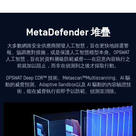
MetaDefender 堆疊
大多數網路安全供應商開發人工智慧，旨在更快地篩選警
報、協調應對措施，或是保護人工智慧模型本身。OPSWAT
人工智慧，旨在於資料層級防範威脅——在惡意內容執行之
前就加以阻止，而非在偵測到之後才採取行動。
OPSWAT Deep CDR™ 技術、Metascan™Multiscanning、AI 驅
動的威脅預測、Adaptive Sandbox以及 AI 驅動的內容驗證技
術，能在威脅執行前即予以防範、偵測並消除。