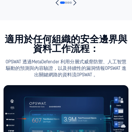
適用於任何組織的安全邊界與
資料工作流程：
OPSWAT 透過MetaDefender 利用分層式威脅防禦、人工智慧
驅動的預測與內容驗證，以及持續性的漏洞情報OPSWAT 進
出關鍵網路的資料流OPSWAT 。