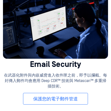
Email Security
在武器化附件與內嵌威脅進入收件匣之前，即予以攔截。每
封傳入郵件均會應用 Deep CDR™ 技術與 Metascan™ 多重掃
描技術。
保護您的電子郵件管道