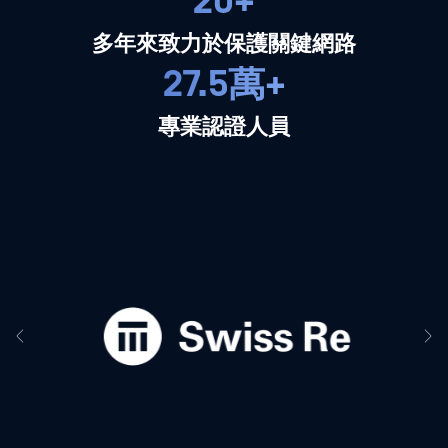
20+
多年來致力於保護關鍵網路
27.5萬+
專業認證人員