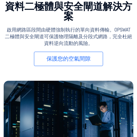
資料二極體與安全閘道解決方
案
啟用網路區段間由硬體強制執行的單向資料傳輸。OPSWAT
二極體與安全閘道可保護物理隔離及分段式網路，完全杜絕
資料逆向流動的風險。
保護您的空氣間隙