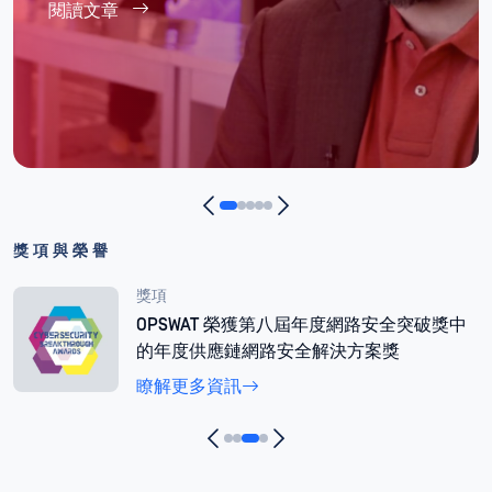
閱讀文章
獎項與榮譽
獎項
OPSWAT 於 2024 年網路安全卓越獎三個類別
都榮獲獎項
瞭解更多資訊