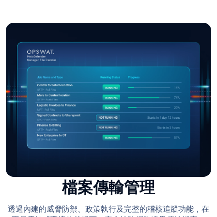
檔案傳輸管理
透過內建的威脅防禦、政策執行及完整的稽核追蹤功能，在