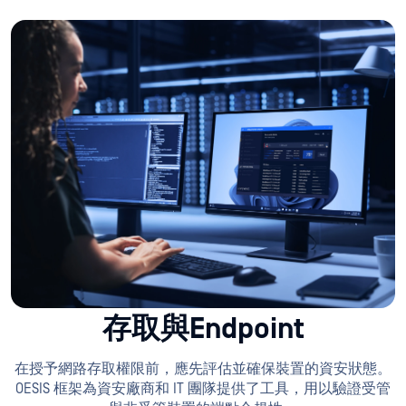
存取與Endpoint
在授予網路存取權限前，應先評估並確保裝置的資安狀態。
OESIS 框架為資安廠商和 IT 團隊提供了工具，用以驗證受管