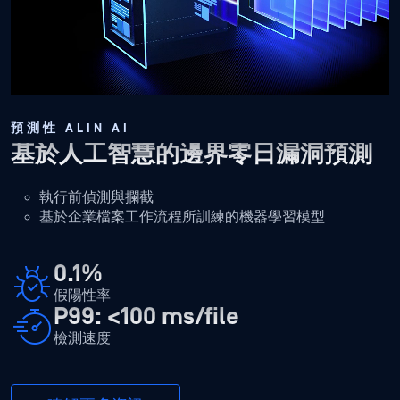
預測性 ALIN AI
基於人工智慧的邊界零日漏洞預測
執行前偵測與攔截
基於企業檔案工作流程所訓練的機器學習模型
0.1%
假陽性率
P99: <100 ms/file
檢測速度