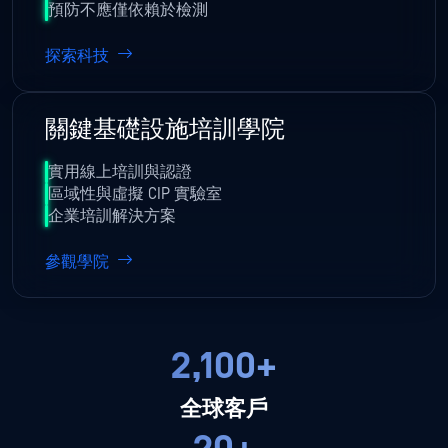
預防不應僅依賴於檢測
探索科技
關鍵基礎設施培訓學院
實用線上培訓與認證
區域性與虛擬 CIP 實驗室
企業培訓解決方案
參觀學院
2,100+
全球客戶