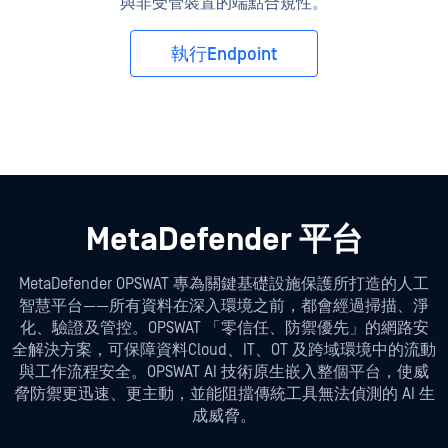
與非受管裝置的端點合規性。
執行Endpoint
MetaDefender 平台
MetaDefender OPSWAT 專為關鍵基礎設施保護所打造的人工
智慧平台——所有資料在深入環境之前，都會經過掃描、淨
化、驗證及管控。OPSWAT 「零信任、防禦優先」的網路安
全解決方案，可保障資料Cloud、IT、OT 及跨域環境中的流動
與工作流程安全。OPSWAT AI 技術原生嵌入整個平台，使威
脅防禦更迅速、更主動，並能阻擋傳統工具無法偵測的 AI 生
成威脅。