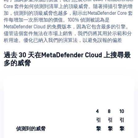
Core 套件如何偵測到清單上的頂級威脅。隨著掃描引擎的增
加，偵測到的頂級威脅也越多，顯示出MetaDefender Core 套
件每增加一次所增加的價值。100% 偵測被認為是
MetaDefender Cloud 的免費版本，因為它包含最多的引擎。
儘管這個套件無法在市場上銷售，我們仍將其用於示範和分
析用途。優化已納入我們的演算法，以避免誤報的偏差
過去 30 天在MetaDefender Cloud 上搜尋最
多的威脅
4
8
10
12
引
引
引
引
偵測到的威脅
擎
擎
擎
擎