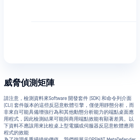
威脅偵測矩陣
請注意，檢測資料來Software 開發套件 (SDK) 和命令列介面
(CLI) 套件版本的這些反惡意軟體引擎，僅使用靜態分析，而
非來自可能具備增強行為和其他動態分析能力的端點桌面應
用程式，因此檢測結果可能與商用端點效能有顯著差異。以
下資料不應該用來比較桌上型電腦或伺服器反惡意軟體應用
程式的效能
為了強調多重掃描的價值，我們想展示OPSWAT MetaDefender