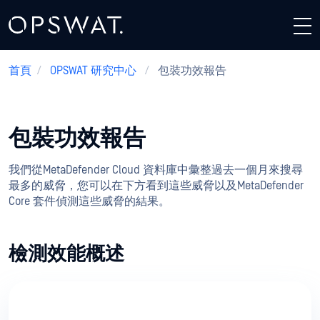
首頁
/
OPSWAT 研究中心
/
包裝功效報告
包裝功效報告
我們從MetaDefender Cloud 資料庫中彙整過去一個月來搜尋
最多的威脅，您可以在下方看到這些威脅以及MetaDefender
Core 套件偵測這些威脅的結果。
檢測效能概述