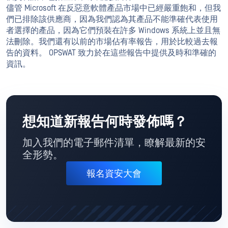
儘管 Microsoft 在反惡意軟體產品市場中已經嚴重飽和，但我
們已排除該供應商，因為我們認為其產品不能準確代表使用
者選擇的產品，因為它們預裝在許多 Windows 系統上並且無
法刪除。我們還有以前的市場佔有率報告，用於比較過去報
告的資料。 OPSWAT 致力於在這些報告中提供及時和準確的
資訊。
想知道新報告何時發佈嗎？
加入我們的電子郵件清單，瞭解最新的安
全形勢。
報名資安大會