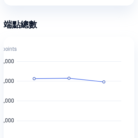
端點總數
dpoints
40,000
20,000
00,000
80,000