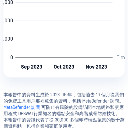
60,000
40,000
20,000
0
Time
Sep 2023
Oct 2023
Nov 2023
本報告中的資料生成於 2023-05 年，包括過去 10 個月從我們
的免費工具用戶那裡蒐集的資料，包括 MetaDefender 訪問。
MetaDefender 訪問
可防止有風險的設備訪問本地網路和雲應
用程式 OPSWAT行業知名的端點安全和高階威脅防禦技術。
本報告中的資訊代表了從 30,000 多個即時端點蒐集的數千萬
個資料點，包括企業和家庭使用者。