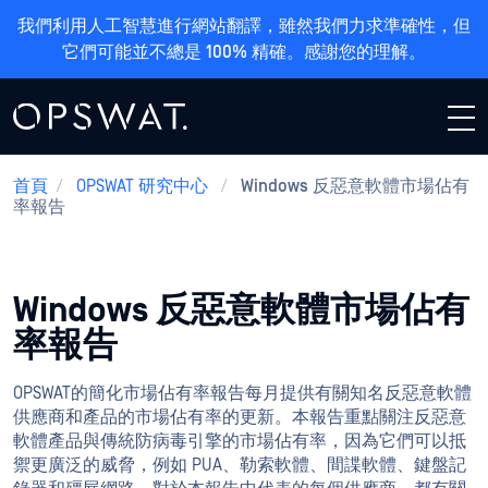
我們利用人工智慧進行網站翻譯，雖然我們力求準確性，但
它們可能並不總是 100% 精確。感謝您的理解。
首頁
/
OPSWAT 研究中心
/
Windows 反惡意軟體市場佔有
率報告
Windows 反惡意軟體市場佔有
率報告
OPSWAT的簡化市場佔有率報告每月提供有關知名反惡意軟體
供應商和產品的市場佔有率的更新。本報告重點關注反惡意
軟體產品與傳統防病毒引擎的市場佔有率，因為它們可以抵
禦更廣泛的威脅，例如 PUA、勒索軟體、間諜軟體、鍵盤記