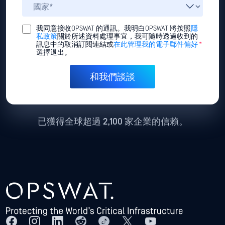
我同意接收OPSWAT 的通訊。我明白OPSWAT 將按照
隱
私政策
關於所述資料處理事宜，我可隨時透過收到的
訊息中的取消訂閱連結或
在此管理我的電子郵件偏好
*
選擇退出。
已獲得全球超過 2,100 家企業的信賴。