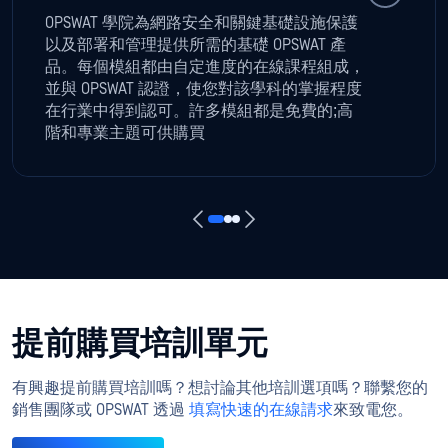
OPSWAT 學院為網路安全和關鍵基礎設施保護
以及部署和管理提供所需的基礎 OPSWAT 產
品。每個模組都由自定進度的在線課程組成，
並與 OPSWAT 認證，使您對該學科的掌握程度
在行業中得到認可。許多模組都是免費的;高
階和專業主題可供購買
提前購買培訓單元
有興趣提前購買培訓嗎？想討論其他培訓選項嗎？聯繫您的
銷售團隊或 OPSWAT 透過
填寫快速的在線請求
來致電您。