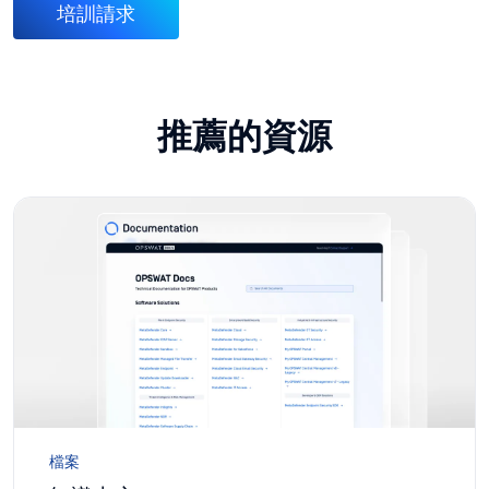
培訓請求
推薦的資源
檔案