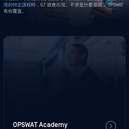
境的特定課程時
，ILT 就會出現。不管是什麼原因， OPSWAT
有你覆蓋。
OPSWAT Academy