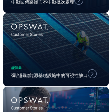
中斷回傳路徑而不中斷批次處理
能源業
彌合關鍵能源基礎設施中的可視性缺口