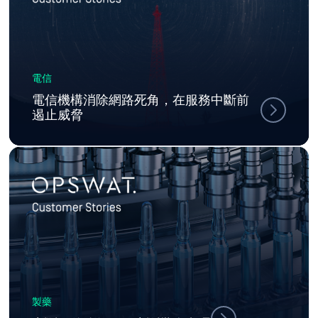
電信
電信機構消除網路死角，在服務中斷前
遏止威脅
製藥