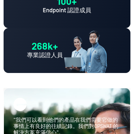
100+
Endpoint 認證成員
268k+
專業認證人員
"我們可以看到他們的產品在我們需要它做的
事情上有良好的往績記錄。我們對OPSWAT 的
解決方案充滿信心"。