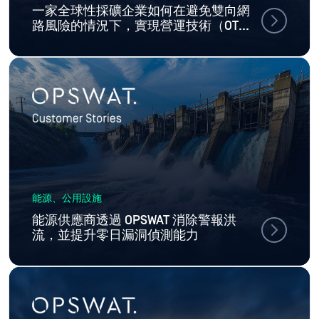
一家全球性採礦企業如何在避免雙向網
路風險的情況下，實現營運技術（OT）
與資訊技術（IT）之間的持續通訊
能源、公用設施
能源供應商透過 OPSWAT 消除警報洪
流，並提升零日漏洞偵測能力