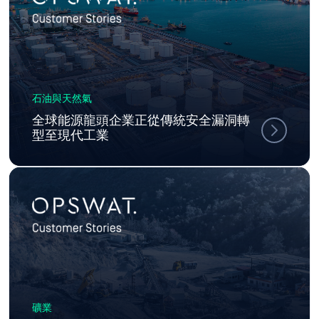
石油與天然氣
全球能源龍頭企業正從傳統安全漏洞轉
型至現代工業
礦業