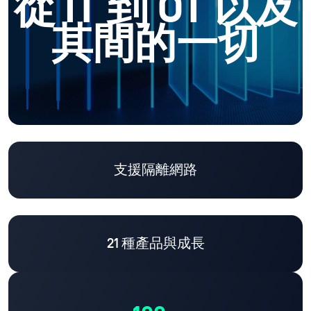
從 IT 到 OT 以及
其間的一切
支援隔離網路
21 種產品與成長