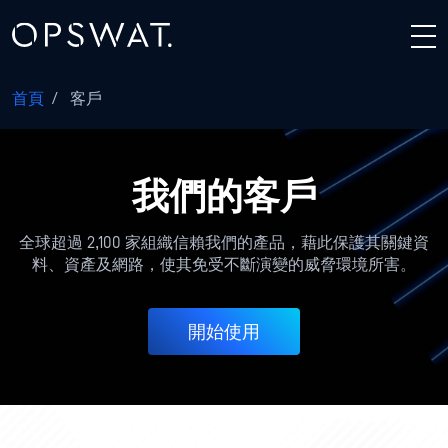
首頁
/
客戶
我們的客戶
全球超過 2,100 家組織信賴我們的產品，藉此保護其關鍵資
料、資產及網路，使其免受不斷演變的威脅環境所害。
開始使用