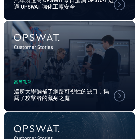
汽車製造商 OPSWAT 零日漏洞 OPSWAT 透
過 OPSWAT 強化工廠安全
高等教育
這所大學彌補了網路可視性的缺口，揭
露了攻擊者的藏身之處