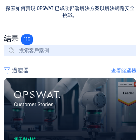
探索如何實現 OPSWAT 已成功部署解決方案以解決網路安全
挑戰。
結果
115
過濾器
查看篩選器
電子與科技