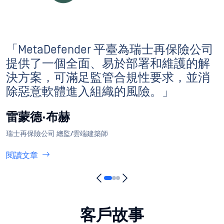
「MetaDefender 平臺為瑞士再保險公司
提供了一個全面、易於部署和維護的解
決方案，可滿足監管合規性要求，並消
除惡意軟體進入組織的風險。」
雷蒙德·布赫
瑞士再保險公司 總監/雲端建築師
閱讀文章
客戶故事