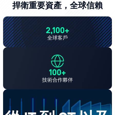
捍衛重要資產，全球信賴
2,100+
全球客戶
100+
技術合作夥伴