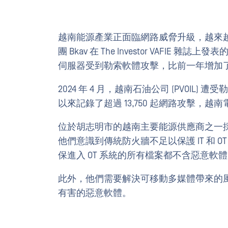
越南能源產業正面臨網路威脅升級，越來
團 Bkav 在 The Investor VAFIE 雜
伺服器受到勒索軟體攻擊，比前一年增加了
2024 年 4 月，越南石油公司 (PVOIL)
以來記錄了超過 13,750 起網路攻擊
位於胡志明市的越南主要能源供應商之一
他們意識到傳統防火牆不足以保護 IT 和
保進入 OT 系統的所有檔案都不含惡意軟
此外，他們需要解決可移動多媒體帶來的風
有害的惡意軟體。