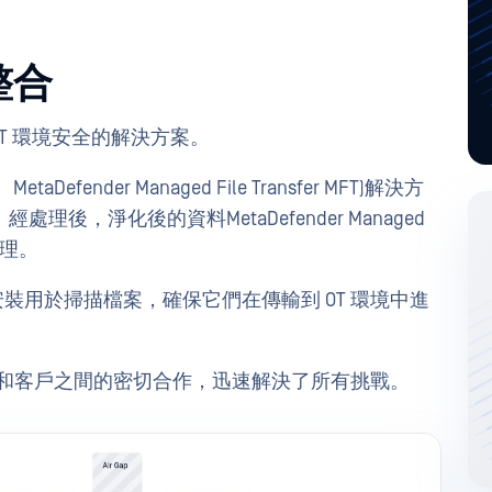
整合
和 OT 環境安全的解決方案。
etaDefender Managed File Transfer MFT)解決方
，淨化後的資料MetaDefender Managed
全處理。
iosk 安裝用於掃描檔案，確保它們在傳輸到 OT 環境中進
團隊和客戶之間的密切合作，迅速解決了所有挑戰。