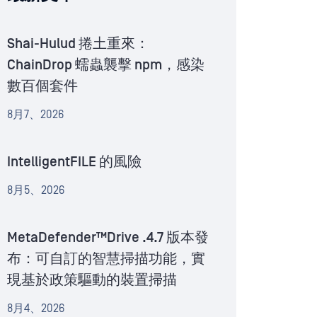
Shai-Hulud 捲土重來：
ChainDrop 蠕蟲襲擊 npm，感染
數百個套件
8月7、2026
IntelligentFILE 的風險
8月5、2026
MetaDefender™Drive .4.7 版本發
布：可自訂的智慧掃描功能，實
現基於政策驅動的裝置掃描
8月4、2026