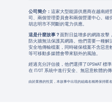
公司簡介：
這家大型能源供應商在越南經營
司、兩個管理委員會和兩個營運中心。確
胡志明市不間斷的電力供應。
這是什麼故事？
面對日益增多的網路攻擊
防火牆無法保護其網路。他們需要一種解決方案
安全地傳輸檔案，同時確保檔案不含惡意軟體
等可移動多媒體會帶來額外的風險。
經過充分評估後，他們選擇了OPSWAT 
在 IT/OT 系統中進行安全、無惡意軟體
由於業務的性質，本故事中出現的組織名稱將保持匿