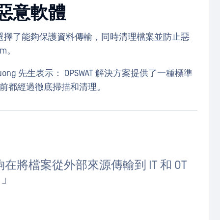
惡意軟體
選擇了能夠保護資料傳輸，同時清理檔案並防止惡
orm。
huong 先生表示： OPSWAT 解決方案提供了一種標準
境之前都經過徹底掃描和清理。
在將檔案從外部來源傳輸到 IT 和 OT
。」