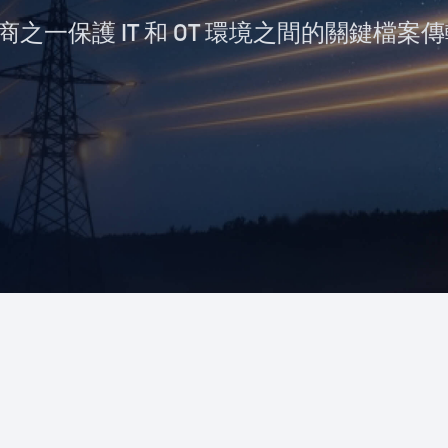
商之一保護 IT 和 OT 環境之間的關鍵檔案