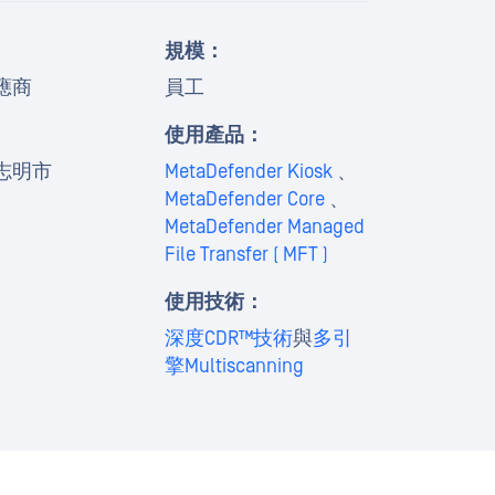
規模：
應商
員工
使用產品：
志明市
MetaDefender Kiosk
、
MetaDefender Core
、
MetaDefender Managed
File Transfer ( MFT )
使用技術：
深度CDR™技術
與
多引
擎Multiscanning