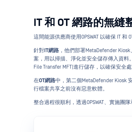
IT 和 OT 網路的無縫
這間能源供應商使用OPSWAT 以確保 IT 
針對
IT網路
，他們部署MetaDefender Kiosk、M
案，用以掃描、淨化並安全儲存傳入資料。經處理後
File Transfer MFT)進行儲存，以確保安
在
OT網路
中，第二個MetaDefender K
行檔案共享之前沒有惡意軟體。
整合過程很順利，透過OPSWAT、實施