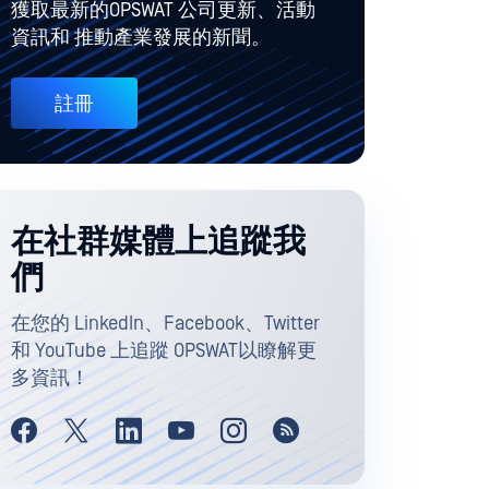
獲取最新的OPSWAT 公司更新、活動
資訊和 推動產業發展的新聞。
註冊
在社群媒體上追蹤我
們
在您的 LinkedIn、Facebook、Twitter
和 YouTube 上追蹤 OPSWAT以瞭解更
多資訊！