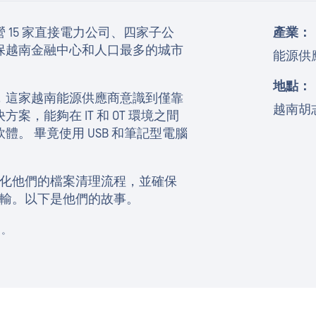
 15 家直接電力公司、四家子公
產業：
保越南金融中心和人口最多的城市
能源供
地點：
，這家越南能源供應商意識到僅靠
越南胡
，能夠在 IT 和 OT 環境之間
。 畢竟使用 USB 和筆記型電腦
標準化他們的檔案清理流程，並確保
的傳輸。以下是他們的故事。
名。