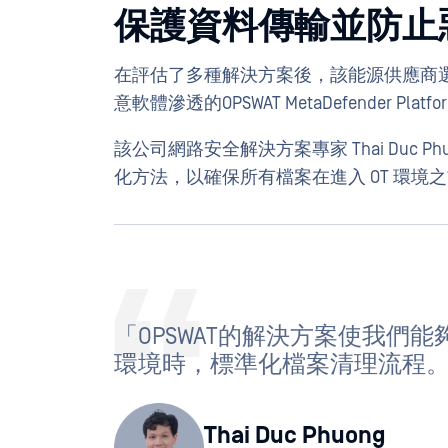
保護資料傳輸並防止
在評估了多種解決方案後，該能源供應商
意軟體滲透的OPSWAT MetaDefender Platf
該公司網路安全解決方案專家 Thai Duc P
化方法，以確保所有檔案在進入 OT 環
「OPSWAT的解決方案使我們能夠
環境時，標準化檔案清理流程
Thai Duc Phuong