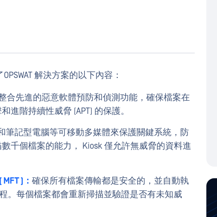
PSWAT 解決方案的以下內容：
T 環境整合先進的惡意軟體預防和偵測功能，確保檔案在
進階持續性威脅 (APT) 的保護。
B 和筆記型電腦等可移動多媒體來保護關鍵系統，防
千個檔案的能力， Kiosk 僅允許無威脅的資料進
( MFT )：
確保所有檔案傳輸都是安全的，並自動執
境的過程。每個檔案都會重新掃描並驗證是否有未知威