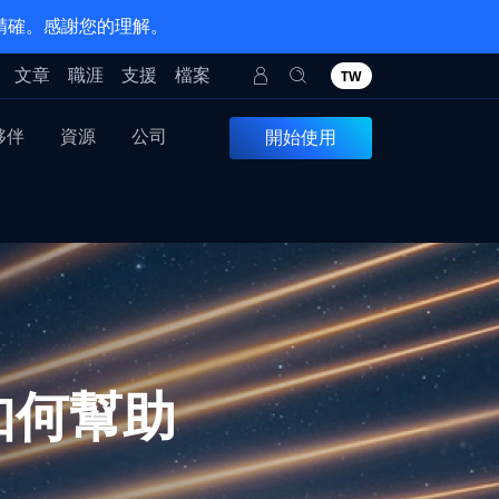
 精確。感謝您的理解。
文章
職涯
支援
檔案
TW
夥伴
資源
公司
開始使用
如何幫助