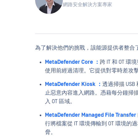
網路安全解決方案專家
為了解決他們的挑戰，該能源提供者整合了O
MetaDefender Core ：
跨 IT 和 O
使用前經過清理。它提供對零時差攻擊和
MetaDefender Kiosk ：
透過掃描 US
止惡意內容進入網路。憑藉每分鐘掃描數
入 OT 區域。
MetaDefender Managed File Transfer 
行將檔案從 IT 環境傳輸到 OT 環
脅。