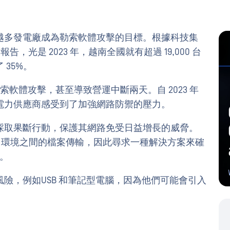
越多發電廠成為勒索軟體攻擊的目標。根據科技集
誌上發表的報告，光是 2023 年，越南全國就有超過 19,000 台
 35%。
 遭受勒索軟體攻擊，甚至導致營運中斷兩天。自 2023 年
，越南電力供應商感受到了加強網路防禦的壓力。
採取果斷行動，保護其網路免受日益增長的威脅。
 OT 環境之間的檔案傳輸，因此尋求一種解決方案來確
體。
險，例如USB 和筆記型電腦，因為他們可能會引入