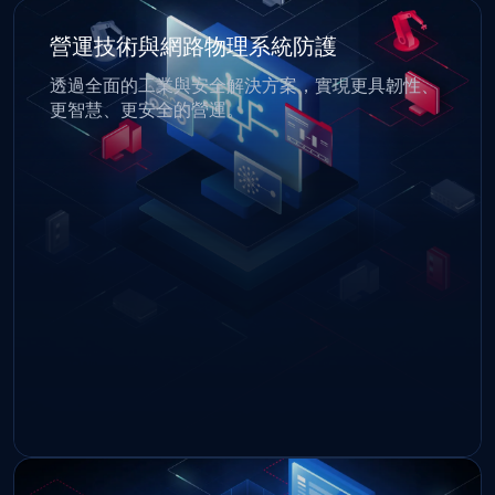
安全存取
透過跨雲端與本地部署的統一管控，實施零信任存
取機制。My OPSWAT Central Management 授予關鍵
系統存取權限前，Central Management 每位使用者
與裝置，藉此協助符合法規要求、縮小攻擊面，並