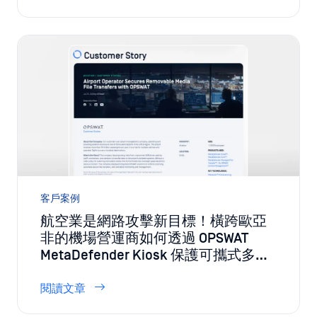
客戶案例
航空業是網路攻擊新目標！橫跨歐亞
非的機場營運商如何透過 OPSWAT
MetaDefender Kiosk 保護可攜式多媒
體的檔案傳輸安全
閱讀文章