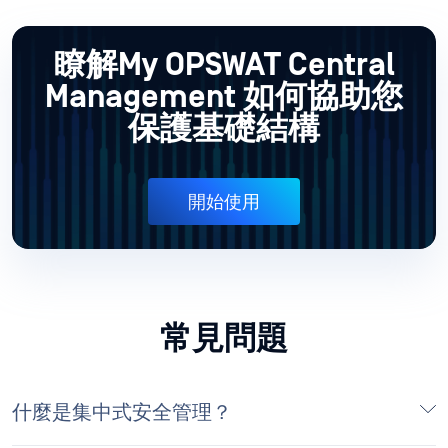
保護基礎結構
開始使用
常見問題
什麼是集中式安全管理？
「My OPSWAT Central Management 為何？
My OPSWAT Central Management 如何Central