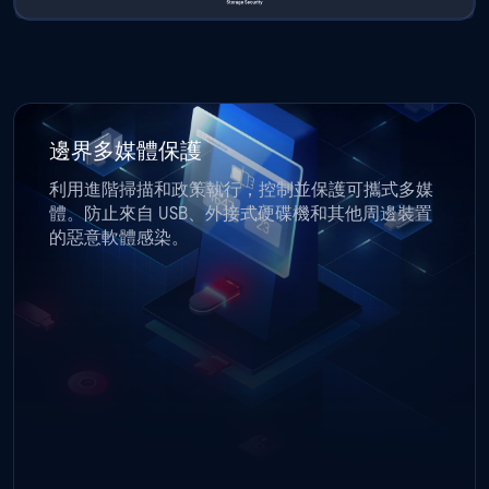
邊界多媒體保護
利用進階掃描和政策執行，控制並保護可攜式多媒
體。防止來自 USB、外接式硬碟機和其他周邊裝置
的惡意軟體感染。
Endpoint 安全