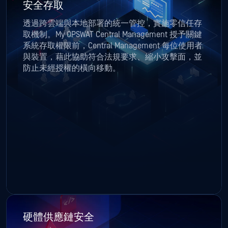
防止未經授權的橫向移動。
硬體供應鏈安全
透過驗證硬體元件的完整性來保護重要基礎設施。
在部署前偵測未經授權的修改並防止供應鏈攻擊。