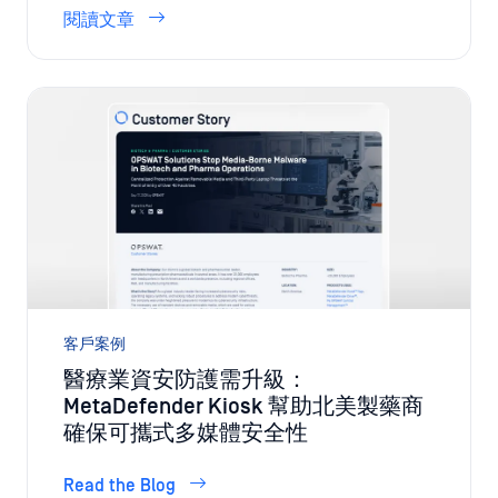
客戶案例
醫療業資安防護需升級：
MetaDefender Kiosk 幫助北美製藥商
確保可攜式多媒體安全性
Read the Blog