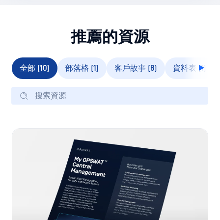
全部 (10)
部落格 (1)
客戶故事 (8)
資料表 (1)
產品型錄
My OPSWAT Central Management 資料
表