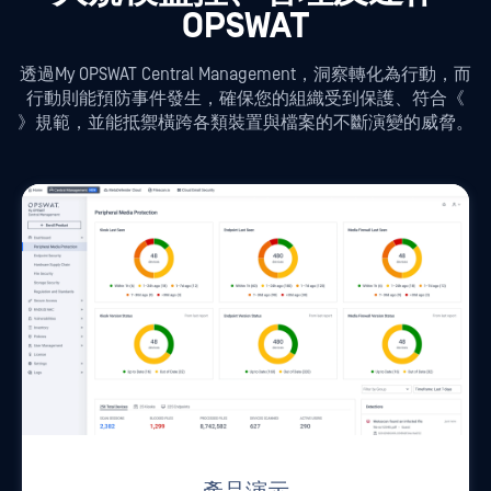
產品演示
瞭解My OPSWAT Central Management 如何簡化您
的作業，同時增強可視性與控制，以保障您的重
要基礎結構。