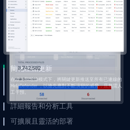
簡化產品更新
在線上和離線模式下，將關鍵更新推送至所有已連線的
MetaDefender ，以搶先應對不斷演變的威脅，且無需人
工干預。
詳細報告和分析工具
可擴展且靈活的部署
提高效率並降低成本