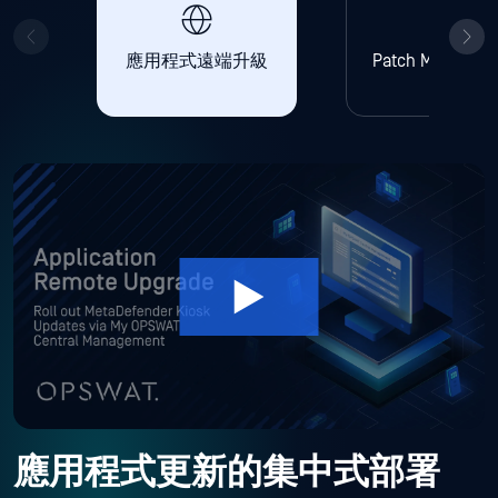
應用程式更新的集中式部署
讓管理員能夠集中為分散或遠端站點上的MetaDefender 解決
方案、MetaDefender 技術套件以及MetaDefender Industrial 解
決方案的實例部署軟體更新，藉此減少現場訪視、提升一致
性，並簡化安全且受控的升級作業。