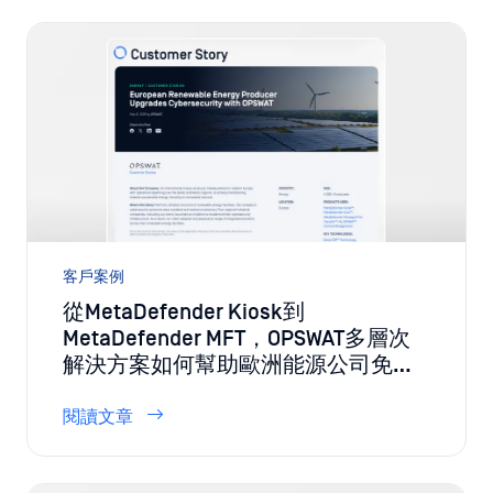
客戶案例
從MetaDefender Kiosk到
MetaDefender MFT，OPSWAT多層次
解決方案如何幫助歐洲能源公司免於
現代網路威脅？
閱讀文章