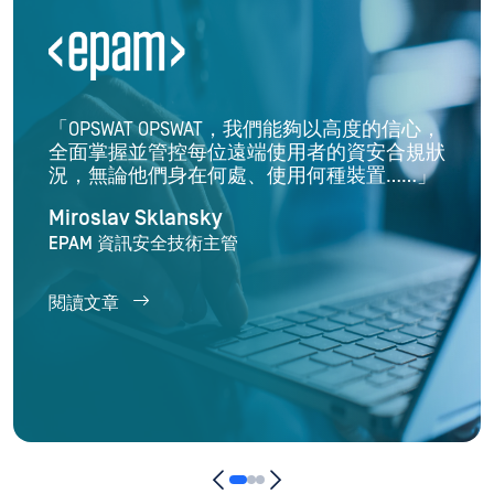
「OPSWAT OPSWAT，我們能夠以高度的信心，
全面掌握並管控每位遠端使用者的資安合規狀
況，無論他們身在何處、使用何種裝置……」
Miroslav Sklansky
EPAM 資訊安全技術主管
閱讀文章
技術檔案