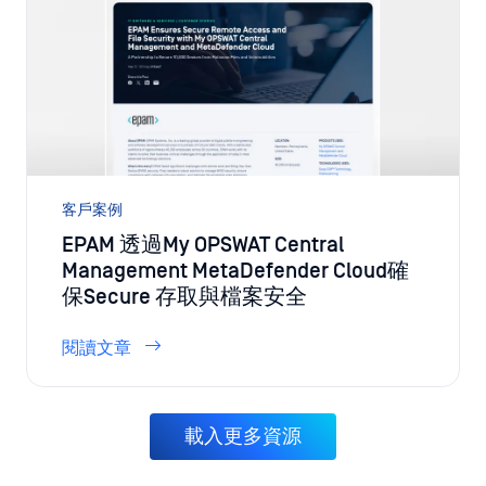
客戶案例
EPAM 透過My OPSWAT Central
Management MetaDefender Cloud確
保Secure 存取與檔案安全
閱讀文章
載入更多資源
瞭解My OPSWAT Central
Management 如何協助您