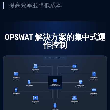
OPSWAT 解決方案的集中式運
作控制