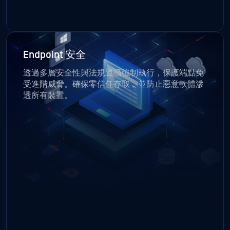
透過多層安全性與法規遵循強制執行，保護端點免
受進階威脅。確保零信任存取，並防止惡意軟體滲
透所有裝置。
檔案安全
透過 Deep CDR™ 技術與