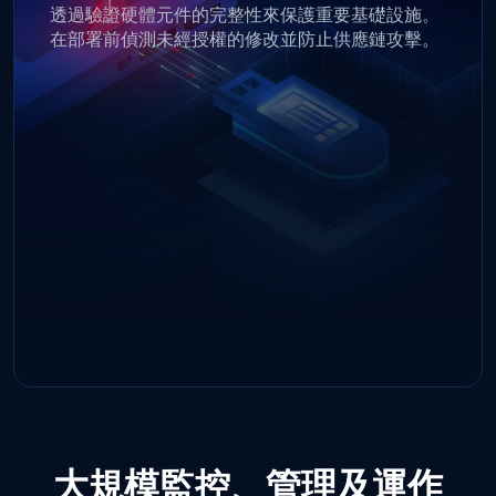
大規模監控、管理及運作
OPSWAT
透過My OPSWAT Central Management，洞察轉化為行動，而
行動則能預防事件發生，確保您的組織受到保護、符合《
》規範，並能抵禦橫跨各類裝置與檔案的不斷演變的威脅。