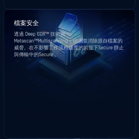
Metascan™Multiscanning，偵測並消除源自檔案的
威脅。在不影響工作流程速度的前提下Secure 靜止
與傳輸中的Secure 。
營運技術與網路物理系統防護
透過全面的工業與安全解決方案，實現更具韌性、
更智慧、更安全的營運。