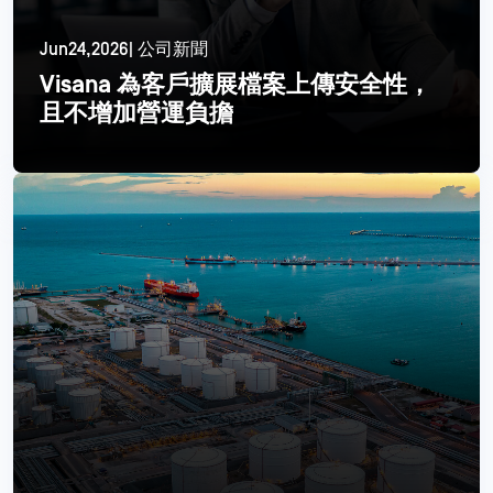
Jun24,2026| 公司新聞
Visana 為客戶擴展檔案上傳安全性，
且不增加營運負擔
閱讀更多