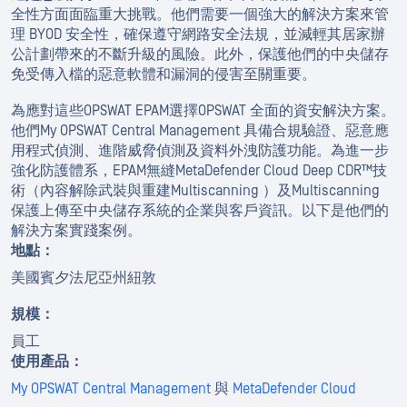
全性方面面臨重大挑戰。他們需要一個強大的解決方案來管
理 BYOD 安全性，確保遵守網路安全法規，並減輕其居家辦
公計劃帶來的不斷升級的風險。此外，保護他們的中央儲存
免受傳入檔的惡意軟體和漏洞的侵害至關重要。
為應對這些OPSWAT EPAM選擇OPSWAT 全面的資安解決方案。
他們My OPSWAT Central Management 具備合規驗證、惡意應
用程式偵測、進階威脅偵測及資料外洩防護功能。為進一步
強化防護體系，EPAM無縫MetaDefender Cloud Deep CDR™技
術（內容解除武裝與重建Multiscanning ）及Multiscanning
保護上傳至中央儲存系統的企業與客戶資訊。以下是他們的
解決方案實踐案例。
地點：
美國賓夕法尼亞州紐敦
規模：
員工
使用產品：
My OPSWAT Central Management
與
MetaDefender Cloud