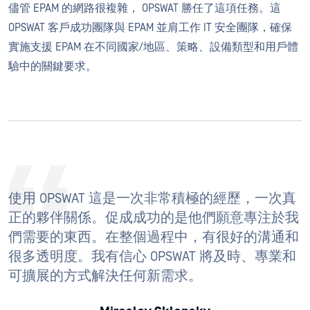
儘管 EPAM 的網路很複雜， OPSWAT 勝任了這項任務。這
OPSWAT 客戶成功團隊與 EPAM 並肩工作 IT 安全團隊，確保
實施支援 EPAM 在不同國家/地區、策略、設備類型和用戶體
驗中的關鍵要求。
使用 OPSWAT 這是一次非常積極的經歷，一次真
正的夥伴關係。促成成功的是他們願意專注於我
們需要的東西。在整個過程中，有很好的溝通和
很多透明度。我有信心 OPSWAT 將及時、專業和
可擴展的方式解決任何新需求。