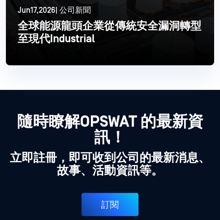
Jun17,2026| 公司新聞
全球能源龍頭企業從傳統安全漏洞轉型
至現代Industrial
閱讀更多
隨時瞭解OPSWAT 的最新資
訊！
立即註冊，即可收到公司的最新消息、
故事、活動資訊等。
訂閱