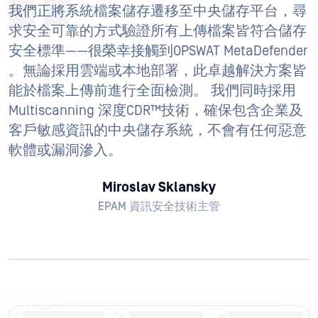
我們正將系統檔案儲存遷移至中央儲存平台，尋
求安全可靠的方式驗證所有上傳檔案皆符合儲存
安全標準——很榮幸接觸到OPSWAT MetaDefender
。無論採用雲端或本地部署，此卓越解決方案皆
能於檔案上傳前進行全面檢測。 我們同時採用
Multiscanning 深度CDR™技術，確保包含企業及
客戶敏感資訊的中央儲存系統，不會有任何惡意
軟體或漏洞滲入。
Miroslav Sklansky
EPAM 資訊安全技術主管