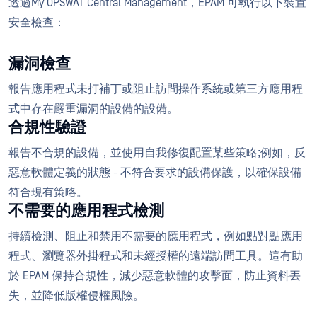
透過My OPSWAT Central Management，EPAM 可執行以下裝置
安全檢查：
漏洞檢查
報告應用程式未打補丁或阻止訪問操作系統或第三方應用程
式中存在嚴重漏洞的設備的設備。
合規性驗證
報告不合規的設備，並使用自我修復配置某些策略;例如，反
惡意軟體定義的狀態 - 不符合要求的設備保護，以確保設備
符合現有策略。
不需要的應用程式檢測
持續檢測、阻止和禁用不需要的應用程式，例如點對點應用
程式、瀏覽器外掛程式和未經授權的遠端訪問工具。這有助
於 EPAM 保持合規性，減少惡意軟體的攻擊面，防止資料丟
失，並降低版權侵權風險。