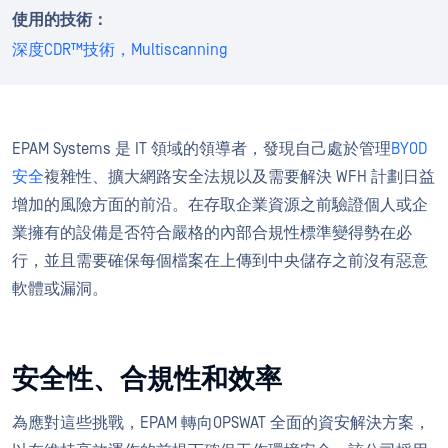
使用的技術：
深度CDR™技術，
Multiscanning
EPAM Systems 是 IT 領域的領導者，發現自己處於管理
BYOD
安全
複雜性、擴大網路安全法規以及需要解決 WFH 計劃日益
增加的風險方面的前沿。在存取企業資源之前驗證個人或企
業擁有的設備是否符合嚴格的內部合規性標準變得勢在必
行，並且需要確保每個檔案在上傳到中央儲存之前沒有惡意
軟體或漏洞。
安全性、合規性和效率
為應對這些挑戰，EPAM 轉向OPSWAT 全面的資安解決方案，