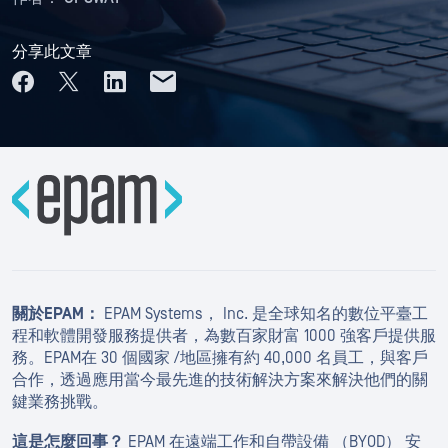
分享此文章
關於EPAM：
EPAM Systems， Inc. 是全球知名的數位平臺工
程和軟體開發服務提供者，為數百家財富 1000 強客戶提供服
務。EPAM在 30 個國家 /地區擁有約 40,000 名員工，與客戶
合作，透過應用當今最先進的技術解決方案來解決他們的關
鍵業務挑戰。
這是怎麼回事？
EPAM 在遠端工作和自帶設備 （BYOD） 安