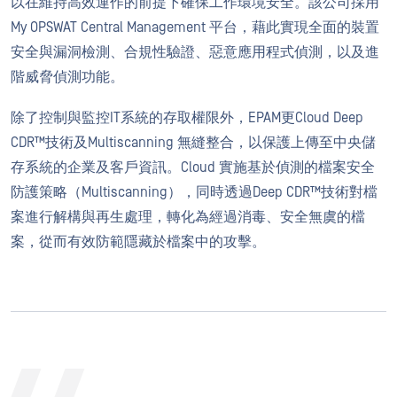
以在維持高效運作的前提下確保工作環境安全。該公司採用
My OPSWAT Central Management 平台，藉此實現全面的裝置
安全與漏洞檢測、合規性驗證、惡意應用程式偵測，以及進
階威脅偵測功能。
除了控制與監控IT系統的存取權限外，EPAM更Cloud Deep
CDR™技術及Multiscanning 無縫整合，以保護上傳至中央儲
存系統的企業及客戶資訊。Cloud 實施基於偵測的檔案安全
防護策略（Multiscanning），同時透過Deep CDR™技術對檔
案進行解構與再生處理，轉化為經過消毒、安全無虞的檔
案，從而有效防範隱藏於檔案中的攻擊。