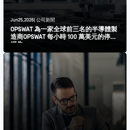
Jun25,2026| 公司新聞
OPSWAT 為一家全球前三名的半導體製
造商OPSWAT 每小時 100 萬美元的停機
損失
閱讀更多