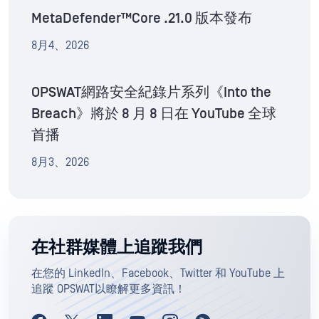
MetaDefender™Core .21.0 版本發布
8月4、2026
OPSWAT網路安全紀錄片系列《Into the
Breach》將於 8 月 8 日在 YouTube 全球
首播
8月3、2026
在社群媒體上追蹤我們
在您的 LinkedIn、Facebook、Twitter 和 YouTube 上
追蹤 OPSWAT以瞭解更多資訊！