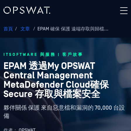
首頁
/
文章
/
EPAM 確保 保護 遠端存取與歸檔...
ITSOFTWARE 與服務 | 客戶故事
EPAM 透過My OPSWAT
Central Management
MetaDefender Cloud確保
Secure 存取與檔案安全
夥伴關係 保護 來自惡意檔和漏洞的 70,000 台設
備
作者：
OPSWAT