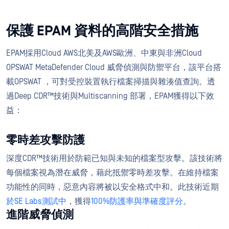
保護 EPAM 資料的高階安全措施
EPAM採用Cloud AWS北美及AWS歐洲、中東與非洲Cloud
OPSWAT MetaDefender Cloud 威脅偵測與防禦平台，該平台搭
載OPSWAT ，可對受控裝置執行檔案掃描與雜湊值查詢。透
過Deep CDR™技術與Multiscanning 部署，EPAM獲得以下效
益：
零時差攻擊防護
深度CDR™技術用於防範已知與未知的檔案型攻擊。該技術將
每個檔案視為潛在威脅，藉此抵禦零時差攻擊。在維持檔案
功能性的同時，惡意內容將被以安全格式中和。此技術近期
於SE Labs測試中
，獲得
100%防護率與準確度評分
。
進階威脅偵測