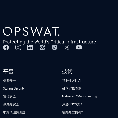
平臺
技術
檔案安全
預測性 Alin AI
Storage Security
AI 內容檢查器
雲端安全
Metascan™ Multiscanning
供應鏈安全
深度CDR™技術
網路偵測與回應
檔案類型偵測™