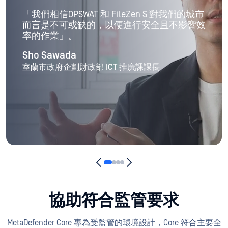
“OPSWAT與其他公司提出的消毒引擎相比，這
要好得多。
Kouji Daicho
資訊系統課資深經理、 富士市數位推廣辦公室
協助符合監管要求
MetaDefender Core 專為受監管的環境設計，Core 符合主要全