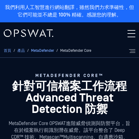
我們利用人工智慧進行網站翻譯，雖然我們力求準確性，但
它們可能並不總是 100% 精確。感謝您的理解。
首頁
/
產品
/
MetaDefender
/
MetaDefender Core
METADEFENDER CORE™
針對可信檔案工作流程
Advanced Threat
Detection
防禦
MetaDefender Core OPSWAT進階威脅偵測與防禦平台，旨
在於檔案執行前識別潛在威脅。該平台整合了 Deep
CDR™ 技術、Metascan™Multiscanning、自適應沙箱、