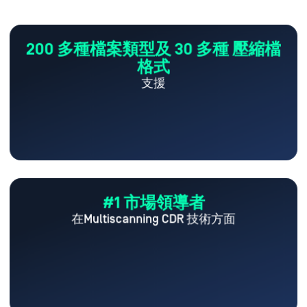
200 多種檔案類型及 30 多種
壓縮檔
格式
支援
#1 市場領導者
在Multiscanning CDR 技術方面