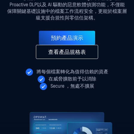
Proactive DLP以及 AI 驅動的惡意軟體偵測功能，不僅能
保障關鍵基礎設施中的檔案工作流程安全，更能於檔案層
級支援合規性與零信任架構。
預約產品演示
查看產品規格表
將每個檔案轉化為值得信賴的資產
在威脅擴散前予以消除
Secure ，無處不擴展