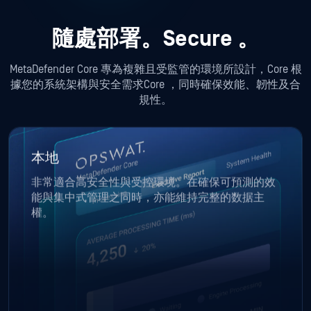
隨處部署。Secure 。
MetaDefender Core 專為複雜且受監管的環境所設計，Core 根
據您的系統架構與安全需求Core ，同時確保效能、韌性及合
規性。
本地
非常適合高安全性與受控環境。在確保可預測的效
能與集中式管理之同時，亦能維持完整的数据主
權。