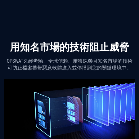
控資料安全，更能協助組織符合法規要求。
用知名市場的技術阻止威脅
OPSWAT久經考驗、全球信賴、屢獲殊榮且知名市場的技術
可防止檔案攜帶惡意軟體進入並傳播到您的關鍵環境中。