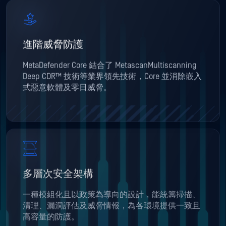
進階威脅防護
MetaDefender Core 結合了 MetascanMultiscanning
Deep CDR™ 技術等業界領先技術，Core 並消除嵌入
式惡意軟體及零日威脅。
多層次安全架構
一種模組化且以政策為導向的設計，能統籌掃描、
清理、漏洞評估及威脅情報，為各環境提供一致且
高容量的防護。