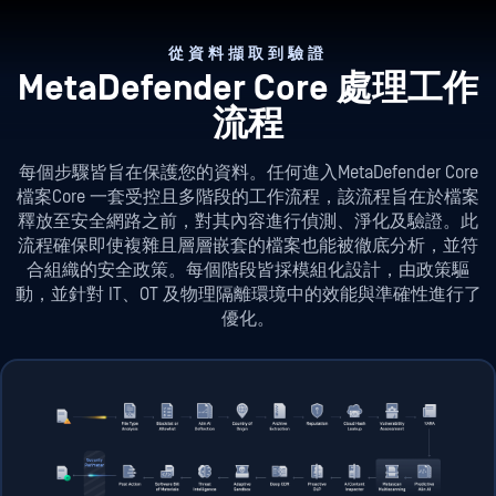
從資料擷取到驗證
MetaDefender Core 處理工作
流程
每個步驟皆旨在保護您的資料。任何進入MetaDefender Core
檔案Core 一套受控且多階段的工作流程，該流程旨在於檔案
釋放至安全網路之前，對其內容進行偵測、淨化及驗證。此
流程確保即使複雜且層層嵌套的檔案也能被徹底分析，並符
合組織的安全政策。每個階段皆採模組化設計，由政策驅
動，並針對 IT、OT 及物理隔離環境中的效能與準確性進行了
優化。