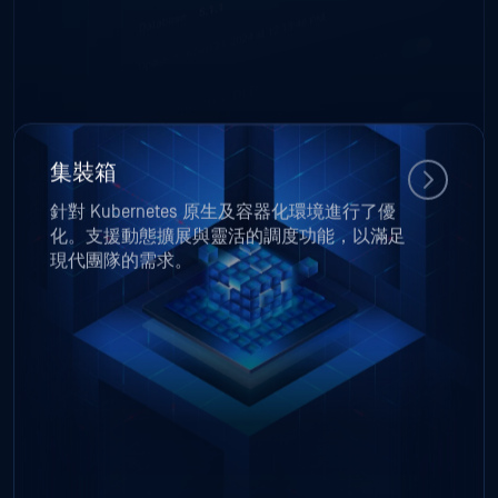
集裝箱
針對 Kubernetes 原生及容器化環境進行了優
化。支援動態擴展與靈活的調度功能，以滿足
現代團隊的需求。