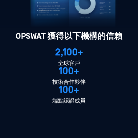
OPSWAT 獲得以下機構的信賴
2,100+
全球客戶
100+
技術合作夥伴
100+
端點認證成員