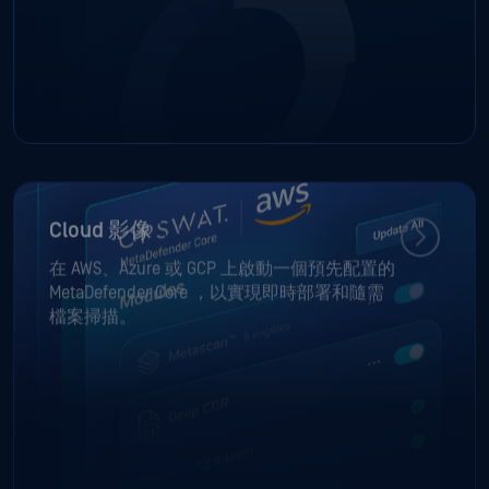
Cloud 影像
在 AWS、Azure 或 GCP 上啟動一個預先配置的
MetaDefender Core ，以實現即時部署和隨需
檔案掃描。