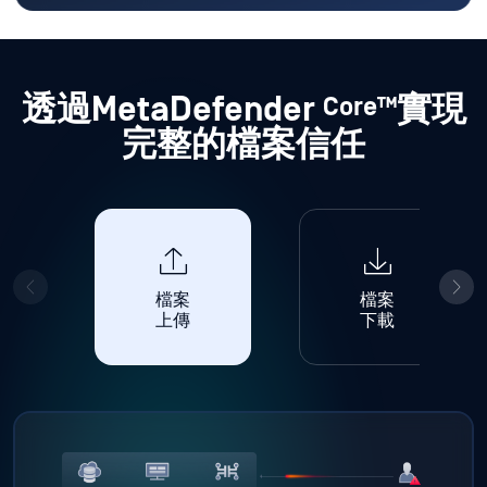
透過MetaDefender
實現
Core™
完整的檔案信任
檔案
檔案
上傳
下載