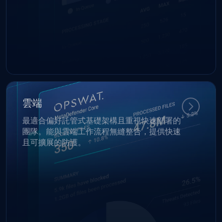
雲端
最適合偏好託管式基礎架構且重視快速部署的
團隊。能與雲端工作流程無縫整合，提供快速
且可擴展的防護。