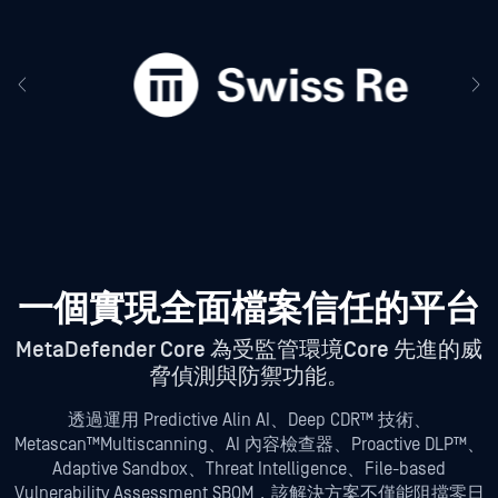
一個實現全面檔案信任的平台
MetaDefender Core 為受監管環境Core 先進的威
脅偵測與防禦功能。
透過運用 Predictive Alin AI、Deep CDR™ 技術、
Metascan™Multiscanning、AI 內容檢查器、Proactive DLP™、
Adaptive Sandbox、Threat Intelligence、File-based
Vulnerability Assessment SBOM，該解決方案不僅能阻擋零日