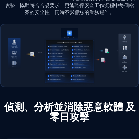
攻擊、協助符合合規要求，更能確保安全工作流程中每個檔
案的安全性，同時不影響您的業務運作。
偵測、分析並消除惡意軟體 及
零日攻擊