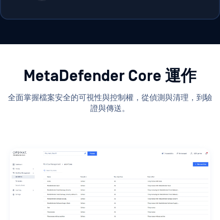
MetaDefender Core 運作
全面掌握檔案安全的可視性與控制權，從偵測與清理，到驗
證與傳送。