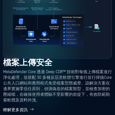
檔案上傳安全
MetaDefender Core 透過 Deep CDR™ 技術對每個上傳檔案進行
淨化處理，並搭配 30 多種反惡意軟體引擎進行並行掃描Core
公共入口網站和應用程式免受檔案型態威脅。該解決方案在
邊界實施零信任原則，偵測偽造的檔案類型，並檢查加密的
壓縮檔，在確保使用者體驗不受影響的前提下，有效防範勒
索軟體及資料外洩。
瞭解更多資訊