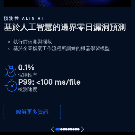
預測性 ALIN AI
基於人工智慧的邊界零日漏洞預測
執行前偵測與攔截
基於企業檔案工作流程所訓練的機器學習模型
0.1%
假陽性率
P99: <100 ms/file
檢測速度
瞭解更多資訊