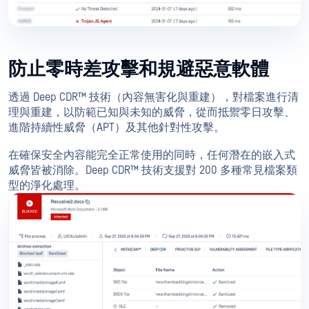
防止零時差攻擊和規避惡意軟體
透過 Deep CDR™ 技術（內容無害化與重建），對檔案進行清
理與重建，以防範已知與未知的威脅，從而抵禦零日攻擊、
進階持續性威脅（APT）及其他針對性攻擊。
在確保安全內容能完全正常使用的同時，任何潛在的嵌入式
威脅皆被消除。Deep CDR™ 技術支援對 200 多種常見檔案類
型的淨化處理。