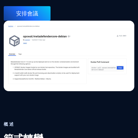
安排會議
概述