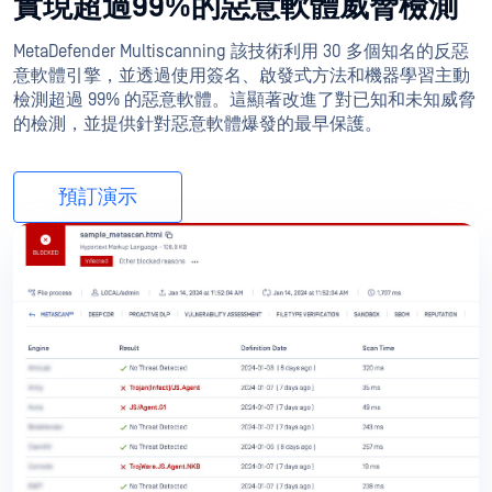
實現超過99%的惡意軟體威脅檢測
MetaDefender Multiscanning 該技術利用 30 多個知名的反惡
意軟體引擎，並透過使用簽名、啟發式方法和機器學習主動
檢測超過 99% 的惡意軟體。這顯著改進了對已知和未知威脅
的檢測，並提供針對惡意軟體爆發的最早保護。
預訂演示