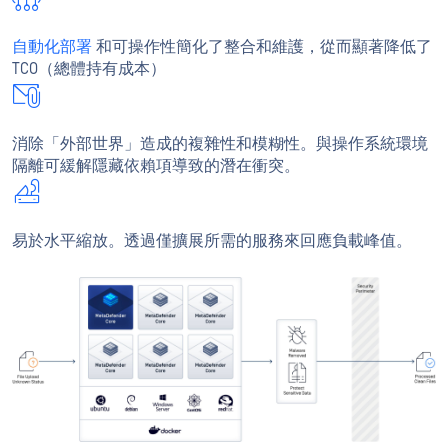
自動化部署
和可操作性簡化了整合和維護，從而顯著降低了
TCO（總體持有成本）
消除「外部世界」造成的複雜性和模糊性。與操作系統環境
隔離可緩解隱藏依賴項導致的潛在衝突。
易於水平縮放。透過僅擴展所需的服務來回應負載峰值。