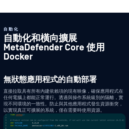
自動化
自動化和橫向擴展
MetaDefender Core 使用
Docker
無狀態應用程式的自動部署
直接拉取具有所有內建依賴項的現有映像，確保應用程式在
任何電腦上都能正常運行。透過與操作系統級別的隔離，實
現不同環境的一致性。防止與其他應用程式發生資源衝突，
以實現真正可擴展的系統，僅在需要時使用資源。