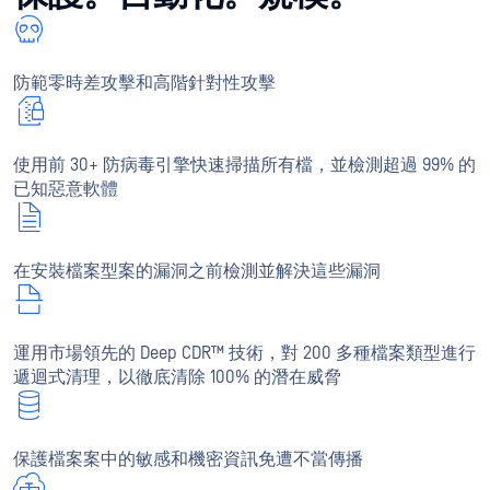
防範零時差攻擊和高階針對性攻擊
使用前 30+ 防病毒引擎快速掃描所有檔，並檢測超過 99% 的
已知惡意軟體
在安裝檔案型案的漏洞之前檢測並解決這些漏洞
運用市場領先的 Deep CDR™ 技術，對 200 多種檔案類型進行
遞迴式清理，以徹底清除 100% 的潛在威脅
保護檔案案中的敏感和機密資訊免遭不當傳播