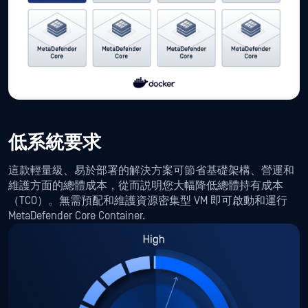
低系統要求
這款輕量級、易於部署的解決方案可節省基礎架構、營運和
維護方面的總體成本，從而説明您大幅降低總體持有成本
（TCO）。無需預配和維護資源密集型 VM 即可啟動和運行
MetaDefender Core Container.