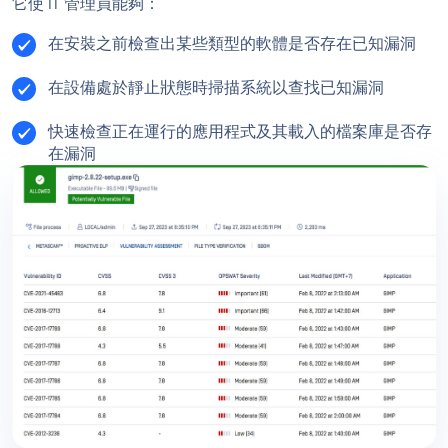
它使 IT 管理員能夠：
在安裝之前檢查出某些類型的軟體是否存在已知漏洞
在設備處於靜止狀態時掃描系統以查找已知漏洞
快速檢查正在運行的應用程式及其載入的檔案庫是否存
在漏洞