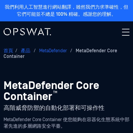
我們利用人工智慧進行網站翻譯，雖然我們力求準確性，但
它們可能並不總是 100% 精確。感謝您的理解。
首頁
/
產品
/
MetaDefender
/
MetaDefender Core
Container
MetaDefender Core
Container
™
高階威脅防禦的自動化部署和可操作性
MetaDefender Core Container 使您能夠在容器化生態系統中部
署先進的多層網路安全平臺。