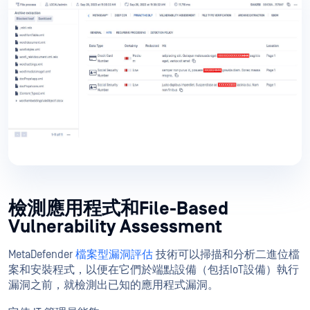
檢測應用程式和File-Based
Vulnerability Assessment
MetaDefender
檔案型漏洞評估
技術可以掃描和分析二進位檔
案和安裝程式，以便在它們於端點設備（包括IoT設備）執行
漏洞之前，就檢測出已知的應用程式漏洞。