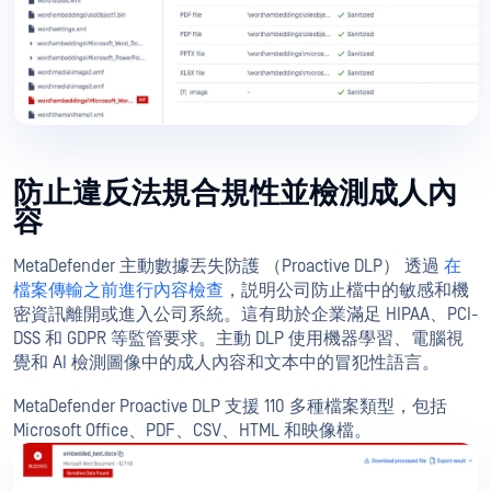
防止違反法規合規性並檢測成人內
容
MetaDefender 主動數據丟失防護 （Proactive DLP） 透過
在
檔案傳輸之前進行內容檢查
，説明公司防止檔中的敏感和機
密資訊離開或進入公司系統。這有助於企業滿足 HIPAA、PCI-
DSS 和 GDPR 等監管要求。主動 DLP 使用機器學習、電腦視
覺和 AI 檢測圖像中的成人內容和文本中的冒犯性語言。
MetaDefender Proactive DLP 支援 110 多種檔案類型，包括
Microsoft Office、PDF、CSV、HTML 和映像檔。