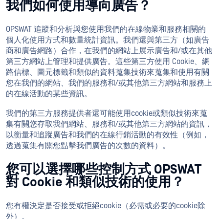
我們如何使用導向廣告？
OPSWAT 追蹤和分析與您使用我們的在線物業和服務相關的
個人化使用方式和數量統計資訊。我們還與第三方（如廣告
商和廣告網路）合作，在我們的網站上展示廣告和/或在其他
第三方網站上管理和提供廣告。這些第三方使用 Cookie、網
路信標、圖元標籤和類似的資料蒐集技術來蒐集和使用有關
您在我們的網站、我們的服務和/或其他第三方網站和服務上
的在線活動的某些資訊。
我們的第三方服務提供者還可能使用cookie或類似技術來蒐
集有關您存取我們網站、服務和/或其他第三方網站的資訊，
以衡量和追蹤廣告和我們的在線行銷活動的有效性（例如，
透過蒐集有關您點擊我們廣告的次數的資料）。
您可以選擇哪些控制方式 OPSWAT
對 Cookie 和類似技術的使用？
您有權決定是否接受或拒絕cookie（必需或必要的cookie除
外）。