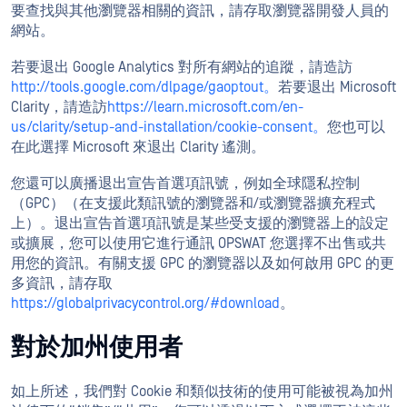
要查找與其他瀏覽器相關的資訊，請存取瀏覽器開發人員的
網站。
若要退出 Google Analytics 對所有網站的追蹤，請造訪
http://tools.google.com/dlpage/gaoptout。
若要退出 Microsoft
Clarity，請造訪
https://learn.microsoft.com/en-
us/clarity/setup-and-installation/cookie-consent。
您也可以
在此選擇 Microsoft 來退出 Clarity 遙測。
您還可以廣播退出宣告首選項訊號，例如全球隱私控制
（GPC）（在支援此類訊號的瀏覽器和/或瀏覽器擴充程式
上）。退出宣告首選項訊號是某些受支援的瀏覽器上的設定
或擴展，您可以使用它進行通訊 OPSWAT 您選擇不出售或共
用您的資訊。有關支援 GPC 的瀏覽器以及如何啟用 GPC 的更
多資訊，請存取
https://globalprivacycontrol.org/#download
。
對於加州使用者
如上所述，我們對 Cookie 和類似技術的使用可能被視為加州