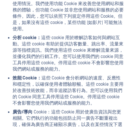
使用情況。我們使用功能 Cookie 來改善您使用網站和服
務的體驗，但功能 Cookie 並非您使用網站和服務的必要
條件。因此，您可以依照下列規定停用這些 Cookie。但
是，如果沒有這些 cookie，某些功能 (如影片) 可能無法
使用。
分析 cookie：
這些 cookie 用於瞭解訪客如何與網站互
動。這些 cookie 有助於提供訪客數量、跳出率、流量來
源等指標資訊。我們使用這些 cookie 來瞭解流量來源，
並優化我們的行銷工作。您可以使用我們的 cookie 同意
工具停用這些 cookie。停用這些 cookie 不會影響您使用
我們網站或服務的能力。
效能 Cookie：
這些 Cookie 會分析網站的速度、反應性
和穩定性，以確保使用者體驗順暢。這些 cookie 主要用
於改善技術效能，而非追蹤訪客行為。您可以使用我們
的 Cookie 同意工具停用這些 Cookie。停用這些 cookie
不會影響您使用我們網站或服務的能力。
廣告/導向
Cookie：這些 Cookie 用於使廣告資訊與您更
相關。它們執行的功能包括防止同一廣告不斷重複出
現，確保為廣告商正確顯示廣告，以及在某些情況下選