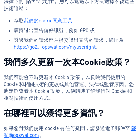
法律下的“銷售”/“共用”。您可以透過以下方式選擇不被這些
技術追蹤：
存取
我們的cookie同意工具
;
廣播退出宣告偏好訊號，例如 GPC;或
透過我們的請求門戶提交退出宣告的請求，網址為
https://go2。opswat.com/myuserright
。
我們多久更新一次本Cookie政策？
我們可能會不時更新本 Cookie 政策，以反映我們使用的
Cookie 和相關技術的更改或其他營運、法律或監管原因。您
應定期查看本 Cookie 政策，以便隨時了解我們對 Cookie 和
相關技術的使用方式。
在哪裡可以獲得更多資訊？
如果您對我們使用 cookie 有任何疑問，請發送電子郵件至
隱
私@opswat.com
。