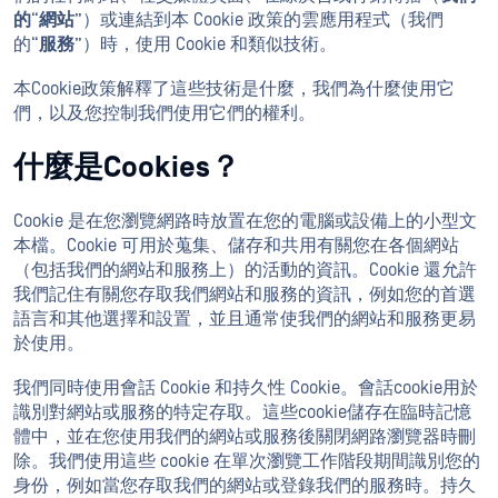
的
“
網站
”）或連結到本 Cookie 政策的雲應用程式（我們
的“
服務
”）時，使用 Cookie 和類似技術。
本Cookie政策解釋了這些技術是什麼，我們為什麼使用它
們，以及您控制我們使用它們的權利。
什麼是Cookies？
Cookie 是在您瀏覽網路時放置在您的電腦或設備上的小型文
本檔。Cookie 可用於蒐集、儲存和共用有關您在各個網站
（包括我們的網站和服務上）的活動的資訊。Cookie 還允許
我們記住有關您存取我們網站和服務的資訊，例如您的首選
語言和其他選擇和設置，並且通常使我們的網站和服務更易
於使用。
我們同時使用會話 Cookie 和持久性 Cookie。會話cookie用於
識別對網站或服務的特定存取。這些cookie儲存在臨時記憶
體中，並在您使用我們的網站或服務後關閉網路瀏覽器時刪
除。我們使用這些 cookie 在單次瀏覽工作階段期間識別您的
身份，例如當您存取我們的網站或登錄我們的服務時。持久