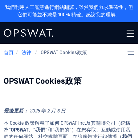
我們利用人工智慧進行網站翻譯，雖然我們力求準確性，但
它們可能並不總是 100% 精確。感謝您的理解。
首頁
/
法律
/
OPSWAT Cookies政策
OPSWAT Cookies政策
最後更新：
2025 年 2 月 6 日
本 Cookie 政策解釋了如何 OPSWAT Inc.及其關聯公司（統稱
為”
OPSWAT
、“
我們
”和
“我們的”）在您存取、互動或使用我
們的任何網站、社交媒體頁面、在線廣告或行銷傳播（
我們