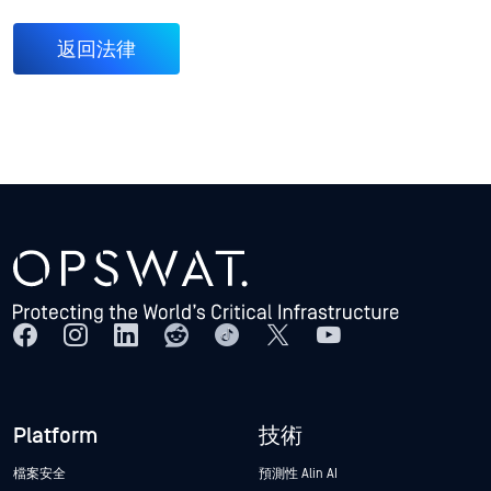
返回法律
Platform
技術
檔案安全
預測性 Alin AI