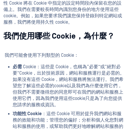
性 Cookie 將在 Cookie 中指定的設定時間段內保留在您的設
備上。我們在需要較長時間內識別您身份的地方使用這些
cookie。例如，如果您要求我們讓您保持登錄到特定網站或
服務，我們將使用持久性 cookie。
我們使用哪些 Cookie，為什麼？
我們可能會使用下列類型的 Cookie：
必需
Cookie：這些是 Cookie，也稱為“必要”或“絕對必
要”Cookie，出於技術原因，網站和服務運行是必需的。
如果沒有這些 Cookie，網站和服務將無法運行。我們希
望您了解這些必需的cookie以及我們為什麼使用它們，
但我們不需要徵得您的同意即可在我們的網站和服務上
使用它們，因為我們使用這些cookie只是為了向您提供
您請求的服務或資訊。
功能性 Cookie
：這些 Cookie 可用於提升我們網站和服
務的效能和功能；管理您的偏好；分析和個人化您對網
站和服務的使用，或幫助我們更好地瞭解網站和服務的