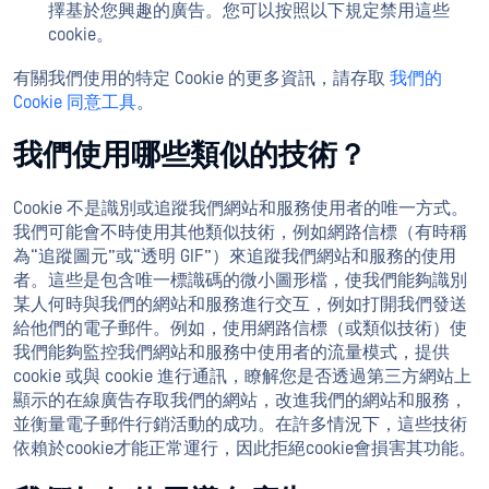
擇基於您興趣的廣告。您可以按照以下規定禁用這些
cookie。
有關我們使用的特定 Cookie 的更多資訊，請存取
我們的
Cookie 同意工具
。
我們使用哪些類似的技術？
Cookie 不是識別或追蹤我們網站和服務使用者的唯一方式。
我們可能會不時使用其他類似技術，例如網路信標（有時稱
為“追蹤圖元”或“透明 GIF”）來追蹤我們網站和服務的使用
者。這些是包含唯一標識碼的微小圖形檔，使我們能夠識別
某人何時與我們的網站和服務進行交互，例如打開我們發送
給他們的電子郵件。例如，使用網路信標（或類似技術）使
我們能夠監控我們網站和服務中使用者的流量模式，提供
cookie 或與 cookie 進行通訊，瞭解您是否透過第三方網站上
顯示的在線廣告存取我們的網站，改進我們的網站和服務，
並衡量電子郵件行銷活動的成功。在許多情況下，這些技術
依賴於cookie才能正常運行，因此拒絕cookie會損害其功能。