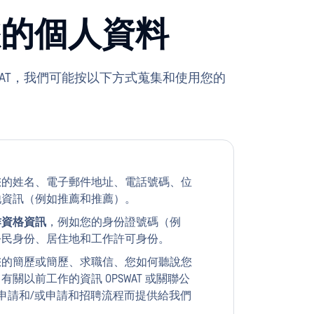
您的個人資料
WAT，我們可能按以下方式蒐集和使用您的
您的姓名、電子郵件地址、電話號碼、位
他資訊（例如推薦和推薦）。
作資格資訊
，例如您的身份證號碼（例
公民身份、居住地和工作許可身份。
您的簡歷或簡歷、求職信、您如何聽說您
關以前工作的資訊 OPSWAT 或關聯公
支持申請和/或申請和招聘流程而提供給我們