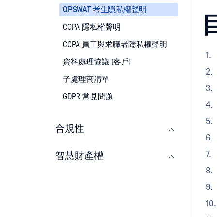
OPSWAT 考生隱私權聲明
CCPA 隱私權聲明
CCPA 員工與求職者隱私權聲明
資料處理協議 (客戶)
子處理商清單
GDPR 常見問題
合規性
智慧財產權