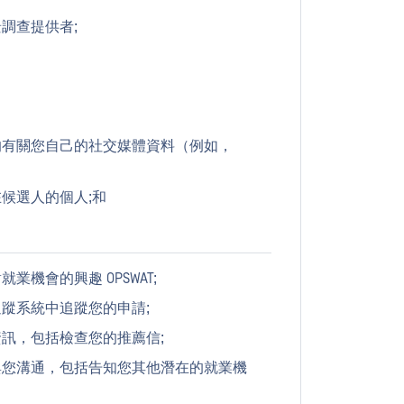
調查提供者;
的有關您自己的社交媒體資料（例如，
候選人的個人;和
機會的興趣 OPSWAT;
蹤系統中追蹤您的申請;
訊，包括檢查您的推薦信;
與您溝通，包括告知您其他潛在的就業機