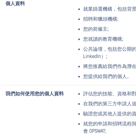
個人資料
就業篩選機構，包括背景
招聘和獵頭機構;
您的前僱主;
您就讀的教育機構;
公共論壇，包括您公開
LinkedIn）;
將您推薦給我們作為潛在
您提供給我們的個人。
我們如何使用您的個人資料
評估您的技能、資格和對就業
在我們的第三方申請人追
驗證您或其他人提供的資
就您的申請和招聘流程
會 OPSWAT;