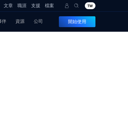
文章
職涯
支援
檔案
TW
夥伴
資源
公司
開始使用