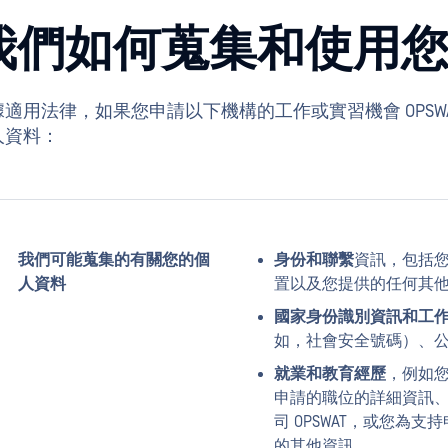
我們如何蒐集和使用
據適用法律，如果您申請以下機構的工作或實習機會 OPS
人資料：
我們可能蒐集的有關您的個
身份和聯繫
資訊，包括
人資料
置以及您提供的任何其
國家身份識別資訊和工
如，社會安全號碼）、
就業和教育經歷
，例如
申請的職位的詳細資訊、有
司 OPSWAT，或您為
的其他資訊。