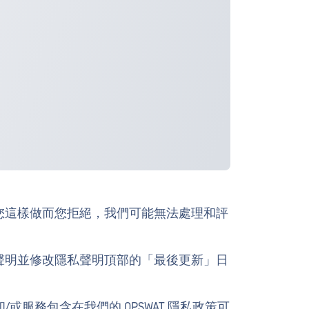
您這樣做而您拒絕，我們可能無法處理和評
聲明並修改隱私聲明頂部的「最後更新」日
/或服務包含在我們的 OPSWAT 隱私政策可