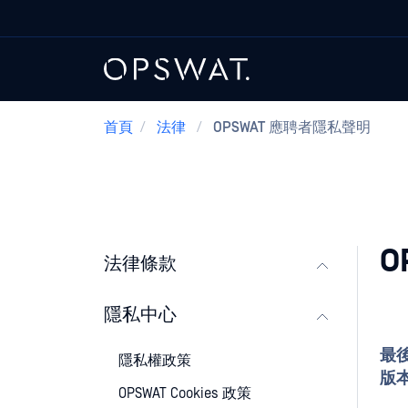
首頁
/
法律
/
OPSWAT 應聘者隱私聲明
O
法律條款
隱私中心
最
隱私權政策
版
OPSWAT Cookies 政策