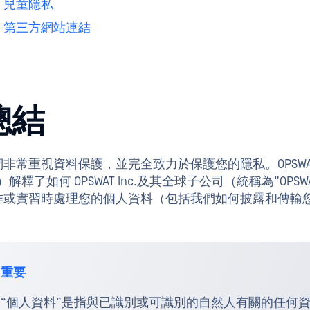
兒童隱私
第三方網站連結
總結
們非常重視資料保護，並完全致力於保護您的隱私。OPSWA
）解釋了如何 OPSWAT Inc.及其全球子公司（統稱為”OP
作或實習時處理您的個人資料（包括我們如何披露和傳輸
重要
“個人資料”是指與已識別或可識別的自然人有關的任何