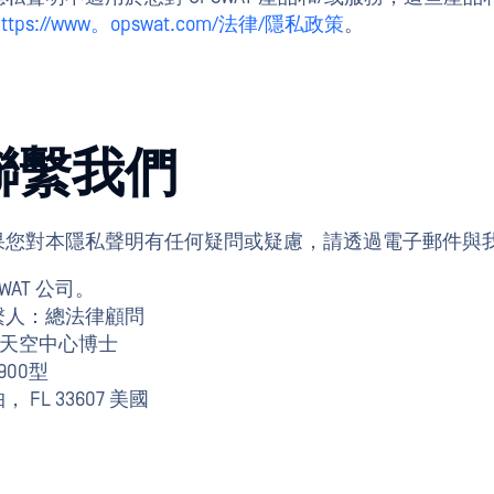
https://www。opswat.com/法律/隱私政策
。
聯繫我們
果您對本隱私聲明有任何疑問或疑慮，請透過電子郵件與
SWAT 公司。
繫人：總法律顧問
11天空中心博士
 900型
， FL 33607 美國