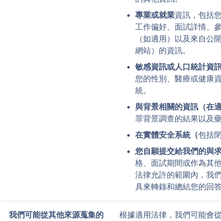
專業或就業
資訊，包括
工作偏好、面試詳情、參
（如適用）以及來自公開可
網站）的資訊。
敏感資訊或人口統計資
您的性別、醫療或健康
統。
與背景相關的資訊（在
罪背景調查的結果以及
在實體安全系統（
包括
您自願提交給我們的與
格、面試期間或作為其
法律允許的範圍內，我
具來轉錄和總結您的回
我們可能從其他來源蒐集的
根據適用法律，我們可能會