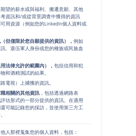
您期望的薪水或與福利、搬遷意願、其他
考資訊和/或從背景調查中獲得的資訊
用資源（例如您的LinkedIn個人資料或
訊（但僅限於您自願提供的資訊），
例如
資訊、退伍軍人身份或您的種族或民族血
適用法律允許的範圍內），
包括信用和犯
藥物和酒精測試的結果。
閉路電視）上捕獲的資訊。
求職相關的其他資訊
，包括透過網路表
他評估形式的一部分提供的資訊。在適用
們還可能記錄您的採訪，並使用第三方工
答。
從他人那裡蒐集您的個人資料，包括：