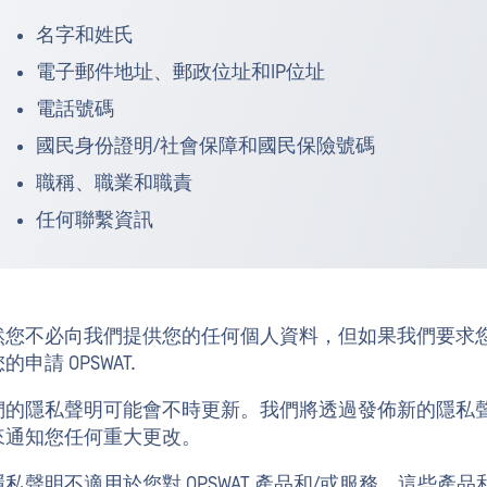
名字和姓氏
電子郵件地址、郵政位址和IP位址
電話號碼
國民身份證明/社會保障和國民保險號碼
職稱、職業和職責
任何聯繫資訊
然您不必向我們提供您的任何個人資料，但如果我們要求
的申請 OPSWAT.
們的隱私聲明可能會不時更新。我們將透過發佈新的隱私
來通知您任何重大更改。
私聲明不適用於您對 OPSWAT 產品和/或服務，這些產品和