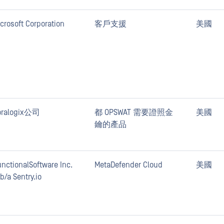
crosoft Corporation
客戶支援
美國
oralogix公司
都 OPSWAT 需要證照金
美國
鑰的產品
nctionalSoftware Inc.
MetaDefender Cloud
美國
b/a Sentry.io