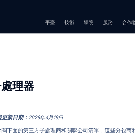
平臺
技術
學院
服務
合作
子處理器
後更新日期：
2026年4月16日
閱下面的第三方子處理商和關聯公司清單，這些分包商和關聯公司