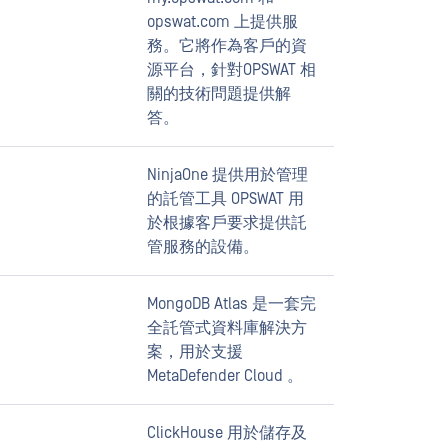
opswat.com 上提供服
務。它將作為客戶的資
源平台，針對OPSWAT 相
關的技術問題提供解
答。
NinjaOne 提供用於管理
的託管工具 OPSWAT 用
於根據客戶要求提供託
管服務的設備。
MongoDB Atlas 是一套完
全託管式資料庫解決方
案，用於支援
MetaDefender Cloud 。
ClickHouse 用於儲存及