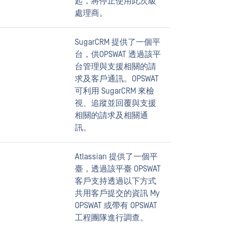
起，將停止使用此次級
處理商。
SugarCRM 提供了一個平
台，供OPSWAT 透過該平
台管理與支援相關的請
求及客戶通訊。OPSWAT
可利用 SugarCRM 來檢
視、追蹤並回覆與支援
相關的請求及相關通
訊。
Atlassian 提供了一個平
臺，透過該平臺 OPSWAT
客戶支持透過以下方式
共用客戶提交的資訊 My
OPSWAT 或帶有 OPSWAT
工程團隊進行調查。