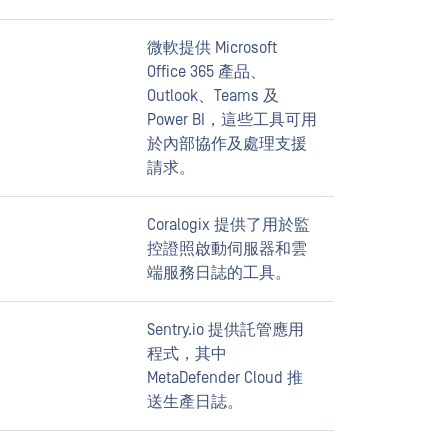
微軟提供 Microsoft
Office 365 產品、
Outlook、Teams 及
Power BI，這些工具可用
於內部協作及處理支援
請求。
Coralogix 提供了用於監
控證照啟動伺服器和雲
端服務日誌的工具。
Sentry.io 提供託管應用
程式，其中
MetaDefender Cloud 推
送生產日誌。