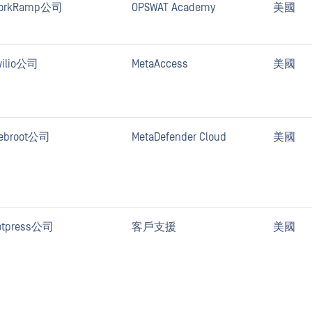
orkRamp公司
OPSWAT Academy
美國
wilio公司
MetaAccess
美國
ebroot公司
MetaDefender Cloud
美國
otpress公司
客戶支援
美國