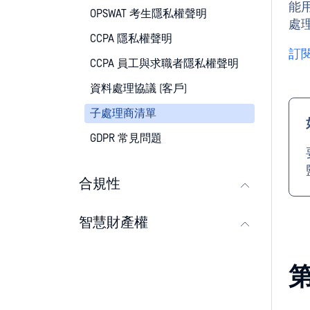
能用
OPSWAT 考生隱私權聲明
處
CCPA 隱私權聲明
訂閱
CCPA 員工與求職者隱私權聲明
資料處理協議 (客戶)
子處理商清單
GDPR 常見問題
合規性
智慧財產權