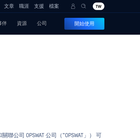
文章
職涯
支援
檔案
TW
夥伴
資源
公司
開始使用
 OPSWAT 公司（”OPSWAT」） 可