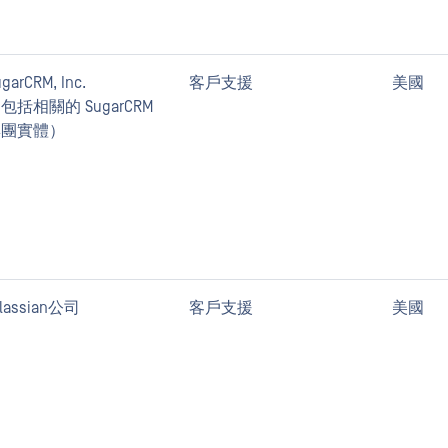
garCRM, Inc.
客戶支援
美國
包括相關的 SugarCRM
集團實體）
tlassian公司
客戶支援
美國