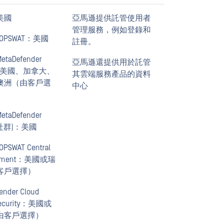
美國
亞馬遜提供託管使用者
管理服務，例如登錄和
OPSWAT：美國
註冊。
taDefender
亞馬遜還提供用於託管
d：美國、加拿大、
其雲端服務產品的資料
澳洲（由客戶選
中心
taDefender
 (社群)：美國
PSWAT Central
gement：美國或瑞
客戶選擇）
ender Cloud
Security：美國或
由客戶選擇）