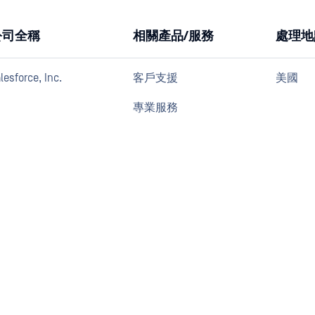
公司全稱
相關產品/服務
處理地
lesforce, Inc.
客戶支援
美國
專業服務