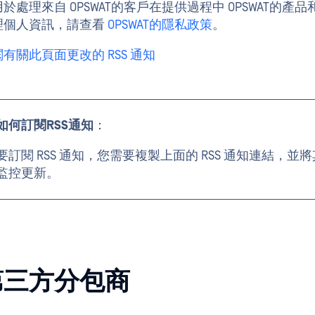
於處理來自 OPSWAT的客戶在提供過程中 OPSWAT的產
理個人資訊，請查看
OPSWAT的隱私政策
。
有關此頁面更改的 RSS 通知
如何訂閱RSS通知
：
要訂閱 RSS 通知，您需要複製上面的 RSS 通知連結，並
監控更新。
第三方分包商