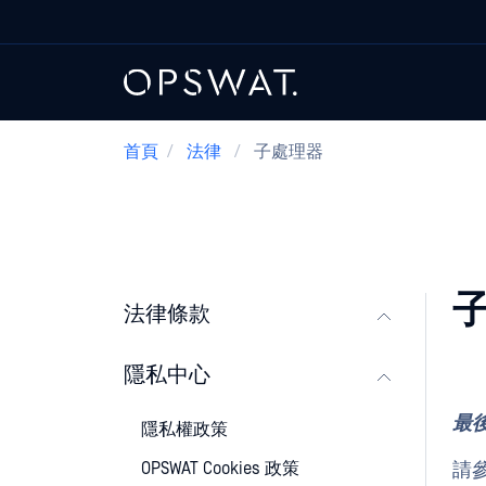
首頁
/
法律
/
子處理器
法律條款
隱私中心
最
隱私權政策
OPSWAT Cookies 政策
請參