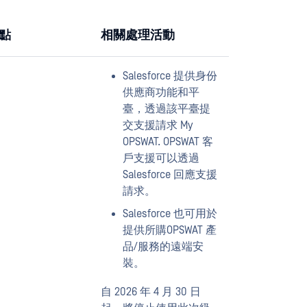
點
相關處理活動
Salesforce 提供身份
供應商功能和平
臺，透過該平臺提
交支援請求 My
OPSWAT. OPSWAT 客
戶支援可以透過
Salesforce 回應支援
請求。
Salesforce 也可用於
提供所購OPSWAT 產
品/服務的遠端安
裝。
自 2026 年 4 月 30 日