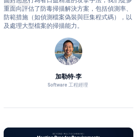
面對惡意行為者日益精進的攻擊手法，我們從多
重面向評估了防毒掃描解決方案，包括偵測率、
防範措施（如偵測檔案偽裝與巨集程式碼），以
及處理大型檔案的掃描能力。
加勒特·李
Software 工程經理