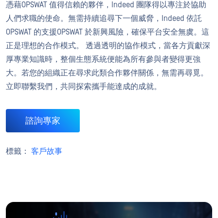
憑藉OPSWAT 值得信賴的夥伴，Indeed 團隊得以專注於協助
人們求職的使命。無需持續追尋下一個威脅，Indeed 依託
OPSWAT 的支援OPSWAT 於新興風險，確保平台安全無虞。這
正是理想的合作模式。 透過透明的協作模式，當各方貢獻深
厚專業知識時，整個生態系統便能為所有參與者變得更強
大。若您的組織正在尋求此類合作夥伴關係，無需再尋覓。
立即聯繫我們，共同探索攜手能達成的成就。
諮詢專家
標籤：
客戶故事