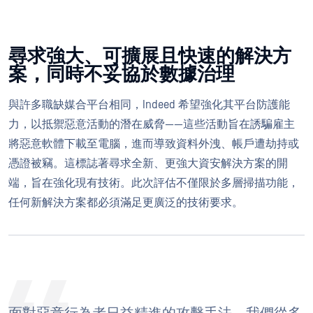
尋求強大、可擴展且快速的解決方
案，同時不妥協於數據治理
與許多職缺媒合平台相同，Indeed 希望強化其平台防護能
力，以抵禦惡意活動的潛在威脅——這些活動旨在誘騙雇主
將惡意軟體下載至電腦，進而導致資料外洩、帳戶遭劫持或
憑證被竊。這標誌著尋求全新、更強大資安解決方案的開
端，旨在強化現有技術。此次評估不僅限於多層掃描功能，
任何新解決方案都必須滿足更廣泛的技術要求。