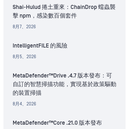
Shai-Hulud 捲土重來：ChainDrop 蠕蟲襲
擊 npm，感染數百個套件
8月7、2026
IntelligentFILE 的風險
8月5、2026
MetaDefender™Drive .4.7 版本發布：可
自訂的智慧掃描功能，實現基於政策驅動
的裝置掃描
8月4、2026
MetaDefender™Core .21.0 版本發布