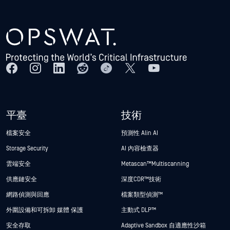
平臺
技術
檔案安全
預測性 Alin AI
Storage Security
AI 內容檢查器
雲端安全
Metascan™ Multiscanning
供應鏈安全
深度CDR™技術
網路偵測與回應
檔案類型偵測™
外圍設備和可拆卸 媒體 保護
主動式 DLP™
安全存取
Adaptive Sandbox 自適應性沙箱