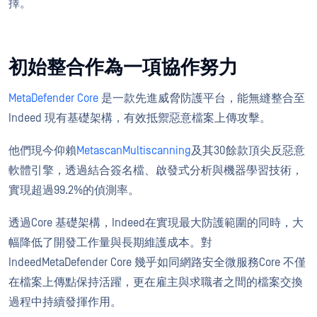
擇。
初始整合作為一項協作努力
MetaDefender Core
是一款先進威脅防護平台，能無縫整合至
Indeed 現有基礎架構，有效抵禦惡意檔案上傳攻擊。
他們現今仰賴
MetascanMultiscanning
及其30餘款頂尖反惡意
軟體引擎，透過結合簽名檔、啟發式分析與機器學習技術，
實現超過99.2%的偵測率。
透過Core 基礎架構，Indeed在實現最大防護範圍的同時，大
幅降低了開發工作量與長期維護成本。對
IndeedMetaDefender Core 幾乎如同網路安全微服務Core 不僅
在檔案上傳點保持活躍，更在雇主與求職者之間的檔案交換
過程中持續發揮作用。