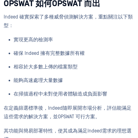
OPSWAT 如何OPSWAT 而出
Indeed 確實探索了多種威脅偵測解決方案，重點關注以下類
型：
實現更高的檢測率
確保 Indeed 擁有完整數據所有權
相容於大多數上傳的檔案類型
能夠高速處理大量數據
在掃描過程中未對使用者體驗造成負面影響
在定義篩選標準後，Indeed隨即展開市場分析，評估能滿足
這些需求的解決方案，並OPSWAT 可行方案。
其功能與簡易部署特性，使其成為滿足Indeed需求的理想選