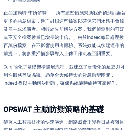
正如加勒特·李所解釋：「所有這些措施幫助我們偵測到顯著
更多的惡意檔案，進而封鎖這些檔案以確保它們永遠不會觸
及雇主或求職者。相較於先前解決方案，我們偵測到的可疑
或不安全檔案數量已增長約十倍。」由於Indeed每日處理數
百萬份檔案，在不影響使用者體驗、系統效能或後端運作的
前提下，將多重掃描步驟導入上傳工作流程至關重要。
Core 簡化了基礎架構擴展流程，並建立了更優化的延遲與可
用性服務等級協議。憑藉全天候待命的緊急應變團隊，
Indeed 得以主動解決問題，確保系統隨時維持可靠運作。
OPSWAT 主動防禦策略的基礎
隨著人工智慧技術的快速演進，網路威脅正變得日益複雜且