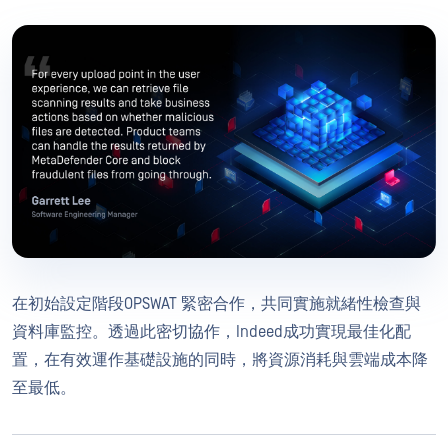
在初始設定階段OPSWAT 緊密合作，共同實施就緒性檢查與
資料庫監控。透過此密切協作，Indeed成功實現最佳化配
置，在有效運作基礎設施的同時，將資源消耗與雲端成本降
至最低。