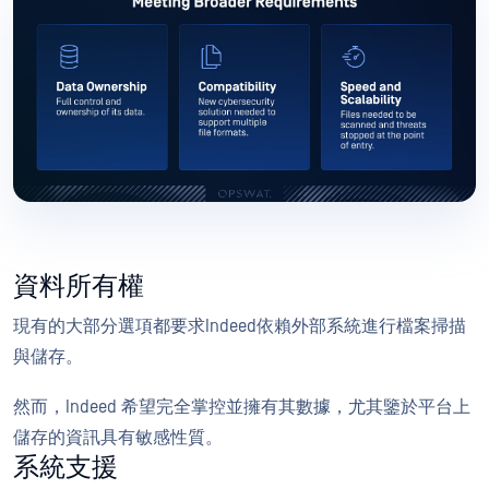
資料所有權
現有的大部分選項都要求Indeed依賴外部系統進行檔案掃描
與儲存。
然而，Indeed 希望完全掌控並擁有其數據，尤其鑒於平台上
儲存的資訊具有敏感性質。
系統支援