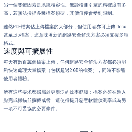
另一個關鍵因素是系統相容性。無論檢測引擎的精確度有多
高，若無法掃描多種檔案類型，其價值便會受到限制。
雖然PDF檔案佔上傳檔案的大部分，但使用者亦可上傳.docx
甚至.zip檔案，這意味著新的網路安全解決方案必須支援多種
格式。
速度與可擴展性
每天有數百萬個檔案上傳，任何網路安全解決方案都必須能
夠快速處理大量檔案（包括超過2 GB的檔案），同時不影響
使用者體驗。
所有這些要求都歸屬於更廣泛的效率範疇：檔案必須在進入
點完成掃描並攔截威脅，這使得提升惡意軟體偵測率成為另
一項不可妥協的必要條件。