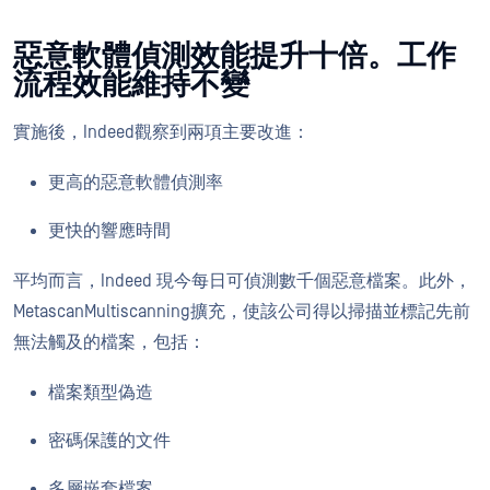
惡意軟體偵測效能提升十倍。工作
流程效能維持不變
實施後，Indeed觀察到兩項主要改進：
更高的惡意軟體偵測率
更快的響應時間
平均而言，Indeed 現今每日可偵測數千個惡意檔案。此外，
MetascanMultiscanning擴充，使該公司得以掃描並標記先前
無法觸及的檔案，包括：
檔案類型偽造
密碼保護的文件
多層嵌套檔案