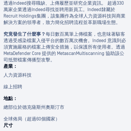
透過Indeed搜尋職缺、上傳履歷並研究企業資訊。 超過330
萬家企業透過Indeed尋找並聘用新員工。Indeed隸屬於
Recruit Holdings集團，該集團作為全球人力資源科技與商業
解決方案的領導者，致力簡化招聘流程並革新職場生態。
究竟發生了什麼事？
每日數百萬筆上傳檔案，也意味著駭客
透過受感染檔案入侵平台的數百萬次機會。Indeed 意識到必
須實施嚴格的檔案上傳安全措施，以保護所有使用者。透過
MetaDefender Core 提供的 MetascanMultiscanning 協助該公
司抵禦檔案傳播型攻擊。
產業：
人力資源科技
線上招聘
地點：
總部位於德克薩斯州奧斯汀市
全球佈局（超過60個國家）
尺寸