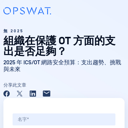
無 2025
組織在保護 OT 方面的支
出是否足夠？
2025 年 ICS/OT 網路安全預算：支出趨勢、挑戰
與未來
分享此文章