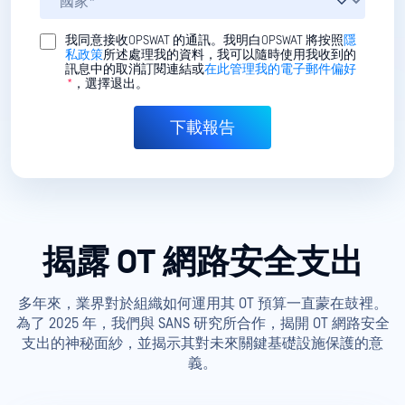
我同意接收OPSWAT 的通訊。我明白OPSWAT 將按照
隱
私政策
所述處理我的資料，我可以隨時使用我收到的
訊息中的取消訂閱連結或
在此管理我的電子郵件偏好
*
，選擇退出。
揭露 OT 網路安全支出
多年來，業界對於組織如何運用其 OT 預算一直蒙在鼓裡。
為了 2025 年，我們與 SANS 研究所合作，揭開 OT 網路安全
支出的神秘面紗，並揭示其對未來關鍵基礎設施保護的意
義。