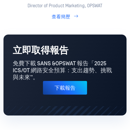
Director of Product Marketing, OPSWAT
查看簡歷
立即取得報告
免費下載 SANS &OPSWAT 報告
「2025
ICS/OT 網路安全預算：支出趨勢、挑戰
與未來"。
下載報告