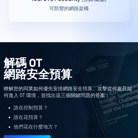
可防禦的網路架構
解碼 OT
網路安全預算
瞭解您的同業如何優先安排網路安全預算、攻擊從何處及如
何進入 OT 環境，並找出這三個關鍵問題的答案：
誰在控制預算？
誰在花預算？
他們花在什麼地方？