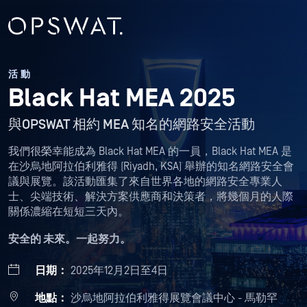
活動
Black Hat MEA 2025
與OPSWAT 相約 MEA 知名的網路安全活動
我們很榮幸能成為 Black Hat MEA 的一員，Black Hat MEA 是
在沙烏地阿拉伯利雅得 (Riyadh, KSA) 舉辦的知名網路安全會
議與展覽。該活動匯集了來自世界各地的網路安全專業人
士、尖端技術、解決方案供應商和決策者，將幾個月的人際
關係濃縮在短短三天內。
安全的 未來。一起努力。
日期：
2025年12月2日至4日
地點：
沙烏地阿拉伯利雅得展覽會議中心 - 馬勒罕