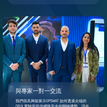
與專家一對一交流
我們很高興能展示OPSWAT 如何透過尖端的
OP/X 實驗室提供網路安全的關鍵優勢。請在