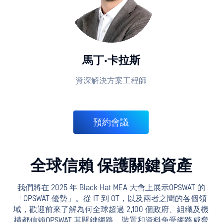
馬丁·卡拉斯
資深解決方案工程師
預約會議
全球信賴 保護關鍵資產
我們將在 2025 年 Black Hat MEA 大會上展示OPSWAT 的
「OPSWAT 優勢」。從 IT 到 OT，以及兩者之間的各個領
域，歡迎前來了解為何全球超過 2,100 個政府、組織及機
構都信賴OPSWAT 其關鍵網路、裝置和資料免受網路威脅