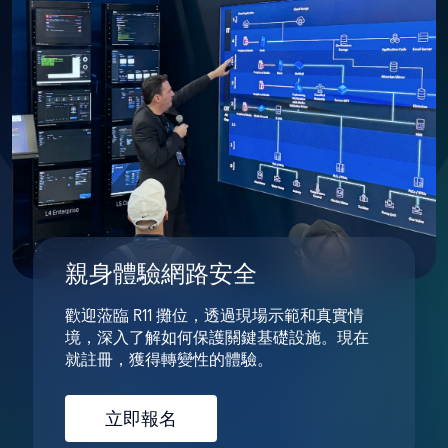
親身體驗網路安全
歡迎蒞臨 R11 攤位，透過現場示範和真實情
境，深入了解如何保護關鍵基礎設施。現在
就註冊，獲得轉變性的體驗。
立即報名