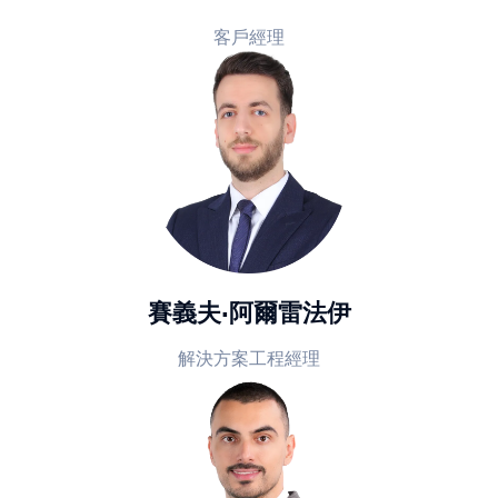
客戶經理
賽義夫·阿爾雷法伊
解決方案工程經理