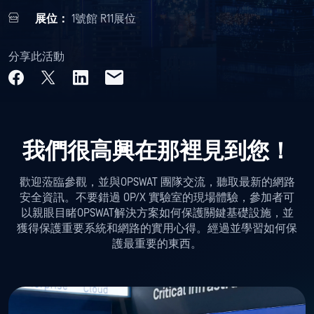
展位：
1號館 R11展位
分享此活動
我們很高興在那裡見到您！
歡迎蒞臨參觀，並與OPSWAT 團隊交流，聽取最新的網路
安全資訊。不要錯過 OP/X 實驗室的現場體驗，參加者可
以親眼目睹OPSWAT解決方案如何保護關鍵基礎設施，並
獲得保護重要系統和網路的實用心得。經過並學習如何保
護最重要的東西。