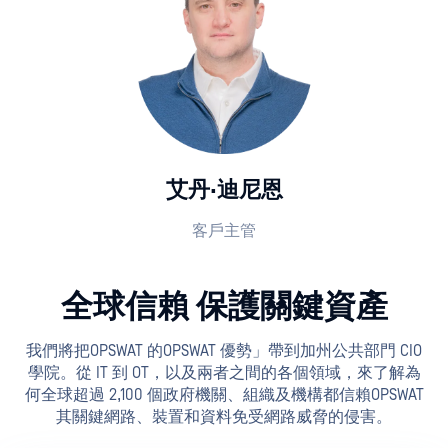
艾丹·迪尼恩
客戶主管
全球信賴 保護關鍵資產
我們將把OPSWAT 的OPSWAT 優勢」帶到加州公共部門 CIO
學院。從 IT 到 OT，以及兩者之間的各個領域，來了解為
何全球超過 2,100 個政府機關、組織及機構都信賴OPSWAT
其關鍵網路、裝置和資料免受網路威脅的侵害。