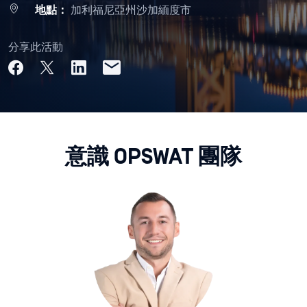
地點：
加利福尼亞州沙加緬度市
分享此活動
意識 OPSWAT 團隊