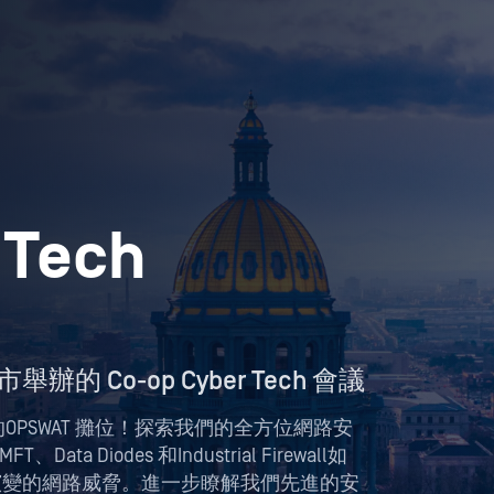
 Tech
的 Co-op Cyber Tech 會議
rence 的OPSWAT 攤位！探索我們的全方位網路安
、Data Diodes 和Industrial Firewall如
不斷演變的網路威脅。進一步瞭解我們先進的安