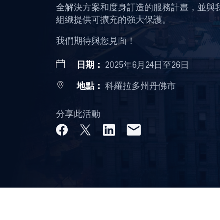
全解決方案和度身訂造的服務計畫，並與我們
組織提供可擴充的強大保護。
我們期待與您見面！
日期：
2025年6月24日至26日
地點：
科羅拉多州丹佛市
分享此活動