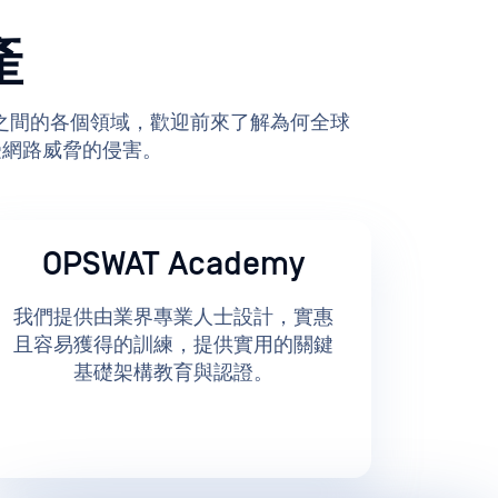
產
T，以及兩者之間的各個領域，歡迎前來了解為何全球
免受網路威脅的侵害。
OPSWAT Academy
我們提供由業界專業人士設計，實惠
且容易獲得的訓練，提供實用的關鍵
基礎架構教育與認證。