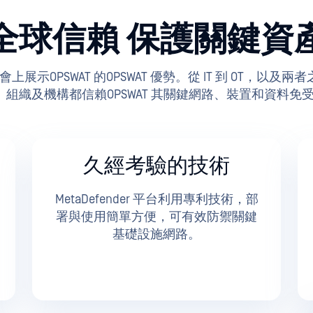
全球信賴 保護關鍵資
術大會上展示OPSWAT 的OPSWAT 優勢。從 IT 到 O
個政府、組織及機構都信賴OPSWAT 其關鍵網路、裝置和資料
久經考驗的技術
MetaDefender 平台利用專利技術，部
署與使用簡單方便，可有效防禦關鍵
基礎設施網路。