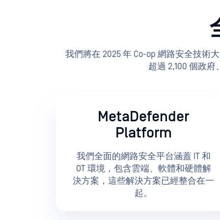
我們將在 2025 年 Co-op 網路安全技
超過 2,100 
MetaDefender
Platform
我們全面的網路安全平台涵蓋 IT 和
OT 環境，包含雲端、軟體和硬體解
決方案，這些解決方案已經整合在一
起。