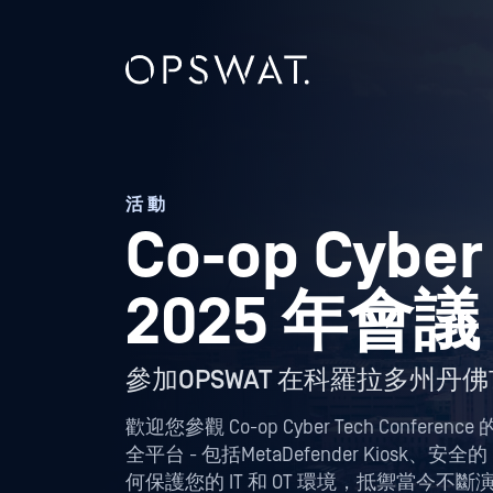
活動
Co-op Cyber
2025 年會議
參加OPSWAT 在科羅拉多州丹佛市舉辦
歡迎您參觀 Co-op Cyber Tech Confe
全平台 - 包括MetaDefender Kiosk、安全的 MFT
何保護您的 IT 和 OT 環境，抵禦當今