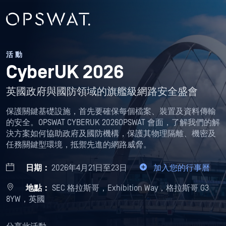
活動
CyberUK 2026
英國政府與國防領域的旗艦級網路安全盛會
保護關鍵基礎設施，首先要確保每個檔案、裝置及資料傳輸
的安全。OPSWAT CYBERUK 2026OPSWAT 會面，了解我們的解
決方案如何協助政府及國防機構，保護其物理隔離、機密及
任務關鍵型環境，抵禦先進的網路威脅。
日期：
2026年4月21日至23日
加入您的行事曆
地點：
SEC 格拉斯哥，Exhibition Way，格拉斯哥 G3
8YW，英國