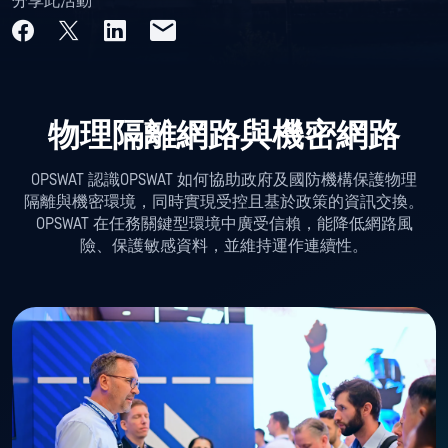
分享此活動
物理隔離網路與機密網路
OPSWAT 認識OPSWAT 如何協助政府及國防機構保護物理
隔離與機密環境，同時實現受控且基於政策的資訊交換。
OPSWAT 在任務關鍵型環境中廣受信賴，能降低網路風
險、保護敏感資料，並維持運作連續性。