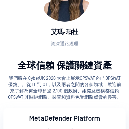
艾瑪·珀杜
資深通路經理
全球信賴 保護關鍵資產
我們將在 CyberUK 2026 大會上展示OPSWAT 的「OPSWAT
優勢」。從 IT 到 OT，以及兩者之間的各個領域，歡迎前
來了解為何全球超過 2,100 個政府、組織及機構都信賴
OPSWAT 其關鍵網路、裝置和資料免受網路威脅的侵害。
MetaDefender Platform