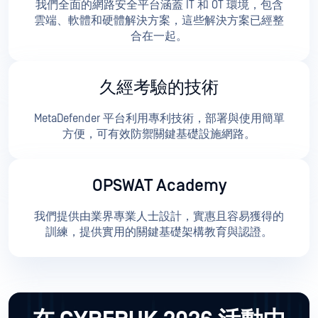
我們全面的網路安全平台涵蓋 IT 和 OT 環境，包含
雲端、軟體和硬體解決方案，這些解決方案已經整
合在一起。
久經考驗的技術
MetaDefender 平台利用專利技術，部署與使用簡單
方便，可有效防禦關鍵基礎設施網路。
OPSWAT Academy
我們提供由業界專業人士設計，實惠且容易獲得的
訓練，提供實用的關鍵基礎架構教育與認證。