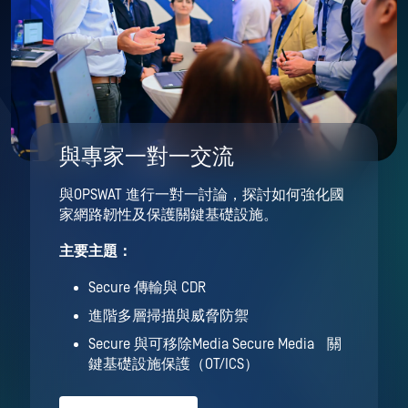
與專家一對一交流
與OPSWAT 進行一對一討論，探討如何強化國
家網路韌性及保護關鍵基礎設施。
主要主題：
Secure 傳輸與 CDR
進階多層掃描與威脅防禦
Secure 與可移除Media Secure Media 關
鍵基礎設施保護（OT/ICS）