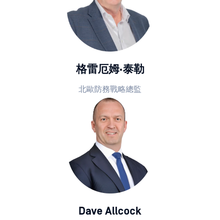
格雷厄姆·泰勒
北歐防務戰略總監
Dave Allcock