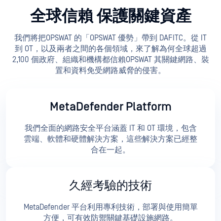
全球信賴 保護關鍵資產
我們將把OPSWAT 的「OPSWAT 優勢」帶到 DAFITC。從 IT
到 OT，以及兩者之間的各個領域，來了解為何全球超過
2,100 個政府、組織和機構都信賴OPSWAT 其關鍵網路、裝
置和資料免受網路威脅的侵害。
MetaDefender Platform
我們全面的網路安全平台涵蓋 IT 和 OT 環境，包含
雲端、軟體和硬體解決方案，這些解決方案已經整
合在一起。
久經考驗的技術
MetaDefender 平台利用專利技術，部署與使用簡單
方便，可有效防禦關鍵基礎設施網路。