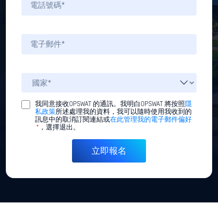
我同意接收OPSWAT 的通訊。我明白OPSWAT 將按照
隱
私政策
所述處理我的資料，我可以隨時使用我收到的
訊息中的取消訂閱連結或
在此管理我的電子郵件偏好
*
，選擇退出。