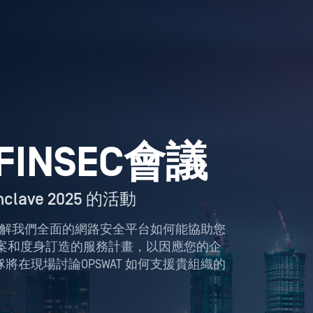
 FINSEC會議
nclave 2025 的活動
，了解我們全面的網路安全平台如何能協助您
方案和度身訂造的服務計畫，以因應您的企
在現場討論OPSWAT 如何支援貴組織的