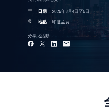
日期：
2025年6月4日至5日
地點：
印度孟買
分享此活動