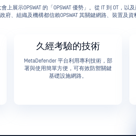
onclave 大會上展示OPSWAT 的「OPSWAT 優勢」。從 IT
0 個政府、組織及機構都信賴OPSWAT 其關鍵網路、裝置
久經考驗的技術
MetaDefender 平台利用專利技術，部
署與使用簡單方便，可有效防禦關鍵
基礎設施網路。