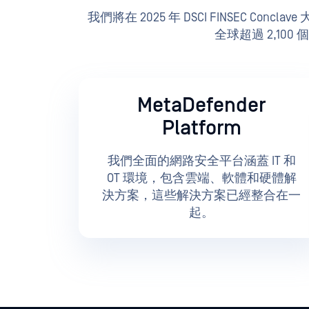
我們將在 2025 年 DSCI FINSEC C
全球超過 2,10
MetaDefender
Platform
我們全面的網路安全平台涵蓋 IT 和
OT 環境，包含雲端、軟體和硬體解
決方案，這些解決方案已經整合在一
起。