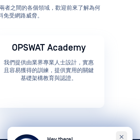
 到 OT，以及兩者之間的各個領域，歡迎前來了解為何
及資料免受網路威脅。
OPSWAT Academy
我們提供由業界專業人士設計，實惠
且容易獲得的訓練，提供實用的關鍵
基礎架構教育與認證。
Hey there!