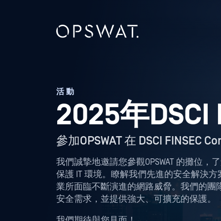
活動
2025年DSCI
參加OPSWAT 在 DSCI FINSEC Co
我們誠摯地邀請您參觀OPSWAT 的攤位
保護 IT 環境。瞭解我們先進的安全解決
業所面臨不斷演進的網路威脅。我們的團隊將
安全需求，並提供強大、可擴充的保護。
我們期待與您見面！