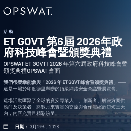
活動
ET GOVT 第6屆 2026年政
府科技峰會暨頒獎典禮
OPSWAT ET GOVT | 2026 年第六屆政府科技峰會暨
頒獎典禮OPSWAT 會面
我們很榮幸能參與「2026 年 ET GOVT 峰會暨頒獎典禮」——
這是一場於印度德里舉辦的頂級網路安全會議暨展覽會。
這場活動匯聚了全球的資安專業人士、創新者、解決方案供
應商及決策者，將數月來寶貴的交流與合作濃縮於短短三天
內，內容充實且精彩紛呈。
日期：
3月19%，2026