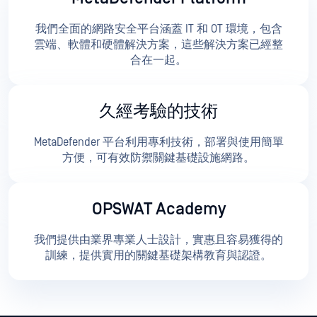
我們全面的網路安全平台涵蓋 IT 和 OT 環境，包含
雲端、軟體和硬體解決方案，這些解決方案已經整
合在一起。
久經考驗的技術
MetaDefender 平台利用專利技術，部署與使用簡單
方便，可有效防禦關鍵基礎設施網路。
OPSWAT Academy
我們提供由業界專業人士設計，實惠且容易獲得的
訓練，提供實用的關鍵基礎架構教育與認證。