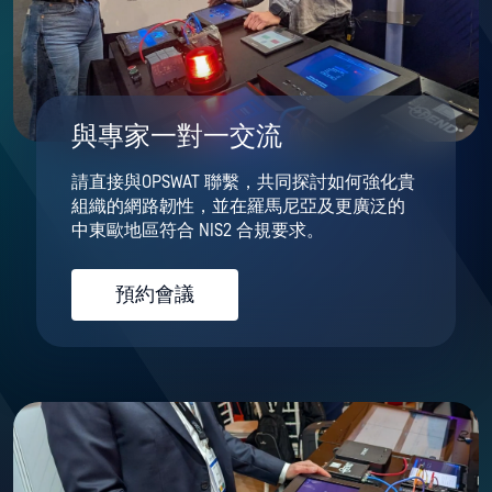
與專家一對一交流
請直接與OPSWAT 聯繫，共同探討如何強化貴
組織的網路韌性，並在羅馬尼亞及更廣泛的
中東歐地區符合 NIS2 合規要求。
預約會議