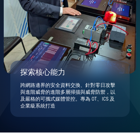
探索核心能力
跨網路邊界的安全資料交換、針對零日攻擊
與進階威脅的進階多層掃描與威脅防禦，以
及嚴格的可攜式媒體管控。專為 OT、ICS 及
企業級系統打造