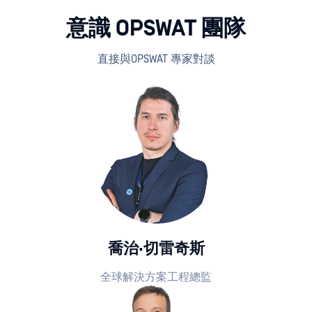
意識 OPSWAT 團隊
直接與OPSWAT 專家對談
喬治·切雷奇斯
全球解決方案工程總監