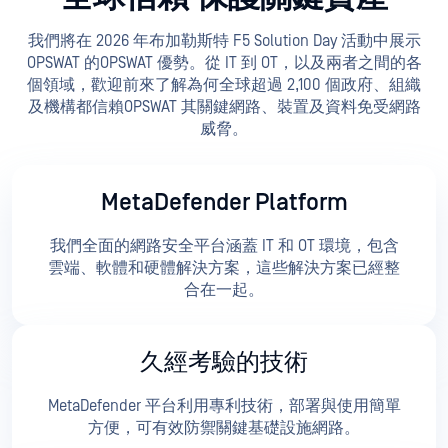
我們將在 2026 年布加勒斯特 F5 Solution Day 活動中展示
OPSWAT 的OPSWAT 優勢。從 IT 到 OT，以及兩者之間的各
個領域，歡迎前來了解為何全球超過 2,100 個政府、組織
及機構都信賴OPSWAT 其關鍵網路、裝置及資料免受網路
威脅。
MetaDefender Platform
我們全面的網路安全平台涵蓋 IT 和 OT 環境，包含
雲端、軟體和硬體解決方案，這些解決方案已經整
合在一起。
久經考驗的技術
MetaDefender 平台利用專利技術，部署與使用簡單
方便，可有效防禦關鍵基礎設施網路。