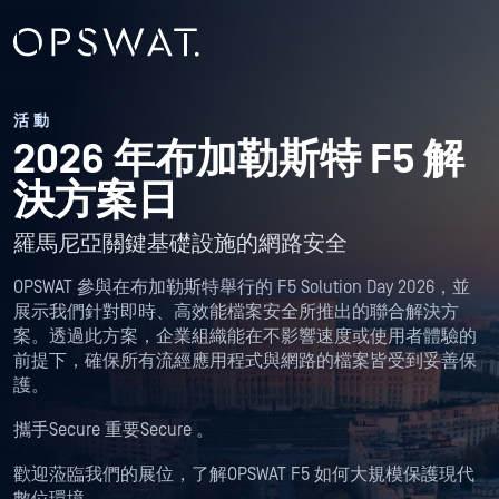
活動
2026 年布加勒斯特 F5 解
決方案日
羅馬尼亞關鍵基礎設施的網路安全
OPSWAT 參與在布加勒斯特舉行的 F5 Solution Day 2026，並
展示我們針對即時、高效能檔案安全所推出的聯合解決方
案。透過此方案，企業組織能在不影響速度或使用者體驗的
前提下，確保所有流經應用程式與網路的檔案皆受到妥善保
護。
攜手Secure 重要Secure 。
歡迎蒞臨我們的展位，了解OPSWAT F5 如何大規模保護現代