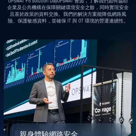
OPSWAT F5 Solution DayOPSWAT 會面，了解我們如何協助
企業及公共機構在保障關鍵環境安全之餘，同時實現安全
且基於政策的資料交換。我們的解決方案能降低網路風
險、保護敏感資料，並確保 IT 與 OT 環境的營運連續性。
親身體驗網路安全