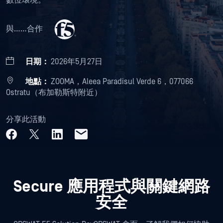
數位環境。
與……合作
日期：
2026年5月27日
地點：
ZOOMA，Aleea Paradisul Verde 6，077066
Ostratu（布加勒斯特附近）
分享此活動
Secure 應用程式與關鍵網路
安全