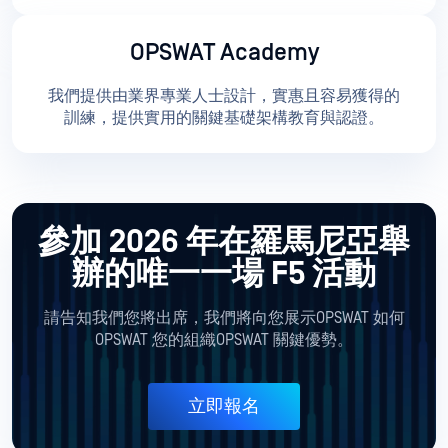
OPSWAT Academy
我們提供由業界專業人士設計，實惠且容易獲得的
訓練，提供實用的關鍵基礎架構教育與認證。
參加 2026 年在羅馬尼亞舉
辦的唯一一場 F5 活動
請告知我們您將出席，我們將向您展示OPSWAT 如何
OPSWAT 您的組織OPSWAT 關鍵優勢。
立即報名