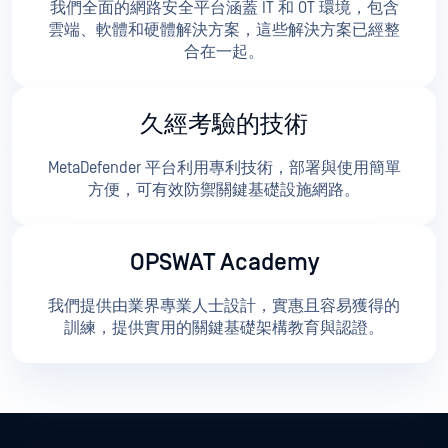
我們全面的網路安全平台涵蓋 IT 和 OT 環境，包含
雲端、軟體和硬體解決方案，這些解決方案已經整
合在一起。
久經考驗的技術
MetaDefender 平台利用專利技術，部署與使用簡單
方便，可有效防禦關鍵基礎設施網路。
OPSWAT Academy
我們提供由業界專業人士設計，實惠且容易獲得的
訓練，提供實用的關鍵基礎架構教育與認證。