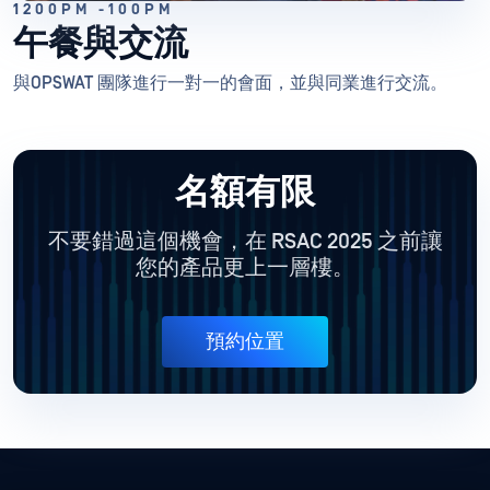
1200PM -100PM
午餐與交流
與OPSWAT 團隊進行一對一的會面，並與同業進行交流。
名額有限
不要錯過這個機會，在 RSAC 2025 之前讓
您的產品更上一層樓。
預約位置