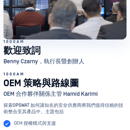
1000AM
歡迎致詞
Benny Czarny，執行長暨創辦人
1000AM
OEM 策略與路線圖
OEM 合作夥伴關係主管 Hamid Karimi
探索OPSWAT 如何讓知名的安全供應商將我們值得信賴的技
術整合至其產品中。主題包括
OEM 授權模式與支援