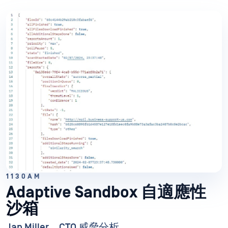
1130AM
Adaptive Sandbox 自適應性
沙箱
Jan Miller，CTO 威脅分析