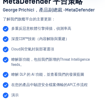
MetaDefender 平台策略
George Prichici，產品副總裁 -MetaDefender
了解我們旗艦平台的主要更新：
多重反惡意軟體引擎掃描，偵測率高
深度CDR™技術（內容解除與重建）
Cloud與空氣封裝部署選項
瞭解新功能，包括我們新增的Threat Intelligence
feeds。
瞭解 DLP 的 AI 功能，並查看我們的發展藍圖
在您的產品中驗證安全檔案傳輸的API工作流程
演示