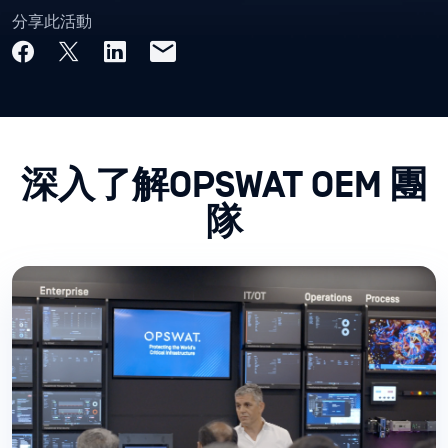
分享此活動
深入了解OPSWAT OEM 團
隊