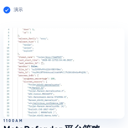
演示
1100AM