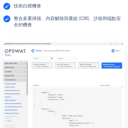
技術白標機會
整合多重掃描、內容解除與重組 (CDR)、沙箱和端點安
全的機會