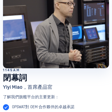
1145AM
閉幕詞
Yiyi Miao，首席產品官
了解我們旗艦平台的主要更新：
OPSWAT對 OEM 合作夥伴的卓越承諾