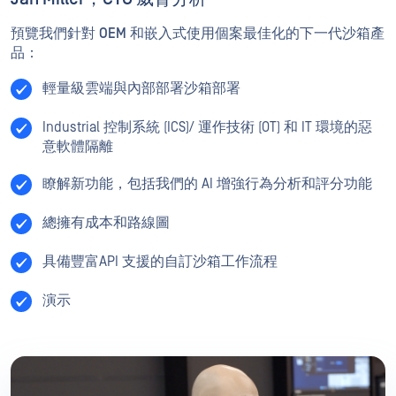
預覽我們針對 OEM 和嵌入式使用個案最佳化的下一代沙箱產
品：
輕量級雲端與內部部署沙箱部署
Industrial 控制系統 (ICS)/ 運作技術 (OT) 和 IT 環境的惡
意軟體隔離
瞭解新功能，包括我們的 AI 增強行為分析和評分功能
總擁有成本和路線圖
具備豐富API 支援的自訂沙箱工作流程
演示