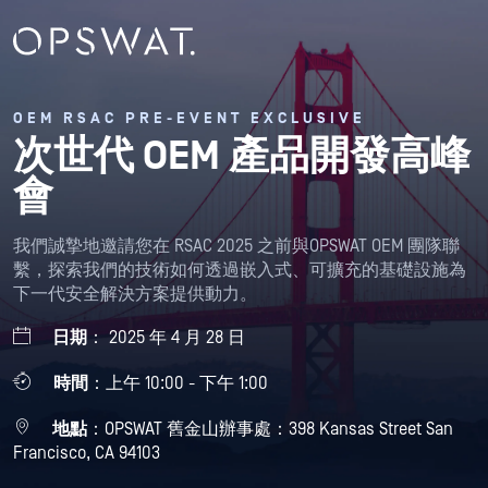
OEM RSAC PRE-EVENT EXCLUSIVE
次世代 OEM 產品開發高峰
會
我們誠摯地邀請您在 RSAC 2025 之前與OPSWAT OEM 團隊聯
繫，探索我們的技術如何透過嵌入式、可擴充的基礎設施為
下一代安全解決方案提供動力。
日期
： 2025 年 4 月 28 日
時間
：上午 10:00 - 下午 1:00
地點
：OPSWAT 舊金山辦事處：398 Kansas Street San
Francisco, CA 94103