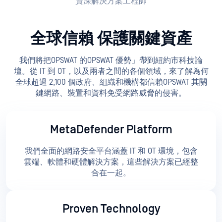
資深解決方案工程師
全球信賴 保護關鍵資產
我們將把OPSWAT 的OPSWAT 優勢」帶到紐約市科技論
壇。從 IT 到 OT，以及兩者之間的各個領域，來了解為何
全球超過 2,100 個政府、組織和機構都信賴OPSWAT 其關
鍵網路、裝置和資料免受網路威脅的侵害。
MetaDefender Platform
我們全面的網路安全平台涵蓋 IT 和 OT 環境，包含
雲端、軟體和硬體解決方案，這些解決方案已經整
合在一起。
Proven Technology