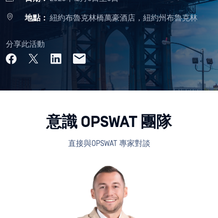
地點：
紐約布魯克林橋萬豪酒店，紐約州布魯克林
分享此活動
意識 OPSWAT 團隊
直接與OPSWAT 專家對談