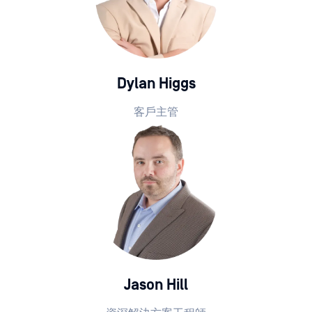
Dylan Higgs
客戶主管
Jason Hill