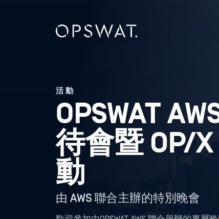
活動
OPSWAT A
待會暨 OP/X
動
由 AWS 聯合主辦的特別晚會