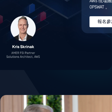
AWS 現場
OPSWAT 。
報名參加