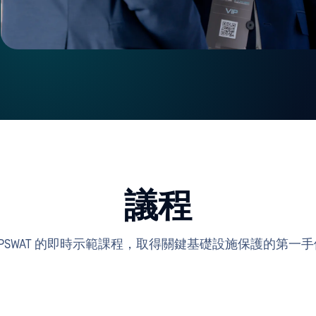
議程
PSWAT 的即時示範課程，取得關鍵基礎設施保護的第一