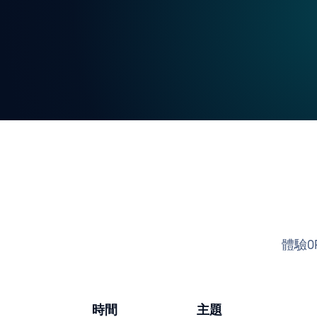
體驗O
時間
主題