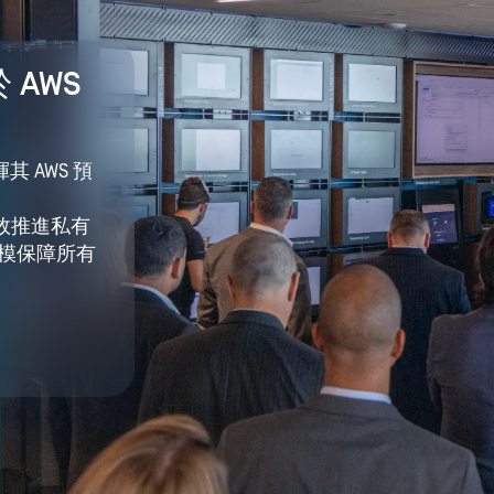
於 AWS
其 AWS 預
僅能有效推進私有
規模保障所有