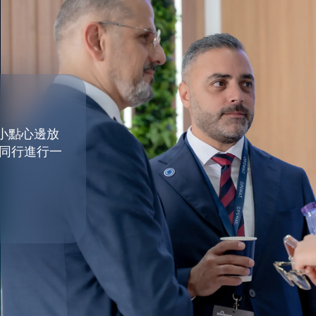
和小點心邊放
同行進行一