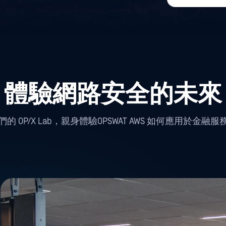
體驗網路安全的未來
的 OP/X Lab，親身體驗OPSWAT AWS 如何應用於金融