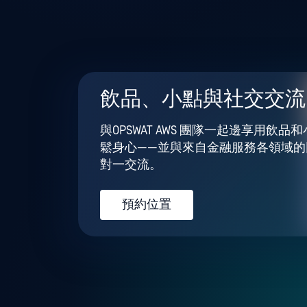
飲品、小點與社交交流
與OPSWAT AWS 團隊一起邊享用飲品
鬆身心——並與來自金融服務各領域的
對一交流。
預約位置