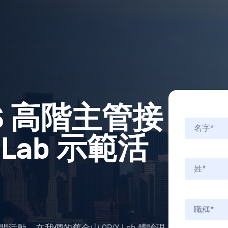
WS 高階主管接
 Lab 示範活