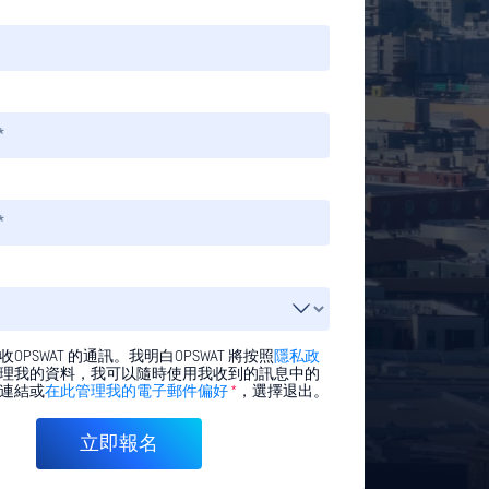
OPSWAT 的通訊。我明白OPSWAT 將按照
隱私政
理我的資料，我可以隨時使用我收到的訊息中的
連結或
在此管理我的電子郵件偏好
*
，選擇退出。