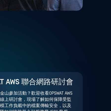
AT AWS 聯合網路研討會
山參加活動？歡迎收看OPSWAT AWS
線上研討會，現場了解如何保障受監
模工作負載中的檔案傳輸安全，以及