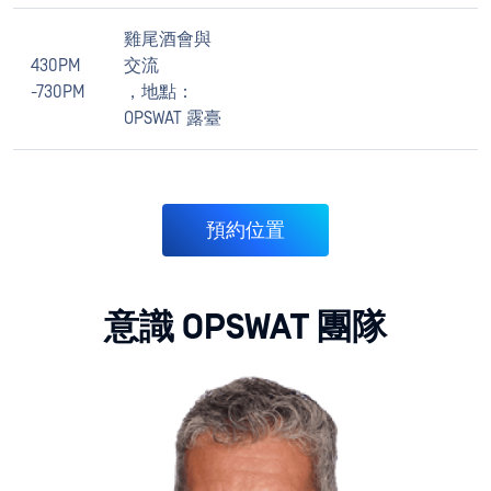
雞尾酒會與
430PM
交流
-730PM
，地點：
OPSWAT 露臺
預約位置
意識 OPSWAT 團隊