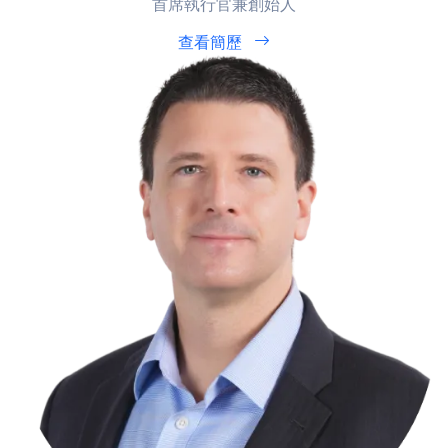
首席執行官兼創始人
查看簡歷