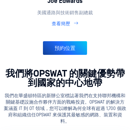
Joe Edwards
美國通路與技術銷售副總裁
查看簡歷
預約位置
我們將OPSWAT 的關鍵優勢帶
到國家的中心地帶
我們在華盛頓特區的新辦公室標誌著我們在支持聯邦機構和
關鍵基礎設施合作夥伴方面的戰略投資。OPSWAT 的解決方
案涵蓋 IT 到 OT 領域，您可以瞭解為何全球有超過 1,700 個政
府和組織信任OPSWAT 來保護其最敏感的網路、裝置和資
料。