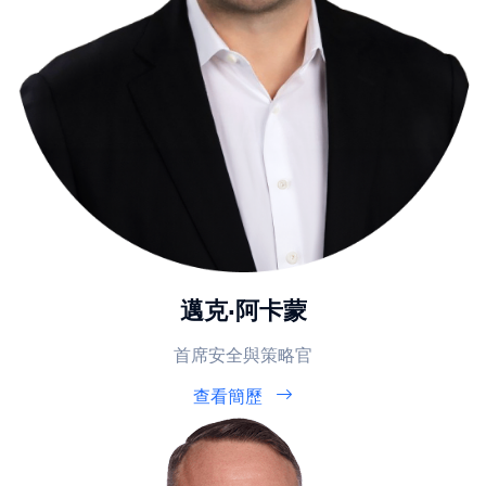
邁克·阿卡蒙
首席安全與策略官
查看簡歷