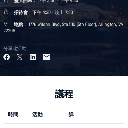
盛大開幕
：下午 3:00 - 下午 4:30
招待會
：下午 4:30 - 晚上 7:30
地點
： 1776 Wilson Blvd, Ste 510 (5th Floor), Arlington, VA
22209
分享此活動
議程
時間
活動
詳