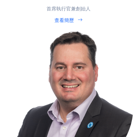
首席執行官兼創始人
查看簡歷