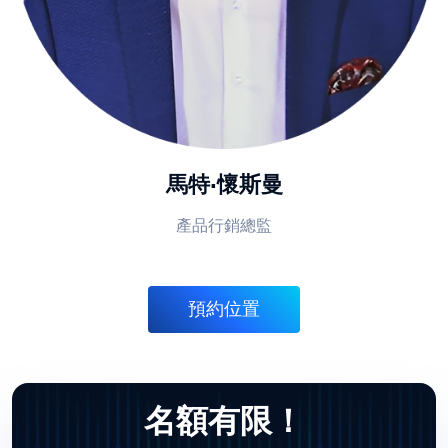
馬特·懷斯曼
產品行銷總監
預約位置
名額有限！