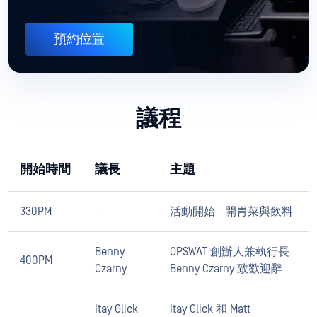
預約位置
議程
開始時間
議長
主題
330PM
-
活動開始 - 開胃菜與飲料
Benny
OPSWAT 創辦人兼執行長
400PM
Czarny
Benny Czarny 致歡迎辭
Itay Glick
Itay Glick 和 Matt