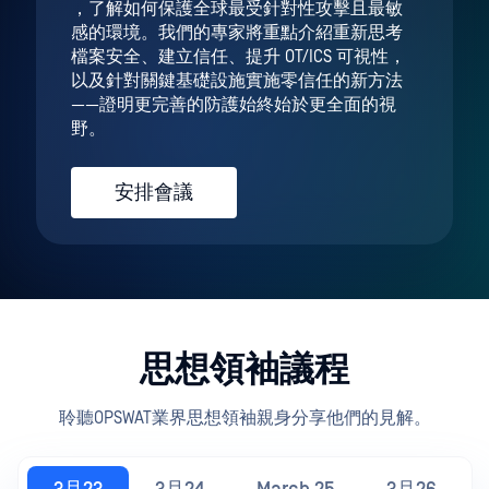
，了解如何保護全球最受針對性攻擊且最敏
感的環境。我們的專家將重點介紹重新思考
檔案安全、建立信任、提升 OT/ICS 可視性，
以及針對關鍵基礎設施實施零信任的新方法
——證明更完善的防護始終始於更全面的視
野。
安排會議
思想領袖議程
聆聽OPSWAT業界思想領袖親身分享他們的見解。