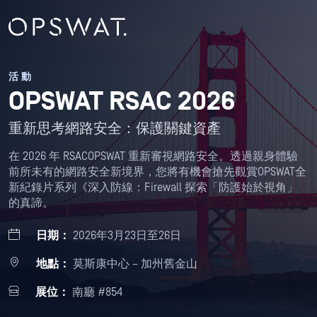
活動
OPSWAT RSAC 2026
重新思考網路安全：保護關鍵資產
在 2026 年 RSACOPSWAT 重新審視網路安全。透過親身體驗
前所未有的網路安全新境界，您將有機會搶先觀賞OPSWAT全
新紀錄片系列《深入防線：Firewall 探索「防護始於視角」
的真諦。
日期：
2026年3月23日至26日
地點：
莫斯康中心 – 加州舊金山
展位：
南廳 #854