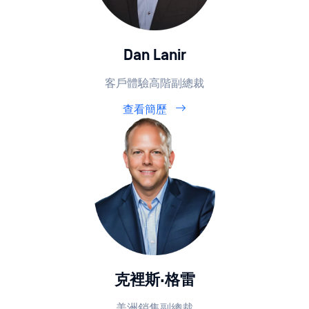
Dan Lanir
客戶體驗高階副總裁
查看簡歷
克裡斯·格雷
美洲銷售副總裁