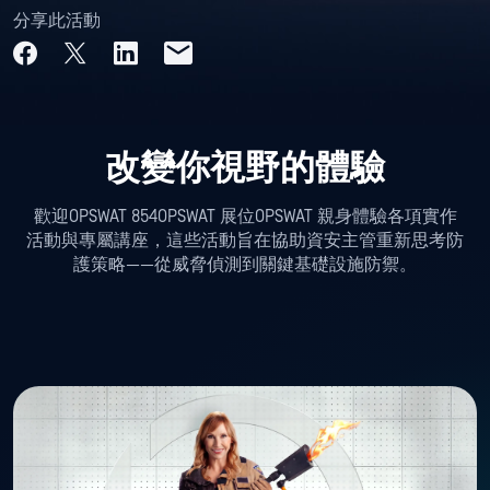
分享此活動
改變你視野的體驗
歡迎OPSWAT 854OPSWAT 展位OPSWAT 親身體驗各項實作
活動與專屬講座，這些活動旨在協助資安主管重新思考防
護策略——從威脅偵測到關鍵基礎設施防禦。