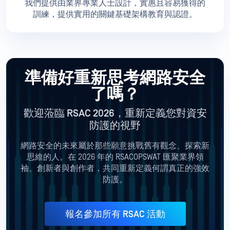
我們提供由業界專業人士設計，實惠且容易獲得的
訓練，提供實用的關鍵基礎架構教育與認證。
準備好重新思考網路安全
了嗎？
歡迎蒞臨 RSAC 2026，重新定義您對資安
防護的視野
網路安全的未來屬於那些願意挑戰舊有觀念、探索新
思維的人。在 2026 年的 RSACOPSWAT 匯聚業界領
袖、創新者與創作者，共同重新定義何謂真正的強效
防護。
報名參加所有 RSAC 活動