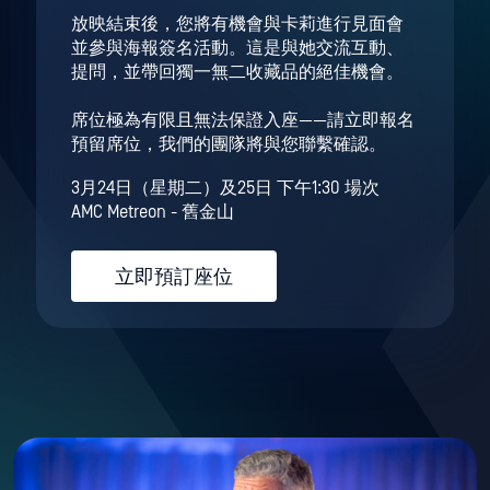
放映結束後，您將有機會與卡莉進行見面會
並參與海報簽名活動。這是與她交流互動、
提問，並帶回獨一無二收藏品的絕佳機會。
席位極為有限且無法保證入座——請立即報名
預留席位，我們的團隊將與您聯繫確認。
3月24日（星期二）及25日 下午1:30 場次
AMC Metreon - 舊金山
立即預訂座位