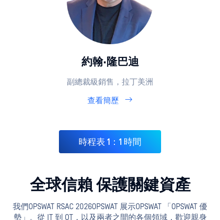
約翰·隆巴迪
副總裁級銷售，拉丁美洲
查看簡歷
時程表 1：1 時間
全球信賴 保護關鍵資產
我們OPSWAT RSAC 2026OPSWAT 展示OPSWAT 「OPSWAT 優
勢」。從 IT 到 OT，以及兩者之間的各個領域，歡迎親身