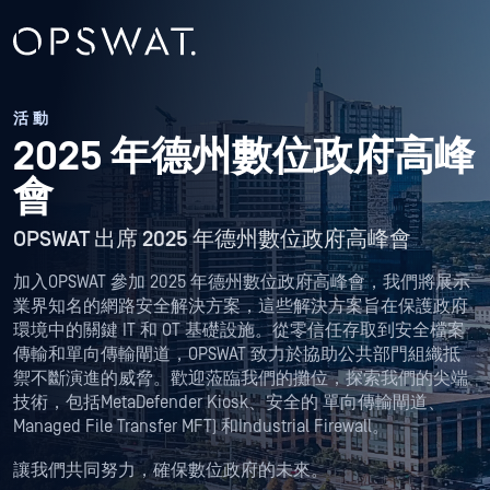
活動
2025 年德州數位政府高峰
會
OPSWAT 出席 2025 年德州數位政府高峰會
加入OPSWAT 參加 2025 年德州數位政府高峰會，我們將展示
業界知名的網路安全解決方案，這些解決方案旨在保護政府
環境中的關鍵 IT 和 OT 基礎設施。從零信任存取到安全檔案
傳輸和單向傳輸閘道，OPSWAT 致力於協助公共部門組織抵
禦不斷演進的威脅。歡迎蒞臨我們的攤位，探索我們的尖端
技術，包括MetaDefender Kiosk、安全的 單向傳輸閘道、
Managed File Transfer MFT) 和Industrial Firewall。
讓我們共同努力，確保數位政府的未來。