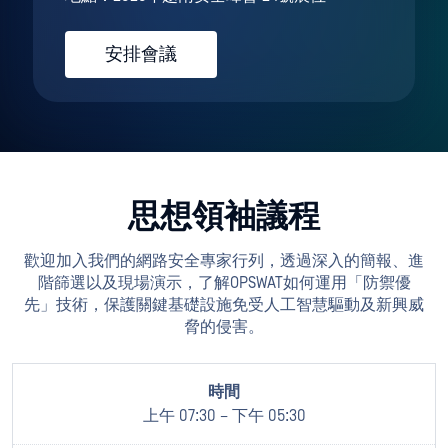
安排會議
思想領袖議程
歡迎加入我們的網路安全專家行列，透過深入的簡報、進
階篩選以及現場演示，了解OPSWAT如何運用「防禦優
先」技術，保護關鍵基礎設施免受人工智慧驅動及新興威
脅的侵害。
上午 07:30 – 下午 05:30