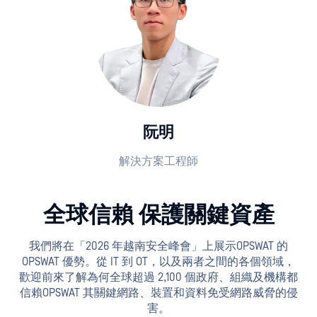
阮明
解決方案工程師
全球信賴 保護關鍵資產
我們將在「2026 年越南安全峰會」上展示OPSWAT 的
OPSWAT 優勢。從 IT 到 OT，以及兩者之間的各個領域，
歡迎前來了解為何全球超過 2,100 個政府、組織及機構都
信賴OPSWAT 其關鍵網路、裝置和資料免受網路威脅的侵
害。