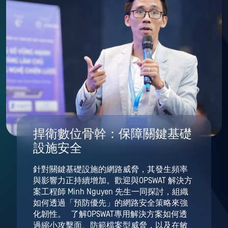
捍衛數位骨幹：保障關鍵基礎
設施安全
針對關鍵基礎設施的網路威脅，其發生頻率
與影響力正持續增加。歡迎與OPSWAT 解決方
案工程師 Minh Nguyen 先生一同探討，組織
如何透過「預防優先」的網路安全策略來強
化韌性。 了解OPSWAT專用解決方案如何透
過縮小攻擊面、防範檔案型威脅，以及在敏