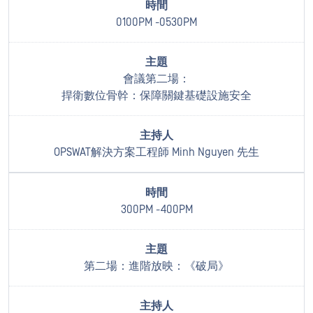
0100PM -0530PM
會議第二場：
捍衛數位骨幹：保障關鍵基礎設施安全
OPSWAT解決方案工程師 Minh Nguyen 先生
300PM -400PM
第二場：進階放映：《破局》