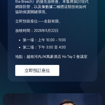
the Breach》的搶先放映會。本集將探討現代
網路防禦，以及像數據二極體這類技術如何
協助保護關鍵環境。
立即預留座位——名額有限。
放映時間：2026年5月22日
第一場：上午 10:00 – 11:00
第二場：下午 3:00 至 4:00
地點：越南河內JW萬豪酒店 Ho Tay 2 會議室
立即預訂座位