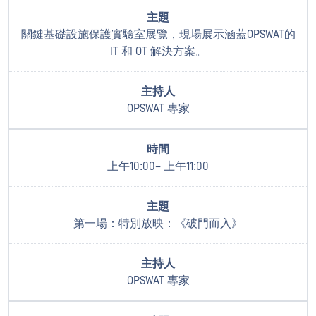
關鍵基礎設施保護實驗室展覽，現場展示涵蓋OPSWAT的
IT 和 OT 解決方案。
OPSWAT 專家
上午10:00– 上午11:00
第一場：特別放映：《破門而入》
OPSWAT 專家