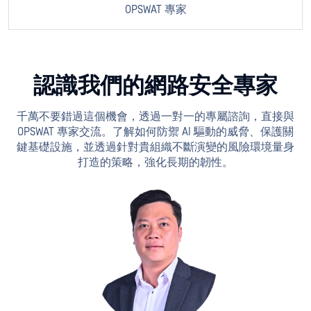
OPSWAT 專家
認識我們的網路安全專家
千萬不要錯過這個機會，透過一對一的專屬諮詢，直接與
OPSWAT 專家交流。了解如何防禦 AI 驅動的威脅、保護關
鍵基礎設施，並透過針對貴組織不斷演變的風險環境量身
打造的策略，強化長期的韌性。