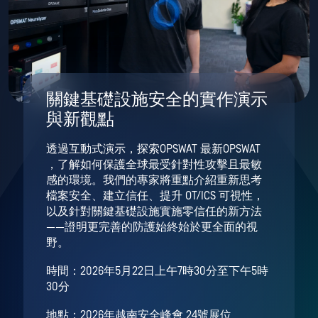
關鍵基礎設施安全的實作演示
與新觀點
透過互動式演示，探索OPSWAT 最新OPSWAT
，了解如何保護全球最受針對性攻擊且最敏
感的環境。我們的專家將重點介紹重新思考
檔案安全、建立信任、提升 OT/ICS 可視性，
以及針對關鍵基礎設施實施零信任的新方法
——證明更完善的防護始終始於更全面的視
野。
時間：2026年5月22日上午7時30分至下午5時
30分
地點：2026年越南安全峰會 24號展位