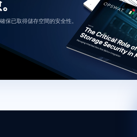
險。
確保已取得儲存空間的安全性。