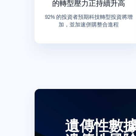
的轉型壓力正持續升高
92% 的投資者預期科技轉型投資將增
加，並加速併購整合進程
遺傳性數