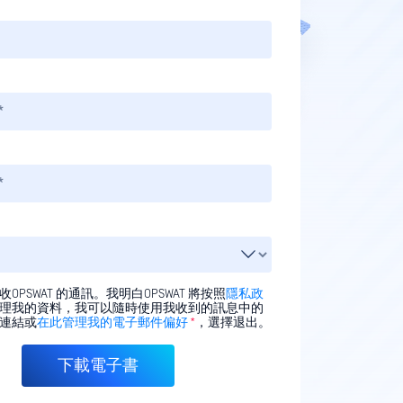
OPSWAT 的通訊。我明白OPSWAT 將按照
隱私政
理我的資料，我可以隨時使用我收到的訊息中的
連結或
在此管理我的電子郵件偏好
*
，選擇退出。