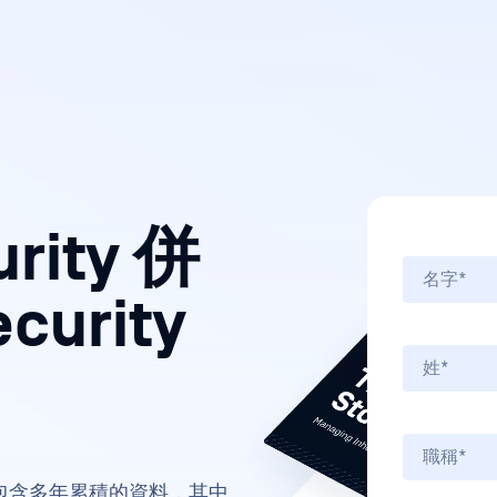
urity 併
curity
包含多年累積的資料，其中