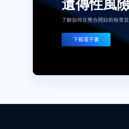
遺傳性風
了解如何在整合開始前檢查並
下載電子書