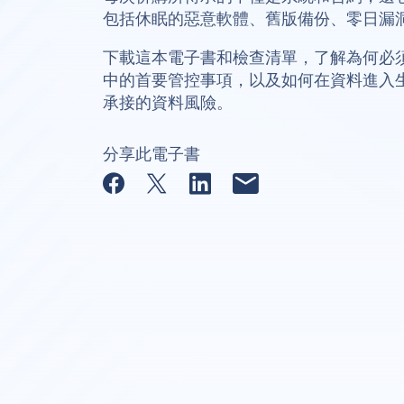
包括休眠的惡意軟體、舊版備份、零日漏
下載這本電子書和檢查清單，了解為何必
中的首要管控事項，以及如何在資料進入
承接的資料風險。
分享此電子書