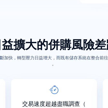
日益擴大的併購風險差
斷加快，轉型壓力日益增大，而既有儲存系統在整合前
。
交易速度超越盡職調查（