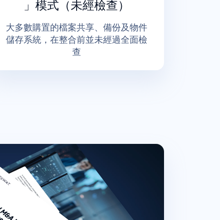
」模式（未經檢查）
大多數購置的檔案共享、備份及物件
儲存系統，在整合前並未經過全面檢
查