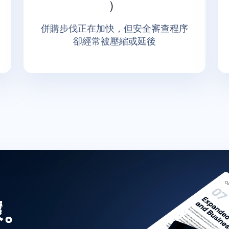
）
併購步伐正在加快，但安全審查程序
卻經常被壓縮或延後
據。