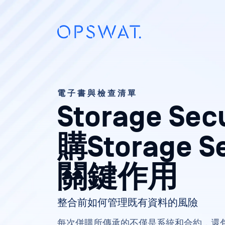
電子書與檢查清單
Storage Sec
購Storage Se
關鍵作用
整合前如何管理既有資料的風險
每次併購所傳承的不僅是系統和合約，還