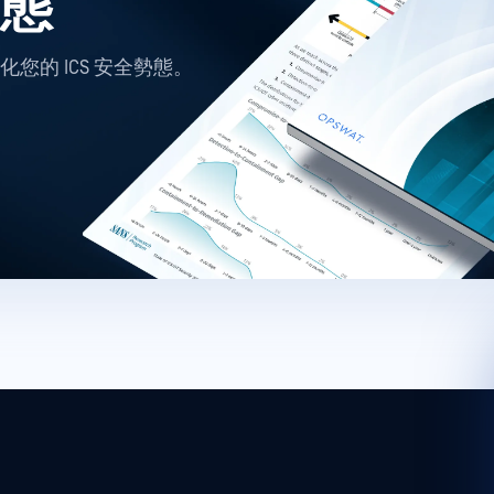
勢態
您的 ICS 安全勢態。