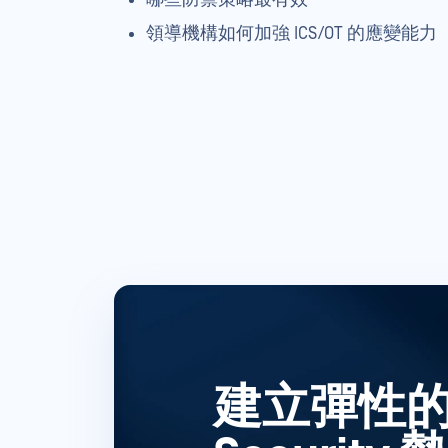
領導機構如何加強 ICS/OT 的應變能力
建立彈性的 I