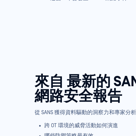
來自 最新的 SANS
網路安全報告
從 SANS 獲得資料驅動的洞察力和專家分
跨 OT 環境的威脅活動如何演進
哪些防禦策略最有效