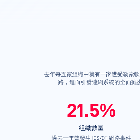
去年每五家組織中就有一家遭受勒索軟
路，進而引發連網系統的全面癱
21.5%
組織數量
過去一年曾發生 ICS/OT 網路事件