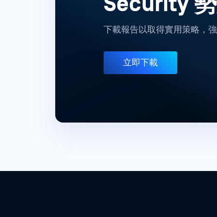
Security 
下載報告以取得實用策略，強化
立即下載