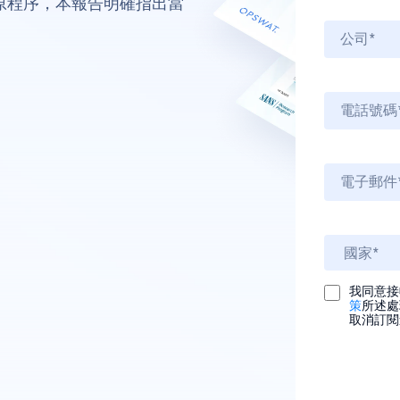
原程序，本報告明確指出當
我同意接收
策
所述處
取消訂閱