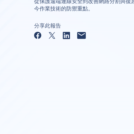
從保護遠端連線安全到改善網路分割與復
今作業技術的防禦重點。
分享此報告