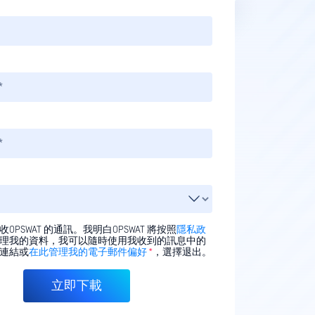
OPSWAT 的通訊。我明白OPSWAT 將按照
隱私政
理我的資料，我可以隨時使用我收到的訊息中的
連結或
在此管理我的電子郵件偏好
*
，選擇退出。