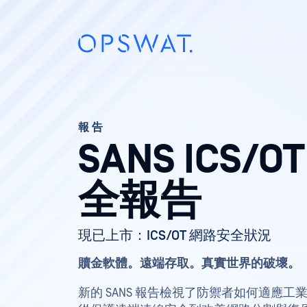
報告
SANS ICS/
全報告
現已上市：ICS/OT 網路安全狀況
贖金軟體。遠端存取。真實世界的破壞。
新的 SANS 報告檢視了防禦者如何適應