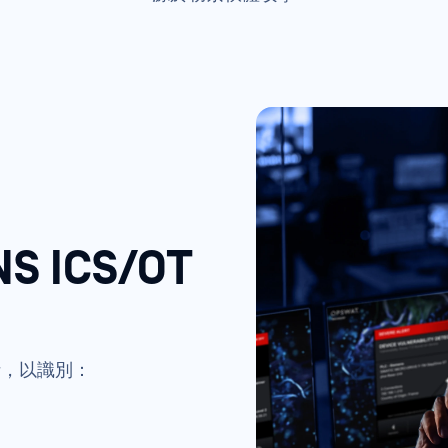
 ICS/OT
析，以識別：