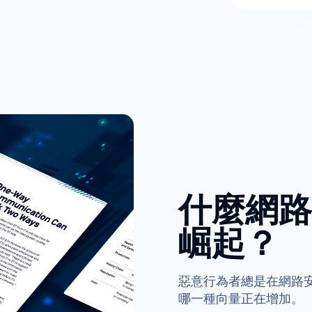
什麼網路
崛起？
惡意行為者總是在網路
哪一種向量正在增加。