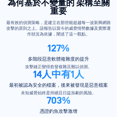
為何基於不變量的
架構至關
重要
最有效的偵測策略，是建立在那些能超越每一波新興網路
攻擊的原則之上。該報告以當今的威脅情勢數據及實際運
作狀況為依據，闡述了這一觀點。
127%
多階段惡意軟體複雜度的提升
攻擊鏈正變得愈發複雜且難以偵測。
14人中有1人
最初被認為安全的檔案，後來被發現是惡意檔案
未知威脅始終是持續且日益加劇的風險。
703%
憑證釣魚攻擊激增