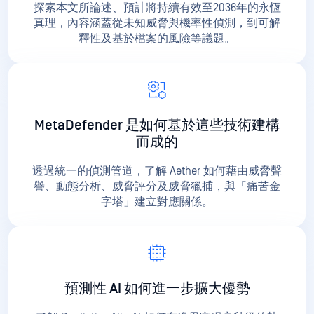
探索本文所論述、預計將持續有效至2036年的永恆
真理，內容涵蓋從未知威脅與機率性偵測，到可解
釋性及基於檔案的風險等議題。
MetaDefender 是如何基於這些技術建構
而成的
透過統一的偵測管道，了解 Aether 如何藉由威脅聲
譽、動態分析、威脅評分及威脅獵捕，與「痛苦金
字塔」建立對應關係。
預測性 AI 如何進一步擴大優勢