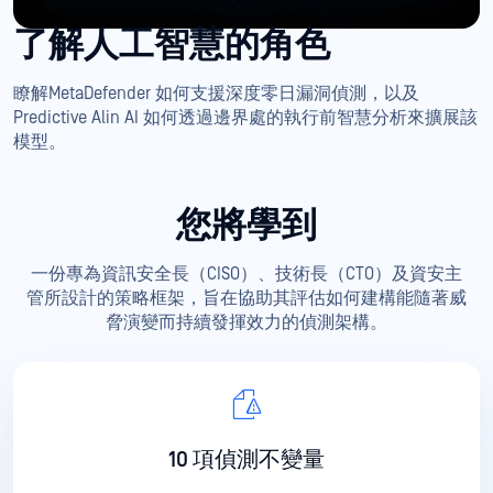
了解人工智慧的角色
瞭解MetaDefender 如何支援深度零日漏洞偵測，以及
Predictive Alin AI 如何透過邊界處的執行前智慧分析來擴展該
模型。
您將學到
一份專為資訊安全長（CISO）、技術長（CTO）及資安主
管所設計的策略框架，旨在協助其評估如何建構能隨著威
脅演變而持續發揮效力的偵測架構。
10 項偵測不變量