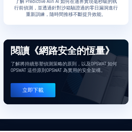
了解 Predictive Alin AI 如何在邊界實現毫秒級的執
行前偵測，並透過針對沙箱驗證過的零日漏洞進行
重新訓練，隨時間推移不斷提升效能。
閱讀《網路安全的恆量》
了解將持續形塑偵測策略的原則，以及OPSWAT 如何
OPSWAT 這些原則OPSWAT 為實用的安全架構。
立即下載