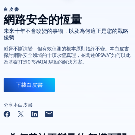
白皮書
網路安全的恆量
未來十年不會改變的事物，以及為何這正是您的戰略
優勢
威脅不斷演變，但有效偵測的根本原則始終不變。本白皮書
探討網路安全領域的十項永恆真理，並闡述OPSWAT如何以此
為基礎打造OPSWATAI 驅動的解決方案。
下載白皮書
分享本白皮書