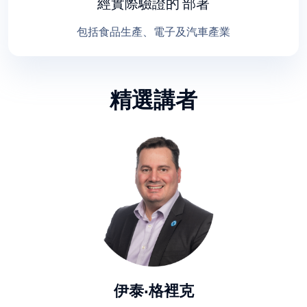
經實際驗證的
部署
包括食品生產、電子及汽車產業
精選講者
伊泰·格裡克