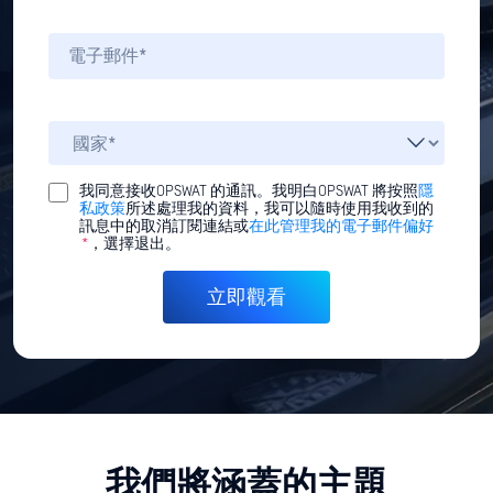
我同意接收OPSWAT 的通訊。我明白OPSWAT 將按照
隱
私政策
所述處理我的資料，我可以隨時使用我收到的
訊息中的取消訂閱連結或
在此管理我的電子郵件偏好
*
，選擇退出。
我們將涵蓋的主題