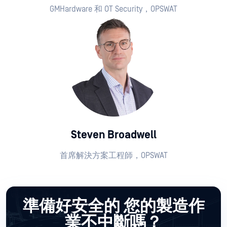
GMHardware 和 OT Security，OPSWAT
Steven Broadwell
首席解決方案工程師，OPSWAT
準備好安全的 您的製造作
業不中斷嗎？