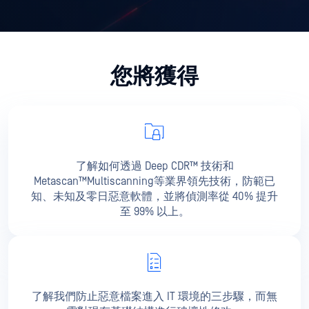
您將獲得
了解如何透過 Deep CDR™ 技術和
Metascan™Multiscanning等業界領先技術，防範已
知、未知及零日惡意軟體，並將偵測率從 40% 提升
至 99% 以上。
了解我們防止惡意檔案進入 IT 環境的三步驟，而無