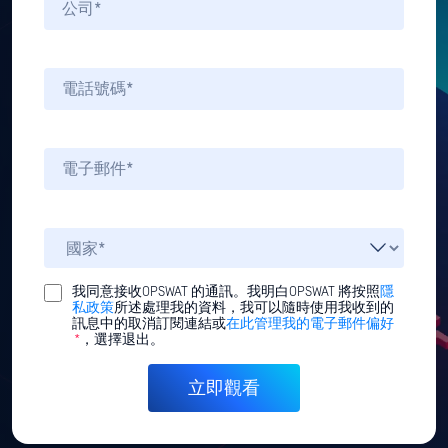
我同意接收OPSWAT 的通訊。我明白OPSWAT 將按照
隱
私政策
所述處理我的資料，我可以隨時使用我收到的
訊息中的取消訂閱連結或
在此管理我的電子郵件偏好
*
，選擇退出。