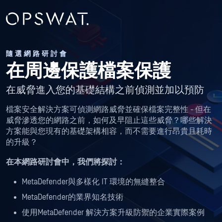
隨選網路研討會
在周邊保護檔案保護
在威脅進入您的基礎結構之前偵測並加以預防
檔案安全解決方案可偵測網路威脅並確保檔案完整性 - 但在
威脅滲透您的網路之前，如何及早阻止這些威脅？哪些解決
方案能與您現有的基礎架構相容，而不需要進行昂貴且耗時
的升級？
在本網路研討會中，我們將探討：
MetaDefender與多樣化 IT 環境的無縫整合
MetaDefender的業界知名技術
使用MetaDefender 解決方案升級防禦的企業實際案例