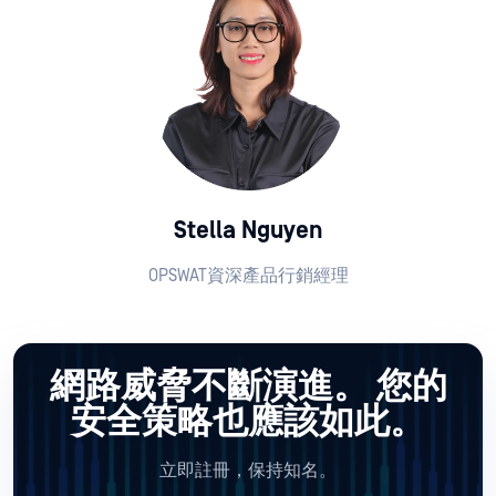
Stella Nguyen
OPSWAT資深產品行銷經理
網路威脅不斷演進。
您的
安全策略也應該如此。
立即註冊，保持知名。