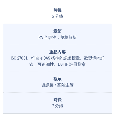
5 分鐘
PA 合規性：規格解析
ISO 27001、符合 eIDAS 標準的認證標章、歐盟境內託
管、可追溯性、DGFiP 註冊檔案
資訊長 / 高階主管
7 分鐘