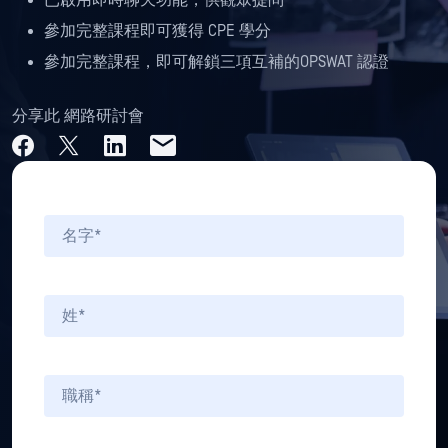
已啟用即時聊天功能，供觀眾提問
參加完整課程即可獲得 CPE 學分
參加完整課程，即可解鎖三項互補的OPSWAT 認證
分享此 網路研討會