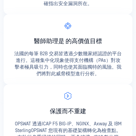
確指出安全漏洞所在。
醫師助理是
的高價值目標
法國的每筆 B2B 交易皆透過少數幾家經認證的平台
進行。這種集中化現象使得支付機構（PAs）對攻
擊者極具吸引力，同時也使其面臨獨特的風險。我
們將對此威脅模型進行分析。
保護而不重建
OPSWAT 透過ICAP F5 BIG-IP、NGINX、Axway 及 IBM
SterlingOPSWAT 您現有的基礎架構轉化為檢查點。