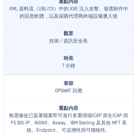
XML 資料流（UBL/CII）中的 XXE 注入攻擊、發票附件中
的惡意軟體，以及採購代理商終端設備遭入侵
技術 / 資訊安全長
7 分鐘
OPSWAT 回應
無需修改已簽署檔案即可進行多重掃描ICAP 原生ICAP 與
F5 BIG-IP、NGINX、Axway、IBM Sterling 及其他 MFT 系
統。Endpoint 、可追溯性與可稽核性。