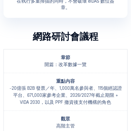
在執行多重掃描的同時，不會破壞 eIDAS 數位簽
章。
網路研討會議程
開篇：改革數據一覽
~20億張 B2B 發票／年、1,000萬名參與者、115個經認證
平台、671,000家參考企業、2026/2027年截止期限 +
VIDA 2030，以及 PPF 撤資後支付機構的角色
高階主管