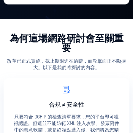
為何這場網路研討會至關重
要
改革已正式實施，截止期限迫在眉睫，而攻擊面正不斷擴
大。以下是我們將探討的內容。
合規 ≠ 安全性
只要符合 DGFiP 的檢查清單要求，您的平台即可獲
得認證。但這並不能防範 XML 注入攻擊、發票附件
中的惡意軟體，或是終端點遭入侵。我們將為您精