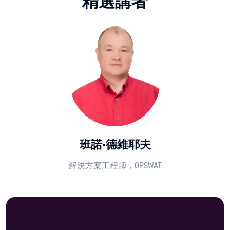
精選講者
班諾·德維耶夫
解決方案工程師，OPSWAT