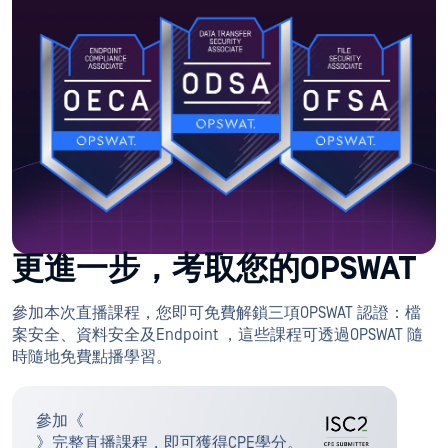
更進一步，考取您的OPSWAT
參加本次直播課程，您即可免費解鎖三項OPSWAT 認證：檔
案安全、資料安全及Endpoint ，這些課程可透過OPSWAT 隨
時隨地免費點播學習。
參加《
》完整直播課程，即可獲得CPE學分。