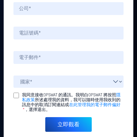
我同意接收OPSWAT 的通訊。我明白OPSWAT 將按照
隱
私政策
所述處理我的資料，我可以隨時使用我收到的
訊息中的取消訂閱連結或
在此管理我的電子郵件偏好
*
，選擇退出。