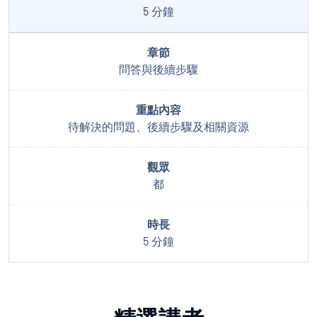
5 分鐘
問答與後續步驟
待解決的問題、後續步驟及相關資源
都
5 分鐘