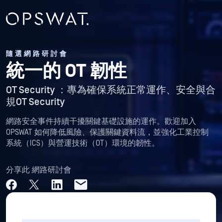
隨選網路研討會
統一的 OT 韌性
OT Security ：專為確保系統正常運作、安全與合
規OT Security
網路安全事件持續干擾關鍵基礎設施的運作。歡迎加入
OPSWAT 如何降低風險、保護關鍵資料流，並強化工業控制
系統（ICS）與營運技術（OT）環境的韌性。
分享此 網路研討會