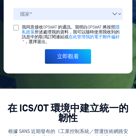
我同意接收OPSWAT 的通訊。我明白OPSWAT 將按照
隱
私政策
所述處理我的資料，我可以隨時使用我收到的
訊息中的取消訂閱連結或
在此管理我的電子郵件偏好
*
，選擇退出。
在 ICS/OT 環境中建立統一的
韌性
根據 SANS 近期發布的《工業控制系統／營運技術網路安