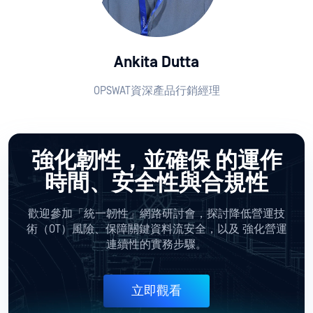
Ankita Dutta
OPSWAT資深產品行銷經理
強化韌性，並確保
的運作
時間、安全性與合規性
歡迎參加「統一韌性」網路研討會，探討降低營運技
術（OT）風險、保障關鍵資料流安全，以及
強化營運
連續性的實務步驟。
立即觀看