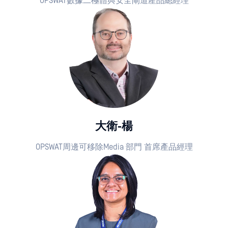
OPSWAT數據二極體與安全閘道產品總經理
大衛-楊
OPSWAT周邊可移除Media 部門 首席產品經理