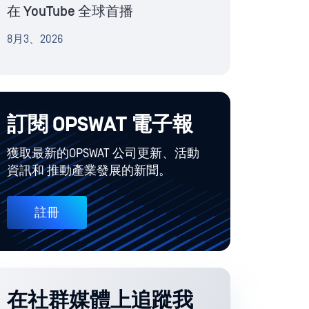
在 YouTube 全球首播
8月3、2026
訂閱 OPSWAT 電子報
獲取最新的OPSWAT 公司更新、活動
資訊和 推動產業發展的新聞。
註冊
在社群媒體上追蹤我