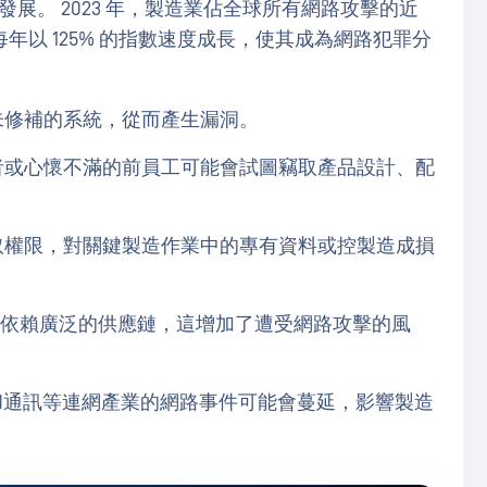
和發展。 2023 年，製造業佔全球所有網路攻擊的近
以 125% 的指數速度成長，使其成為網路犯罪分
未修補的系統，從而產生漏洞。
者或心懷不滿的前員工可能會試圖竊取產品設計、配
取權限，對關鍵製造作業中的專有資料或控製造成損
依賴廣泛的供應鏈，這增加了遭受網路攻擊的風
和通訊等連網產業的網路事件可能會蔓延，影響製造