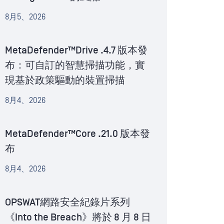
8月5、2026
MetaDefender™Drive .4.7 版本發
布：可自訂的智慧掃描功能，實
現基於政策驅動的裝置掃描
8月4、2026
MetaDefender™Core .21.0 版本發
布
8月4、2026
OPSWAT網路安全紀錄片系列
《Into the Breach》將於 8 月 8 日