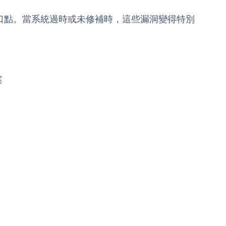
口點。當系統過時或未修補時，這些漏洞變得特別
。
案