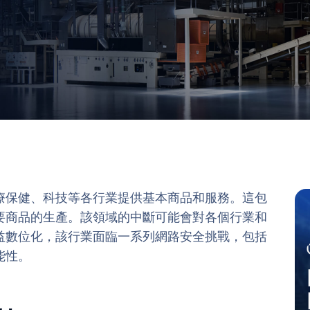
療保健、科技等各行業提供基本商品和服務。這包
要商品的生產。該領域的中斷可能會對各個行業和
益數位化，該行業面臨一系列網路安全挑戰，包括
能性。