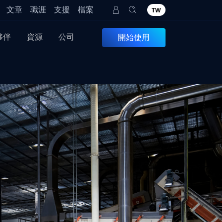
文章
職涯
支援
檔案
TW
夥伴
資源
公司
開始使用