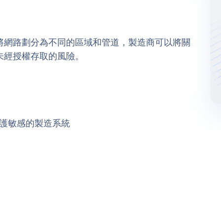
將網路劃分為不同的區域和管道，製造商可以將關
未經授權存取的風險。
以保護敏感的製造系統