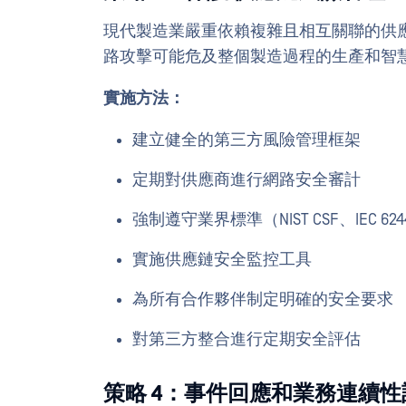
現代製造業嚴重依賴複雜且相互關聯的供
路攻擊可能危及整個製造過程的生產和智
實施方法：
建立健全的第三方風險管理框架
定期對供應商進行網路安全審計
強制遵守業界標準（NIST CSF、IEC 62
實施供應鏈安全監控工具
為所有合作夥伴制定明確的安全要求
對第三方整合進行定期安全評估
策略 4：事件回應和業務連續性