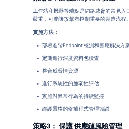
工作站和機器等端點是網路威脅的常見入
嚴重，可能讓攻擊者控制重要的製造流程
實施方法：
部署進階Endpoint 檢測和響應解決方
定期進行深度資料包檢查
整合威脅情資源
進行系統性的脆弱性評估
實施對異常行為的持續監控
維護嚴格的修補程式管理協議
策略3： 保護 供應鏈風險管理