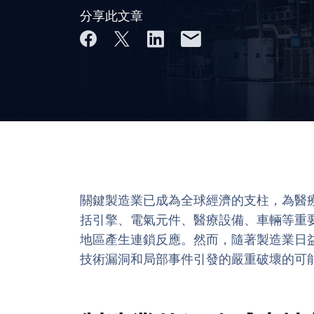
分享此文章
關鍵製造業已成為全球經濟的支柱，為醫
括引擎、電氣元件、醫療設備、車輛等重
地區產生連鎖反應。然而，隨著製造業日
技術漏洞和局部事件引發的嚴重破壞的可