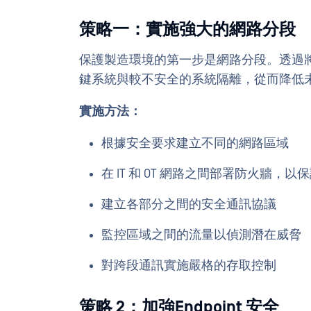
策略一：實施強大的網路分段
保護製造環境的第一步是網路分段。透過
鍵系統與較不安全的系統隔離，從而降低
實施方法：
根據安全要求建立不同的網路區域
在 IT 和 OT 網路之間部署防火牆，
建立各部分之間的安全通訊協議
監控區域之間的流量以偵測潛在威脅
對跨段通訊實施嚴格的存取控制
策略 2：加強Endpoint 安全