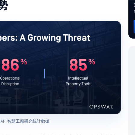
勢
 MAPI 智慧工廠研究統計數據