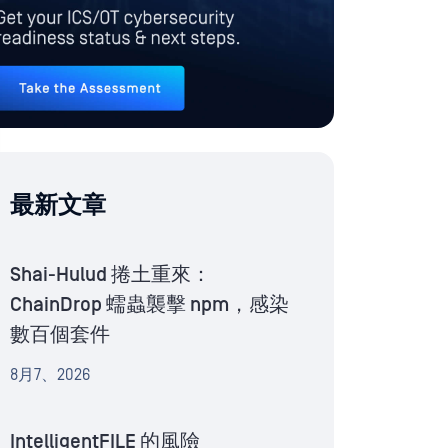
最新文章
Shai-Hulud 捲土重來：
ChainDrop 蠕蟲襲擊 npm，感染
數百個套件
8月7、2026
IntelligentFILE 的風險