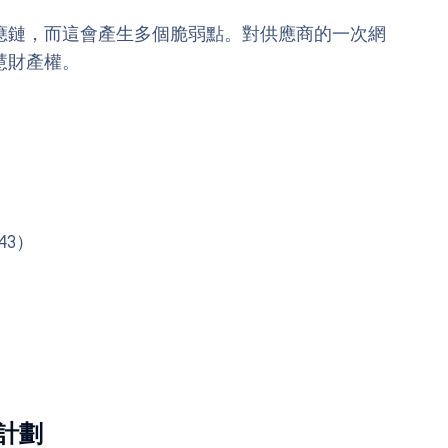
應鏈，而這會產生多個脆弱點。對供應商的一次網
慧財產權。
443）
計劃