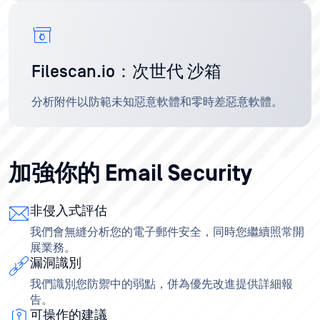
Filescan.io：次世代 沙箱
分析附件以防範未知惡意軟體和零時差惡意軟體。
加強你的 Email Security
非侵入式評估
我們會無縫分析您的電子郵件安全，同時您繼續照常開
展業務。
漏洞識別
我們識別您防禦中的弱點，併為優先改進提供詳細報
告。
可操作的建議