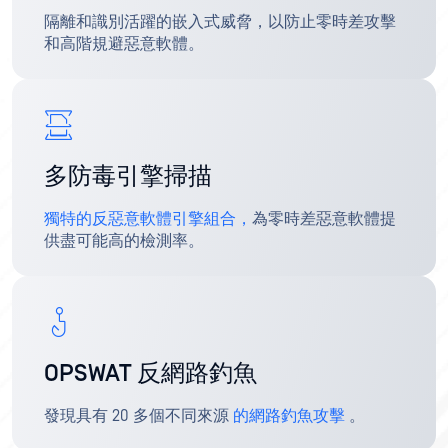
隔離和識別活躍的嵌入式威脅，以防止零時差攻擊
和高階規避惡意軟體。
多防毒引擎掃描
獨特的反惡意軟體引擎組合，
為零時差惡意軟體提
供盡可能高的檢測率。
OPSWAT 反網路釣魚
發現具有 20 多個不同來源
的網路釣魚攻擊
。