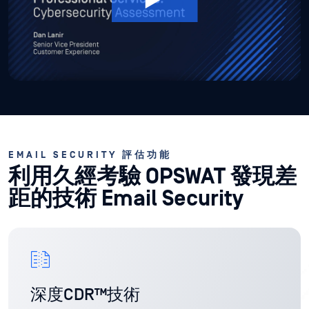
EMAIL SECURITY 評估功能
利用久經考驗 OPSWAT 發現差
距的技術 Email Security
深度CDR™技術