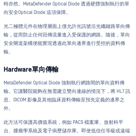
時亦然。MetaDefender Optical Diode 透過硬體強制執行的單
向安全Optical Diode 這項保障。
光二極體元件在物理層面上僅允許光訊號沿光纖鏈路單向傳
輸，從而防止任何回傳流量進入受保護的網路。隨後，單向
安全閘道架構便能實現透過此單向邊界進行受控的資料傳
輸。
Hardware單向傳輸
MetaDefender Optical Diode 強制執行網路間的單向資料傳
輸。它讓醫院能夠在無需建立雙向連線的情況下，將 HL7 訊
息、DICOM 影像及其他臨床資料傳輸至預先定義的邊界之
外。
此方法可保護高價值系統，例如 PACS 檔案庫、放射科平
台、腫瘤學系統及電子病歷儲存庫。即使低信任等級或遠端