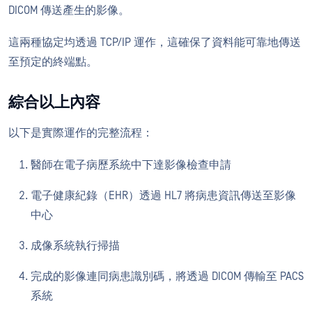
DICOM 傳送產生的影像。
這兩種協定均透過 TCP/IP 運作，這確保了資料能可靠地傳送
至預定的終端點。
綜合以上內容
以下是實際運作的完整流程：
醫師在電子病歷系統中下達影像檢查申請
電子健康紀錄（EHR）透過 HL7 將病患資訊傳送至影像
中心
成像系統執行掃描
完成的影像連同病患識別碼，將透過 DICOM 傳輸至 PACS
系統