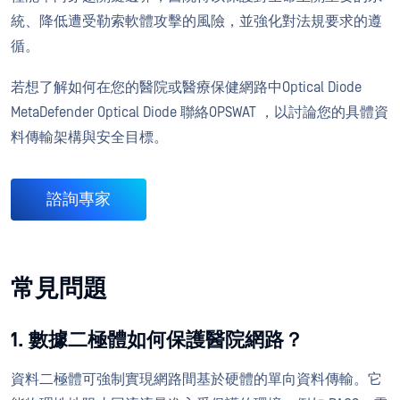
統、降低遭受勒索軟體攻擊的風險，並強化對法規要求的遵
循。
若想了解如何在您的醫院或醫療保健網路中Optical Diode
MetaDefender Optical Diode 聯絡OPSWAT ，以討論您的具體資
料傳輸架構與安全目標。
諮詢專家
常見問題
1. 數據二極體如何保護醫院網路？
資料二極體可強制實現網路間基於硬體的單向資料傳輸。它