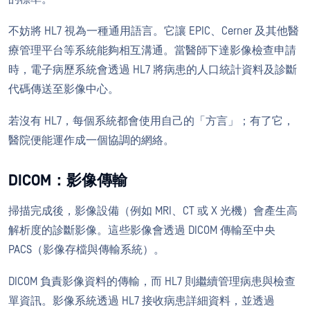
不妨將 HL7 視為一種通用語言。它讓 EPIC、Cerner 及其他醫
療管理平台等系統能夠相互溝通。當醫師下達影像檢查申請
時，電子病歷系統會透過 HL7 將病患的人口統計資料及診斷
代碼傳送至影像中心。
若沒有 HL7，每個系統都會使用自己的「方言」；有了它，
醫院便能運作成一個協調的網絡。
DICOM：影像傳輸
掃描完成後，影像設備（例如 MRI、CT 或 X 光機）會產生高
解析度的診斷影像。這些影像會透過 DICOM 傳輸至中央
PACS（影像存檔與傳輸系統）。
DICOM 負責影像資料的傳輸，而 HL7 則繼續管理病患與檢查
單資訊。影像系統透過 HL7 接收病患詳細資料，並透過