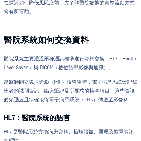
在探討如何降低風險之前，先了解醫院數據的實際流動方式
會有所幫助。
醫院系統如何交換資料
醫院系統主要透過兩種通訊標準進行資料交換：HL7（Health
Level Seven）與 DICOM（數位醫學影像與通訊）。
當醫師開立磁振造影（MRI）檢查單時，電子病歷系統會記錄
患者的識別資訊、臨床筆記及所要求的檢查項目。這些資訊
必須迅速且準確地從電子病歷系統（EHR）傳送至影像科。
HL7：醫院系統的語言
HL7 是醫院用於交換病患資料、檢驗報告、醫囑及帳單資訊
的標準。