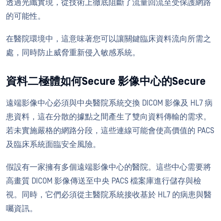
透過光纖實現，從技術上徹底阻斷了流量回流至受保護網路
的可能性。
在醫院環境中，這意味著您可以讓關鍵臨床資料流向所需之
處，同時防止威脅重新侵入敏感系統。
資料二極體如何Secure 影像中心的Secure
遠端影像中心必須與中央醫院系統交換 DICOM 影像及 HL7 病
患資料，這在分散的據點之間產生了雙向資料傳輸的需求。
若未實施嚴格的網路分段，這些連線可能會使高價值的 PACS
及臨床系統面臨安全風險。
假設有一家擁有多個遠端影像中心的醫院。這些中心需要將
高畫質 DICOM 影像傳送至中央 PACS 檔案庫進行儲存與檢
視。同時，它們必須從主醫院系統接收基於 HL7 的病患與醫
囑資訊。