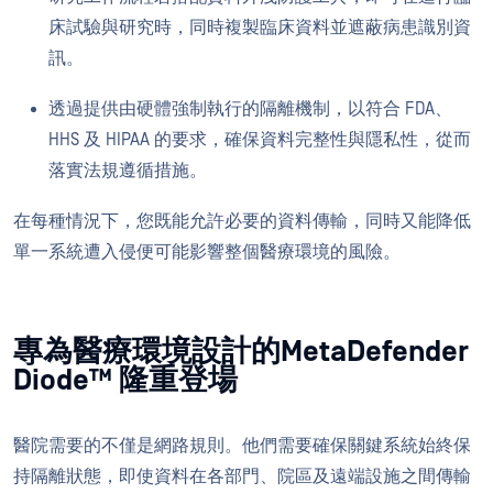
床試驗與研究時，同時複製臨床資料並遮蔽病患識別資
訊。
透過提供由硬體強制執行的隔離機制，以符合 FDA、
HHS 及 HIPAA 的要求，確保資料完整性與隱私性，從而
落實法規遵循措施。
在每種情況下，您既能允許必要的資料傳輸，同時又能降低
單一系統遭入侵便可能影響整個醫療環境的風險。
專為醫療環境設計的MetaDefender
Diode™ 隆重登場
醫院需要的不僅是網路規則。他們需要確保關鍵系統始終保
持隔離狀態，即使資料在各部門、院區及遠端設施之間傳輸