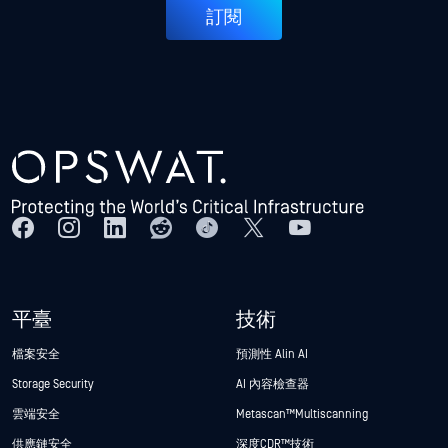
訂閱
平臺
技術
檔案安全
預測性 Alin AI
Storage Security
AI 內容檢查器
雲端安全
Metascan™ Multiscanning
供應鏈安全
深度CDR™技術