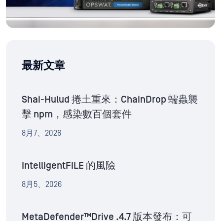
最新文章
Shai-Hulud 捲土重來：ChainDrop 蠕蟲襲
擊 npm，感染數百個套件
8月7、2026
IntelligentFILE 的風險
8月5、2026
MetaDefender™Drive .4.7 版本發布：可