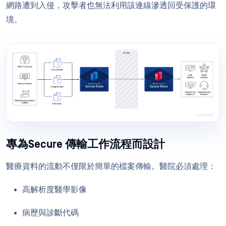
網路遭到入侵，攻擊者也無法利用該連線滲透回受保護的環
境。
專為Secure 傳輸工作流程而設計
醫療資料的流動不僅限於簡單的檔案傳輸。醫院必須處理：
高解析度醫學影像
病歷與診斷代碼