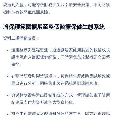
統遭到入侵，可能導致財務損失並引發安全疑慮。單向防護
機制能有效降低此類風險。
將保護範圍擴展至整個醫療保健生態系統
資料二極體還支援：
遠距醫療與遠端監測，透過讓居家健康裝置的數據或視
訊串流進入醫療保健網路，同時避免為攻擊者建立回傳
路徑。
在藥品研發與製造環境中，透過將生產或臨床試驗數據
匯出進行分析，同時防止製造系統遭到遠端篡改。
透過控制資料進出關鍵系統的方式，管理諸如電子健康
紀錄及支付方資料庫等大型資料庫。
研究工作流程若搭配資料外洩防護工具，即可在進行臨