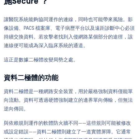
施Secure ？
讓醫院系統能夠協同運作的連線，同時也可能帶來風險。影
像設備、PACS 檔案庫、電子病歷平台以及遠距診斷中心必須
持續交換資料。若攻擊者找到入侵網路某個部分的途徑，該
連線便可能成為深入臨床系統的通道。
這正是數據二極體改變局勢之處。
資料二極體的功能
資料二極體是一種網路安全裝置，用於嚴格強制資料僅能單
向流動。資料可透過硬體強制建立的邊界單向傳輸，但無法
逆向傳回。
與依賴規則運作的軟體防火牆不同——這些規則可能被修改
或設定錯誤——資料二極體則建立了一道實體屏障。它通常