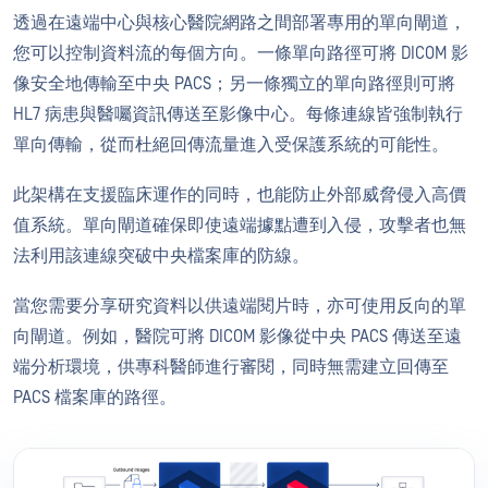
透過在遠端中心與核心醫院網路之間部署專用的單向閘道，
您可以控制資料流的每個方向。一條單向路徑可將 DICOM 影
像安全地傳輸至中央 PACS；另一條獨立的單向路徑則可將
HL7 病患與醫囑資訊傳送至影像中心。每條連線皆強制執行
單向傳輸，從而杜絕回傳流量進入受保護系統的可能性。
此架構在支援臨床運作的同時，也能防止外部威脅侵入高價
值系統。單向閘道確保即使遠端據點遭到入侵，攻擊者也無
法利用該連線突破中央檔案庫的防線。
當您需要分享研究資料以供遠端閱片時，亦可使用反向的單
向閘道。例如，醫院可將 DICOM 影像從中央 PACS 傳送至遠
端分析環境，供專科醫師進行審閱，同時無需建立回傳至
PACS 檔案庫的路徑。