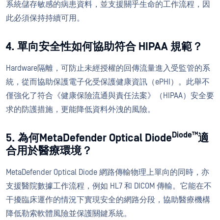
系統儲存敏感的病患資料，並支援關乎生命的工作流程，因
此必須保持持續可用。
4. 單向安全性如何協助符合 HIPAA 規範？
Hardware隔離，可防止未經授權的回傳流量進入受監管的系
統，從而協助保護電子化受保護健康資訊（ePHI）。此舉不
僅強化了符合《健康保險流通與責任法案》（HIPAA）安全要
求的防護措施，更能降低資料外洩的風險。
Diode™
5. 為何MetaDefender Optical Diode
適
合用於醫療環境？
MetaDefender Optical Diode 網路傳輸物理上單向的同時，亦
支援醫院數據工作流程，例如 HL7 和 DICOM 傳輸。它能在不
干擾臨床運作的情況下實現安全的網路分段，協助醫療機構
降低勒索軟體風險並保護關鍵系統。