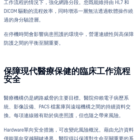
工作流程的情況下，強化網路分段。您既能維持由 HL7 和
DICOM 驅動的流程效率，同時增添一層無法透過軟體操作繞
過的身分驗證層。
在停機時間會影響病患照護的環境中，營運連續性與高保障
防護之間的平衡至關重要。
保障現代醫療保健的臨床工作流程
安全
醫療機構仍是網路威脅的主要目標。醫院仰賴電子病歷系
統、影像設備、PACS 檔案庫與遠端機構之間的持續資料交
換。每項連線雖有助於病患照護，但也隨之帶來風險。
Hardware單向安全措施，可改變此風險概況。藉由允許資料
僅能單向穿越關鍵邊界，醫院得以保護對生命至關重要的系