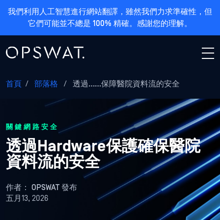
我們利用人工智慧進行網站翻譯，雖然我們力求準確性，但
它們可能並不總是 100% 精確。感謝您的理解。
首頁
/
部落格
/
透過……保障醫院資料流的安全
關鍵網路安全
透過Hardware保護確保醫院
資料流的安全
作者：
OPSWAT 發布
五月13, 2026