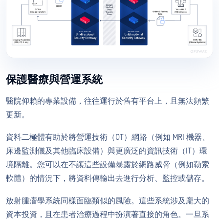
保護醫療與營運系統
醫院仰賴的專業設備，往往運行於舊有平台上，且無法頻繁
更新。
資料二極體有助於將營運技術（OT）網路（例如 MRI 機器、
床邊監測儀及其他臨床設備）與更廣泛的資訊技術（IT）環
境隔離。您可以在不讓這些設備暴露於網路威脅（例如勒索
軟體）的情況下，將資料傳輸出去進行分析、監控或儲存。
放射腫瘤學系統同樣面臨類似的風險。這些系統涉及龐大的
資本投資，且在患者治療過程中扮演著直接的角色。一旦系