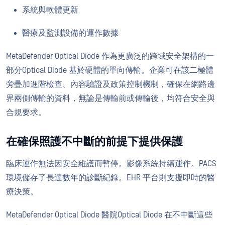
系統與軟體更新
醫療及監測設備的運作數據
MetaDefender Optical Diode 作為更廣泛的跨域安全架構的一
部分Optical Diode 基於硬體的單向傳輸。企業可在該二極體
旁疊加進階檢查、內容驗證及政策控制機制，確保在網路邊
界兩側傳輸的資料，無論是傳輸前或傳輸後，均符合安全與
合規要求。
在確保照護不中斷的前提下提供保護
臨床運作無法因安全維護而暫停。影像系統持續運作。PACS
環境儲存了長達數年的診斷紀錄。EHR 平台則支援即時的醫
療決策。
MetaDefender Optical Diode 醫院Optical Diode 在不中斷這些