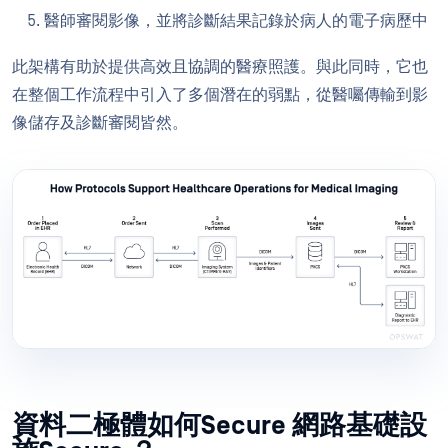
醫師審閱影像，並將診斷結果記錄於病人的電子病歷中
此架構有助於提供高效且協調的醫療照護。與此同時，它也
在整個工作流程中引入了多個潛在的弱點，從醫囑傳輸到影
像儲存及診斷審閱皆然。
資料二極體如何Secure 網路基礎設