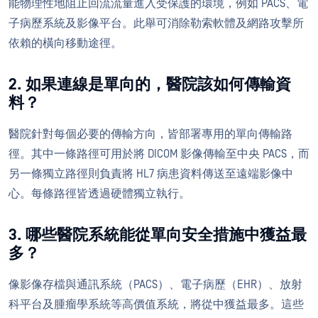
能物理性地阻止回流流量進入受保護的環境，例如 PACS、電
子病歷系統及影像平台。此舉可消除勒索軟體及網路攻擊所
依賴的橫向移動途徑。
2. 如果連線是單向的，醫院該如何傳輸資
料？
醫院針對每個必要的傳輸方向，皆部署專用的單向傳輸路
徑。其中一條路徑可用於將 DICOM 影像傳輸至中央 PACS，而
另一條獨立路徑則負責將 HL7 病患資料傳送至遠端影像中
心。每條路徑皆透過硬體獨立執行。
3. 哪些醫院系統能從單向安全措施中獲益最
多？
像影像存檔與通訊系統（PACS）、電子病歷（EHR）、放射
科平台及腫瘤學系統等高價值系統，將從中獲益最多。這些