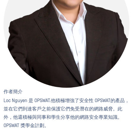
作者簡介
Loc Nguyen 是 OPSWAT.他積極增強了安全性 OPSWAT的產品，
並在它們到達客戶之前保護它們免受潛在的網路威脅。此
外，他還積極與同事和學生分享他的網路安全專業知識。
OPSWAT 獎學金計劃。