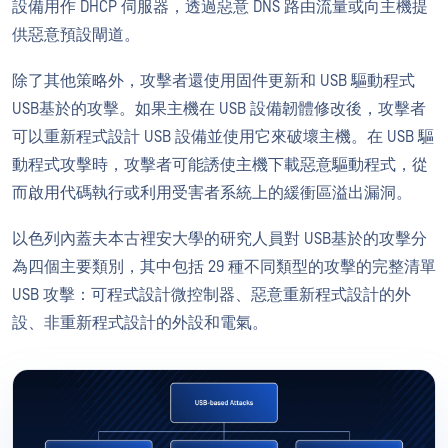
設備用作 DHCP 伺服器，透過惡意 DNS 路由流量或向主機提
供惡意預設閘道。
除了其他策略外，攻擊者還使用固件更新和 USB 驅動程式
USB基於的攻擊。如果主機在 USB 設備韌體修改後，攻擊者
可以重新程式設計 USB 設備並使用它來破壞主機。在 USB 驅
動程式攻擊時，攻擊者可能誘使主機下載惡意驅動程式，從
而啟用代碼執行或利用受害者系統上的緩衝區溢出漏洞。
以色列內蓋夫本古裡安大學的研究人員對 USB基於的攻擊分
為四個主要類別，其中包括 29 種不同類型的攻擊的完整清單
USB 攻擊：可程式設計微控制器、惡意重新程式設計的外
設、非重新程式設計的外設和電氣。