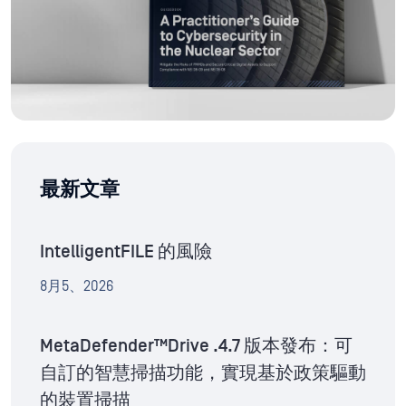
最新文章
IntelligentFILE 的風險
8月5、2026
MetaDefender™Drive .4.7 版本發布：可
自訂的智慧掃描功能，實現基於政策驅動
的裝置掃描