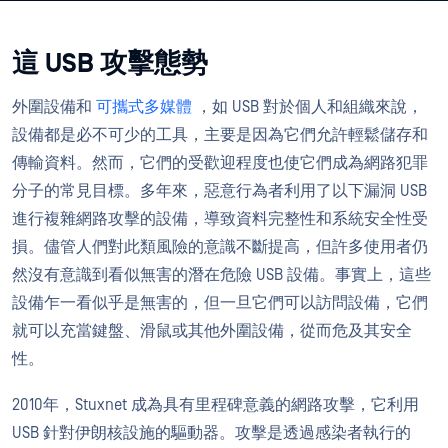
這 USB 攻擊態勢
外圍設備和
可攜式多媒體
，如 USB 對於個人和組織來說，
設備都是必不可少的工具，主要是因為它們允許輕鬆儲存和
傳輸資料。然而，它們的受歡迎程度也使它們成為網路犯罪
分子的常見目標。多年來，惡意行為者利用了以下漏洞 USB
進行複雜網路攻擊的設備，導致資料完整性和系統安全性受
損。儘管人們對此類風險的意識不斷提高，但許多使用者仍
然沒有意識到看似無害的潛在危險 USB 設備。事實上，這些
設備乍一看似乎是無害的，但一旦它們可以訪問設備，它們
就可以充當鍵盤、滑鼠或其他外圍設備，從而危及其安全
性。
2010年，Stuxnet 成為具有里程碑意義的網路攻擊，它利用
USB 針對伊朗核設施的驅動器。攻擊是透過感染者執行的