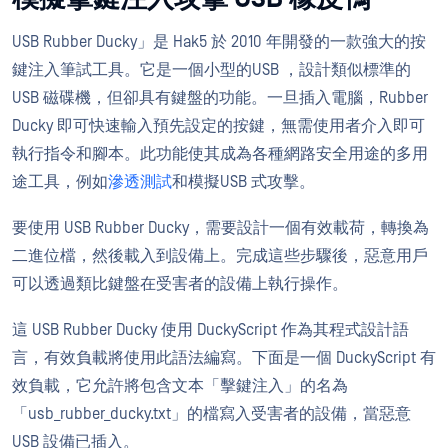
USB Rubber Ducky」是 Hak5 於 2010 年開發的一款強大的按
鍵注入筆試工具。它是一個小型的USB ，設計類似標準的
USB 磁碟機，但卻具有鍵盤的功能。一旦插入電腦，Rubber
Ducky 即可快速輸入預先設定的按鍵，無需使用者介入即可
執行指令和腳本。此功能使其成為各種網路安全用途的多用
途工具，例如
滲透測試
和模擬USB 式攻擊。
要使用 USB Rubber Ducky，需要設計一個有效載荷，轉換為
二進位檔，然後載入到設備上。完成這些步驟後，惡意用戶
可以透過類比鍵盤在受害者的設備上執行操作。
這 USB Rubber Ducky 使用 DuckyScript 作為其程式設計語
言，有效負載將使用此語法編寫。下面是一個 DuckyScript 有
效負載，它允許將包含文本「擊鍵注入」的名為
「usb_rubber_ducky.txt」的檔寫入受害者的設備，當惡意
USB 設備已插入。