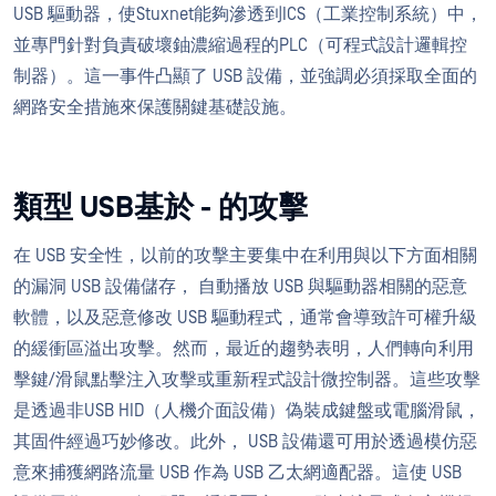
USB 驅動器，使Stuxnet能夠滲透到ICS（工業控制系統）中，
並專門針對負責破壞鈾濃縮過程的PLC（可程式設計邏輯控
制器）。這一事件凸顯了 USB 設備，並強調必須採取全面的
網路安全措施來保護關鍵基礎設施。
類型 USB基於 - 的攻擊
在 USB 安全性，以前的攻擊主要集中在利用與以下方面相關
的漏洞 USB 設備儲存， 自動播放 USB 與驅動器相關的惡意
軟體，以及惡意修改 USB 驅動程式，通常會導致許可權升級
的緩衝區溢出攻擊。然而，最近的趨勢表明，人們轉向利用
擊鍵/滑鼠點擊注入攻擊或重新程式設計微控制器。這些攻擊
是透過非USB HID（人機介面設備）偽裝成鍵盤或電腦滑鼠，
其固件經過巧妙修改。此外， USB 設備還可用於透過模仿惡
意來捕獲網路流量 USB 作為 USB 乙太網適配器。這使 USB