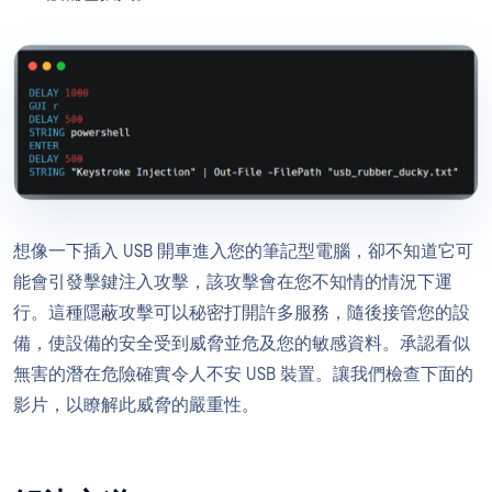
想像一下插入 USB 開車進入您的筆記型電腦，卻不知道它可
能會引發擊鍵注入攻擊，該攻擊會在您不知情的情況下運
行。這種隱蔽攻擊可以秘密打開許多服務，隨後接管您的設
備，使設備的安全受到威脅並危及您的敏感資料。承認看似
無害的潛在危險確實令人不安 USB 裝置。讓我們檢查下面的
影片，以瞭解此威脅的嚴重性。