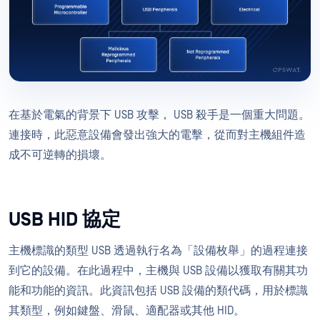
在基於電氣的背景下 USB 攻擊， USB 殺手是一個重大問題。
連接時，此惡意設備會發出強大的電擊，從而對主機組件造
成不可逆轉的損壞。
USB HID 協定
主機標識的類型 USB 透過執行名為「設備枚舉」的過程連接
到它的設備。在此過程中，主機與 USB 設備以獲取有關其功
能和功能的資訊。此資訊包括 USB 設備的類代碼，用於標識
其類型，例如鍵盤、滑鼠、適配器或其他 HID。