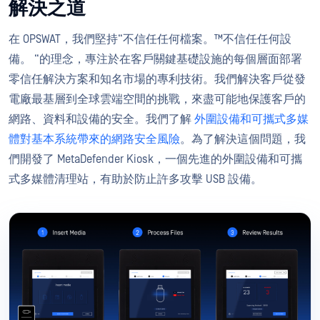
解決之道
在 OPSWAT，我們堅持“不信任任何檔案。™不信任任何設
備。 “的理念，專注於在客戶關鍵基礎設施的每個層面部署
零信任解決方案和知名市場的專利技術。我們解決客戶從發
電廠最基層到全球雲端空間的挑戰，來盡可能地保護客戶的
網路、資料和設備的安全。我們了解
外圍設備和可攜式多媒
體對基本系統帶來的網路安全風險
。為了解決這個問題，我
們開發了 MetaDefender Kiosk，一個先進的外圍設備和可攜
式多媒體清理站，有助於防止許多攻擊 USB 設備。