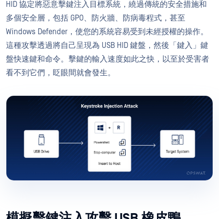
HID 協定將惡意擊鍵注入目標系統，繞過傳統的安全措施和
多個安全層，包括 GPO、防火牆、防病毒程式，甚至
Windows Defender，使您的系統容易受到未經授權的操作。
這種攻擊透過將自己呈現為 USB HID 鍵盤，然後「鍵入」鍵
盤快速鍵和命令。擊鍵的輸入速度如此之快，以至於受害者
看不到它們，眨眼間就會發生。
模擬擊鍵注入攻擊 USB 橡皮鴨