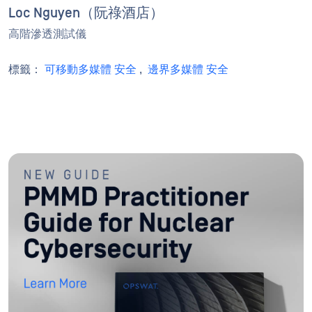
Loc Nguyen（阮祿酒店）
高階滲透測試儀
標籤：
可移動多媒體 安全
,
邊界多媒體 安全