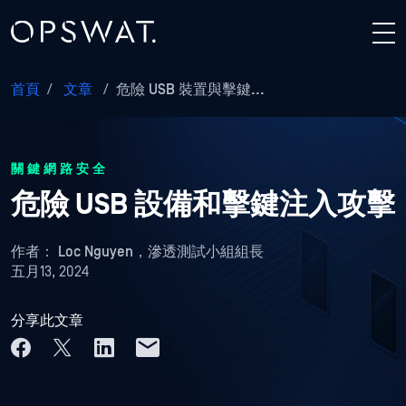
首頁
/
文章
/
危險 USB 裝置與擊鍵...
關鍵網路安全
危險 USB 設備和擊鍵注入攻擊
作者：
Loc Nguyen，滲透測試小組組長
五月13, 2024
分享此文章