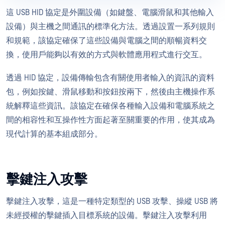
這 USB HID 協定是外圍設備（如鍵盤、電腦滑鼠和其他輸入
設備）與主機之間通訊的標準化方法。透過設置一系列規則
和規範，該協定確保了這些設備與電腦之間的順暢資料交
換，使用戶能夠以有效的方式與軟體應用程式進行交互。
透過 HID 協定，設備傳輸包含有關使用者輸入的資訊的資料
包，例如按鍵、滑鼠移動和按鈕按兩下，然後由主機操作系
統解釋這些資訊。該協定在確保各種輸入設備和電腦系統之
間的相容性和互操作性方面起著至關重要的作用，使其成為
現代計算的基本組成部分。
擊鍵注入攻擊
擊鍵注入攻擊，這是一種特定類型的 USB 攻擊、操縱 USB 將
未經授權的擊鍵插入目標系統的設備。擊鍵注入攻擊利用