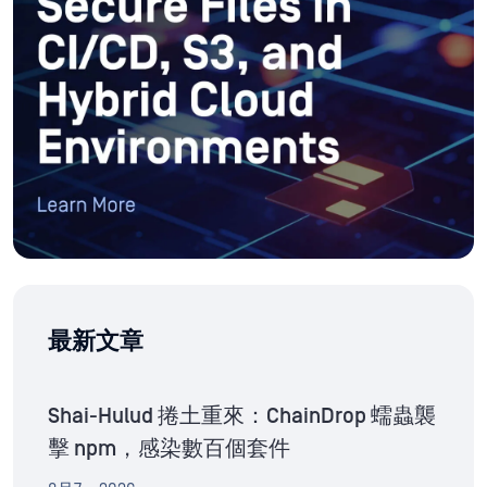
最新文章
Shai-Hulud 捲土重來：ChainDrop 蠕蟲襲
擊 npm，感染數百個套件