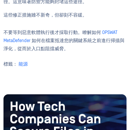
徑。這意味著防禦方能夠封堵這些途徑。
這些修正措施雖不新奇，但卻刻不容緩。
不要等到惡意軟體執行後才採取行動。瞭解如何
OPSWAT
MetaDefender
如何在檔案抵達您的關鍵系統之前進行掃描與
淨化，從而於入口點阻擋威脅。
標籤：
能源