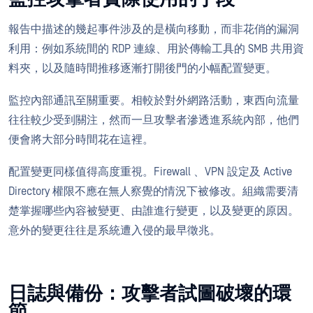
報告中描述的幾起事件涉及的是橫向移動，而非花俏的漏洞
利用：例如系統間的 RDP 連線、用於傳輸工具的 SMB 共用資
料夾，以及隨時間推移逐漸打開後門的小幅配置變更。
監控內部通訊至關重要。相較於對外網路活動，東西向流量
往往較少受到關注，然而一旦攻擊者滲透進系統內部，他們
便會將大部分時間花在這裡。
配置變更同樣值得高度重視。Firewall 、VPN 設定及 Active
Directory 權限不應在無人察覺的情況下被修改。組織需要清
楚掌握哪些內容被變更、由誰進行變更，以及變更的原因。
意外的變更往往是系統遭入侵的最早徵兆。
日誌與備份：攻擊者試圖破壞的環
節