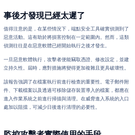
事後才發現已經太遲了
值得注意的是，在某些情況下，端點安全工具確實偵測到了
惡意活動。這有助於將損害控制在一定範圍內。然而，這類
偵測往往是在惡意軟體已經開始執行之後才發生。
一旦惡意軟體執行，攻擊者便能竊取憑證、修改設定，並建
立持久性。屆時，應對措施將變得更加複雜且更具破壞性。
該報告強調了在檔案執行前進行檢查的重要性。電子郵件附
件、下載檔案以及透過可移除儲存裝置導入的檔案，都應在
進入作業系統之前進行掃描與清理。在威脅進入系統的入口
處加以阻擋，可減少日後進行清理的必要性。
監控攻擊者實際使用的手段