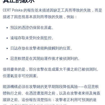
真正的啟示
CERT Polska 的報告並未描述因缺乏工具而導致的失敗，而是
描述了因忽視基本原則而導致的失敗，例如：
預設的憑證仍保留在原處。
遠端存取未受到全面監控。
日誌存放在攻擊者能夠接觸到的位置。
惡意軟體是在其開始運作後才被偵測到的。
值得慶幸的是，部分攻擊在造成重大干擾之前已被偵測到。
但運氣並非可控因素。
能源機構必須在攻擊鏈的更早期階段降低風險——在惡意軟
體執行之前、在憑證遭濫用之前，以及在攻擊者來得及掩蓋
蹤跡之前。這份報告清楚指出：攻擊者正利用可預測的途