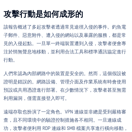
攻擊行動是如何成形的
該報告概述了多起攻擊者透過常見途徑入侵的事件。釣魚電
子郵件、惡意附件、遭入侵的網站以及暴露的服務，都是常
見的入侵起點。一旦單一終端裝置遭到入侵，攻擊者便會專
注於悄無聲息地移動，並利用合法工具和標準通訊協定進行
行動。
人們常認為內部網路中的裝置是安全的。然而，這個假設被
證明是錯誤的。網路設備、管理介面及作業系統有時會使用
預設或共用憑證進行部署。在少數情況下，攻擊者甚至無需
利用漏洞，僅需直接登入即可。
遠端存取也扮演了一定角色。VPN 連線並非總是受到嚴格審
查，且不同環境中的驗證控制措施各不相同。一旦連線成
功，攻擊者便利用 RDP 連線和 SMB 檔案共享進行橫向移動，