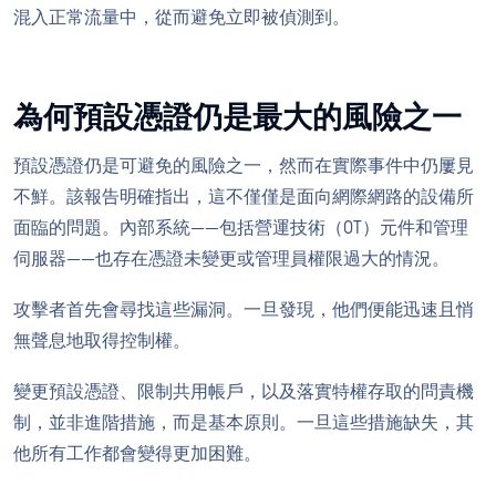
混入正常流量中，從而避免立即被偵測到。
為何預設憑證仍是最大的風險之一
預設憑證仍是可避免的風險之一，然而在實際事件中仍屢見
不鮮。該報告明確指出，這不僅僅是面向網際網路的設備所
面臨的問題。內部系統——包括營運技術（OT）元件和管理
伺服器——也存在憑證未變更或管理員權限過大的情況。
攻擊者首先會尋找這些漏洞。一旦發現，他們便能迅速且悄
無聲息地取得控制權。
變更預設憑證、限制共用帳戶，以及落實特權存取的問責機
制，並非進階措施，而是基本原則。一旦這些措施缺失，其
他所有工作都會變得更加困難。