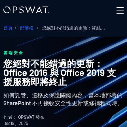
首頁
/
部落格
/
您絕對不能錯過的更新：終結...
雲端安全
您絕對不能錯過的更新：
Office 2016 與 Office 2019 支
援服務即將終止
如何託管、遷移及保護關鍵內容，當本地部署的
SharePoint 不再接收安全性更新或修補程式時。
作者：
OPSWAT 發布
Dec19、2025