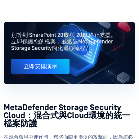
別等到 SharePoint 2016 與 2019 終止支援。
立即保護您的檔案，並透過MetaDefender
Storage Security簡化遷移流程。
立即安排演示
MetaDefender Storage Security
Cloud：混合式與Cloud環境的統一
檔案防護
在混合環境中運作時，您將面臨更廣泛的攻擊面，因為您必