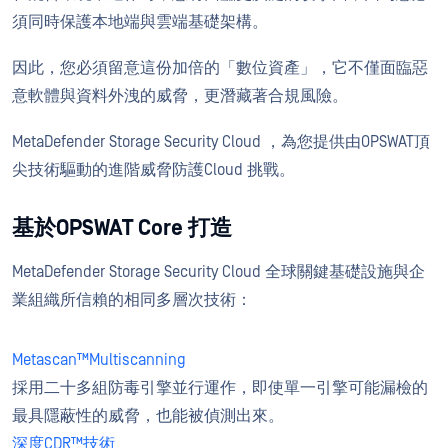
須同時保護本地端與雲端基礎架構。
因此，您必須留意這份加倍的「數位資產」，它不僅面臨惡
意軟體與資料外洩的威脅，更潛藏著合規風險。
MetaDefender Storage Security Cloud ，為您提供由OPSWAT頂
尖技術驅動的進階威脅防護Cloud 挑戰。
基於OPSWAT Core 打造
MetaDefender Storage Security Cloud 全球關鍵基礎設施與企
業組織所信賴的相同多層次技術：
Metascan™Multiscanning
採用二十多組防毒引擎並行運作，即使單一引擎可能漏檢的
最具隱蔽性的威脅，也能被偵測出來。
深度CDR™技術