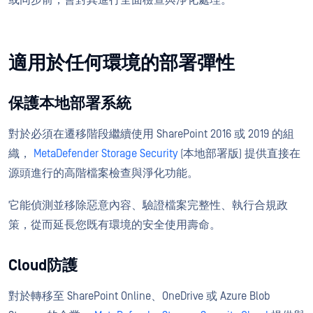
適用於任何環境的部署彈性
保護本地部署系統
對於必須在遷移階段繼續使用 SharePoint 2016 或 2019 的組
織，
MetaDefender Storage Security
(本地部署版) 提供直接在
源頭進行的高階檔案檢查與淨化功能。
它能偵測並移除惡意內容、驗證檔案完整性、執行合規政
策，從而延長您既有環境的安全使用壽命。
Cloud防護
對於轉移至 SharePoint Online、OneDrive 或 Azure Blob