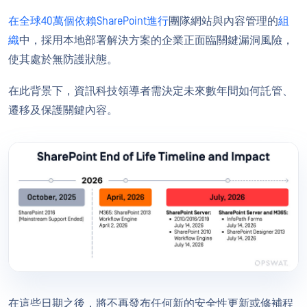
在全球40萬個依賴SharePoint進行
團隊網站與內容管理的
組
織
中，採用本地部署解決方案的企業正面臨關鍵漏洞風險，
使其處於無防護狀態。
在此背景下，資訊科技領導者需決定未來數年間如何託管、
遷移及保護關鍵內容。
在這些日期之後，將不再發布任何新的安全性更新或修補程