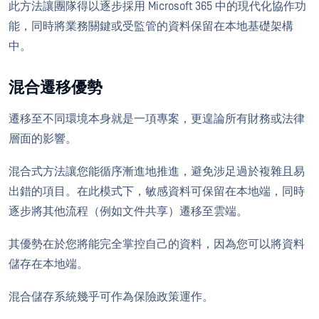
此方法讓團隊得以逐步採用 Microsoft 365 中的現代化協作功
能，同時將業務關鍵或受監管的資料保留在本地基礎架構
中。
混合遷移優勢
遷移至不同環境本身就是一項專案，更遑論所有財務或法律
層面的影響。
混合式方法讓您能循序漸進地推進，避免涉足過於複雜且易
出錯的項目。在此模式下，敏感資料可保留在本地端，同時
逐步將其他流程（例如文件共享）遷移至雲端。
其優勢在於您將能完全掌控自己的資料，因為您可以將資料
儲存在本地端。
混合儲存系統幾乎可作為保險政策運作。