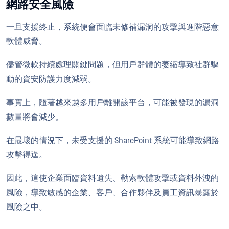
網路安全風險
一旦支援終止，系統便會面臨未修補漏洞的攻擊與進階惡意
軟體威脅。
儘管微軟持續處理關鍵問題，但用戶群體的萎縮導致社群驅
動的資安防護力度減弱。
事實上，隨著越來越多用戶離開該平台，可能被發現的漏洞
數量將會減少。
在最壞的情況下，未受支援的 SharePoint 系統可能導致網路
攻擊得逞。
因此，這使企業面臨資料遺失、勒索軟體攻擊或資料外洩的
風險，導致敏感的企業、客戶、合作夥伴及員工資訊暴露於
風險之中。