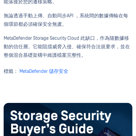
能落後於您的遷移策略。
無論透過手動上傳、自動同步API ，系統間的數據傳輸在每
個環節都必須確保安全無虞。
MetaDefender Storage Security Cloud 此缺口，作為隨數據移
動的信任層。它能阻擋威脅入侵、確保符合法規要求，並在
整個混合基礎架構中維護檔案完整性。
標籤：
MetaDefender 儲存安全