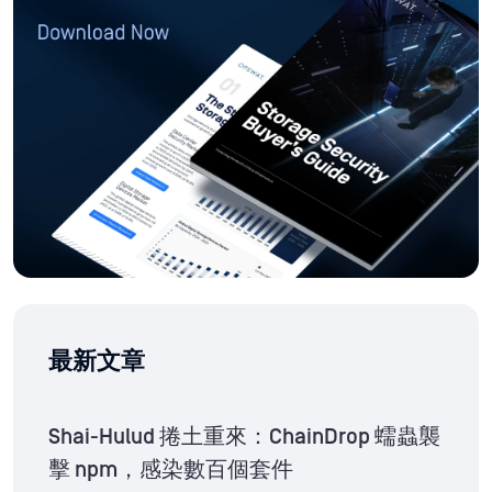
最新文章
Shai-Hulud 捲土重來：ChainDrop 蠕蟲襲
擊 npm，感染數百個套件