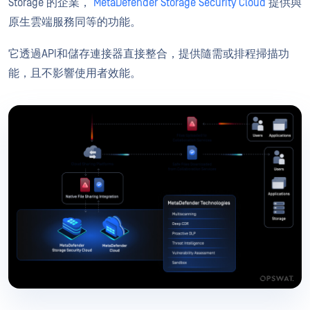
Storage 的企業，
MetaDefender Storage Security Cloud
提供與
原生雲端服務同等的功能。
它透過API和儲存連接器直接整合，提供隨需或排程掃描功
能，且不影響使用者效能。