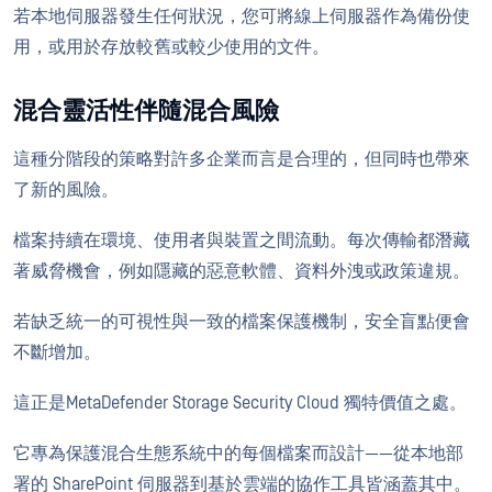
若本地伺服器發生任何狀況，您可將線上伺服器作為備份使
用，或用於存放較舊或較少使用的文件。
混合靈活性伴隨混合風險
這種分階段的策略對許多企業而言是合理的，但同時也帶來
了新的風險。
檔案持續在環境、使用者與裝置之間流動。每次傳輸都潛藏
著威脅機會，例如隱藏的惡意軟體、資料外洩或政策違規。
若缺乏統一的可視性與一致的檔案保護機制，安全盲點便會
不斷增加。
這正是MetaDefender Storage Security Cloud 獨特價值之處。
它專為保護混合生態系統中的每個檔案而設計——從本地部
署的 SharePoint 伺服器到基於雲端的協作工具皆涵蓋其中。