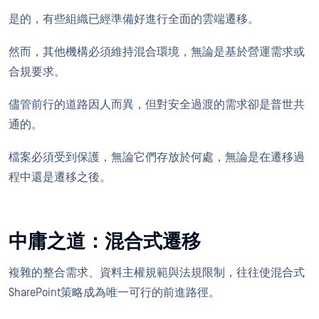
是的，有些組織已經準備好進行全面的雲端遷移。
然而，其他機構必須維持混合環境，無論是基於營運需求或
合規要求。
儘管前行的道路因人而異，但對安全過渡的需求卻是普世共
通的。
檔案必須受到保護，無論它們存放於何處，無論是在遷移過
程中還是遷移之後。
中庸之道：混合式遷移
複雜的整合需求、資料主權規範與法規限制，往往使混合式
SharePoint策略成為唯一可行的前進路徑。