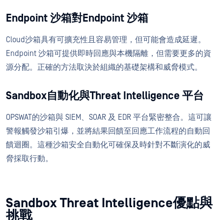
Endpoint 沙箱對Endpoint 沙箱
Cloud沙箱具有可擴充性且容易管理，但可能會造成延遲。
Endpoint 沙箱可提供即時回應與本機隔離，但需要更多的資
源分配。正確的方法取決於組織的基礎架構和威脅模式。
Sandbox自動化與Threat Intelligence 平台
OPSWAT的沙箱與 SIEM、SOAR 及 EDR 平台緊密整合。這可讓
警報觸發沙箱引爆，並將結果回饋至回應工作流程的自動回
饋迴圈。這種沙箱安全自動化可確保及時針對不斷演化的威
脅採取行動。
Sandbox Threat Intelligence優點與
挑戰