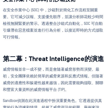
在安全作業中心 (SOC) 中，沙箱對於簡化工作流程至關重
要。它可減少誤報、支援優先順序，並讓分析師花較少時間
檢視無關緊要的警示。透過整合沙箱式自動化，SOC 可自動
引爆潛在惡意檔案並進行行為分析，以接近即時的方式擷取
可行情報。
第二幕：Threat Intelligence的演進
威脅情報並非一成不變，而是會隨著威脅形勢而演變。最
初，安全團隊依賴於簡單的威脅來源和反應式情報。但隨著
威脅的適應性和躲避性越來越強，因此需要能夠擷取、關聯
和豐富大量資料的威脅情報平台 (TIP)。
Sandbox偵測在此演進過程中扮演重要角色。它透過提供真
實的行為證據和情境，超越了威脅資訊的範圍。舉例來說，