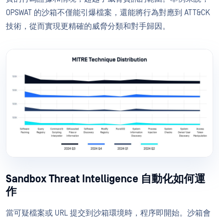
OPSWAT 的沙箱不僅能引爆檔案，還能將行為對應到 ATT&CK
技術，從而實現更精確的威脅分類和對手歸因。
Sandbox Threat Intelligence 自動化如何運
作
當可疑檔案或 URL 提交到沙箱環境時，程序即開始。沙箱會