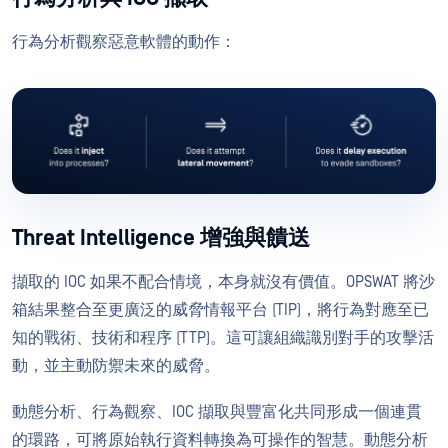
行為分析觀察惡意軟體的動作：
Threat Intelligence 增強與饋送
擷取的 IOC 如果不配合情境，本身就沒有價值。OPSWAT 將沙
箱結果整合至更廣泛的威脅情報平台 (TIP)，將行為對應至已
知的戰術、技術和程序 (TTP)。這可讓組織識別對手的攻擊活
動，並主動防禦未來的威脅。
動態分析、行為觀察、IOC 擷取與豐富化共同形成一個連貫
的環路，可將原始執行資料轉換為可操作的智慧。動態分析