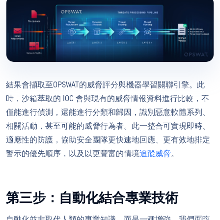
結果會擷取至OPSWAT的威脅評分與機器學習關聯引擎。此
時，沙箱萃取的 IOC 會與現有的威脅情報資料進行比較，不
僅能進行偵測，還能進行分類和歸因，識別惡意軟體系列、
相關活動，甚至可能的威脅行為者。此一整合可實現即時、
適應性的防護，協助安全團隊更快速地回應、更有效地排定
警示的優先順序，以及以更豐富的情境
追蹤威脅
。
第三步：自動化結合專業技術
自動化並非取代人類的專業知識，而是一種增強。我們面臨