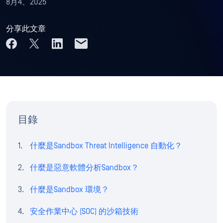
8月4、2025
分享此文章
目錄
什麼是Sandbox Threat Intelligence 自動化？
什麼是惡意軟體分析Sandbox？
什麼是Sandbox 環境？
安全作業中心 (SOC) 的沙箱技術