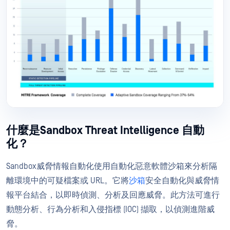
什麼是Sandbox Threat Intelligence 自動
化？
Sandbox威脅情報自動化使用自動化惡意軟體沙箱來分析隔
離環境中的可疑檔案或 URL。它將
沙箱
安全自動化與威脅情
報平台結合，以即時偵測、分析及回應威脅。此方法可進行
動態分析、行為分析和入侵指標 (IOC) 擷取，以偵測進階威
脅。