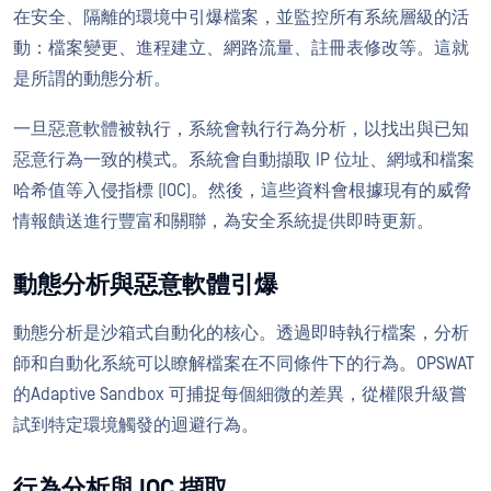
在安全、隔離的環境中引爆檔案，並監控所有系統層級的活
動：檔案變更、進程建立、網路流量、註冊表修改等。這就
是所謂的動態分析。
一旦惡意軟體被執行，系統會執行行為分析，以找出與已知
惡意行為一致的模式。系統會自動擷取 IP 位址、網域和檔案
哈希值等入侵指標 (IOC)。然後，這些資料會根據現有的威脅
情報饋送進行豐富和關聯，為安全系統提供即時更新。
動態分析與惡意軟體引爆
動態分析是沙箱式自動化的核心。透過即時執行檔案，分析
師和自動化系統可以瞭解檔案在不同條件下的行為。OPSWAT
的Adaptive Sandbox 可捕捉每個細微的差異，從權限升級嘗
試到特定環境觸發的迴避行為。
行為分析與 IOC 擷取