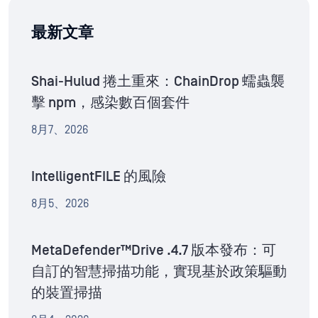
最新文章
Shai-Hulud 捲土重來：ChainDrop 蠕蟲襲
擊 npm，感染數百個套件
8月7、2026
IntelligentFILE 的風險
8月5、2026
MetaDefender™Drive .4.7 版本發布：可
自訂的智慧掃描功能，實現基於政策驅動
的裝置掃描