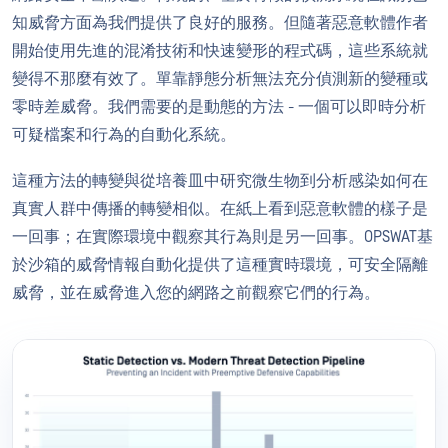
知威脅方面為我們提供了良好的服務。但隨著惡意軟體作者
開始使用先進的混淆技術和快速變形的程式碼，這些系統就
變得不那麼有效了。單靠靜態分析無法充分偵測新的變種或
零時差威脅。我們需要的是動態的方法 - 一個可以即時分析
可疑檔案和行為的自動化系統。
這種方法的轉變與從培養皿中研究微生物到分析感染如何在
真實人群中傳播的轉變相似。在紙上看到惡意軟體的樣子是
一回事；在實際環境中觀察其行為則是另一回事。OPSWAT基
於沙箱的威脅情報自動化提供了這種實時環境，可安全隔離
威脅，並在威脅進入您的網路之前觀察它們的行為。