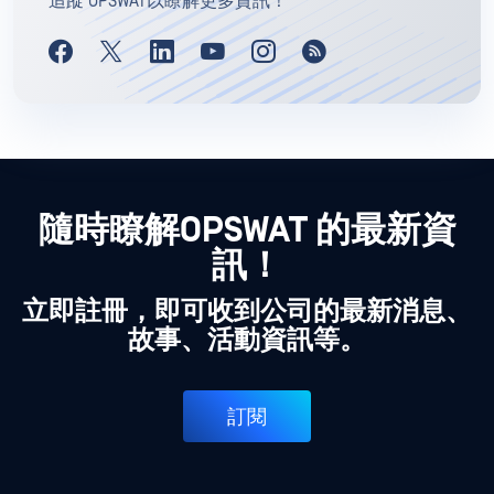
追蹤 OPSWAT以瞭解更多資訊！
隨時瞭解OPSWAT 的最新資
訊！
立即註冊，即可收到公司的最新消息、
故事、活動資訊等。
訂閱