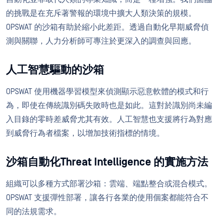
的挑戰是在充斥著警報的環境中擴大人類決策的規模。
OPSWAT 的沙箱有助於縮小此差距。透過自動化早期威脅偵
測與關聯，人力分析師可專注於更深入的調查與回應。
人工智慧驅動的沙箱
OPSWAT 使用機器學習模型來偵測顯示惡意軟體的模式和行
為，即使在傳統識別碼失敗時也是如此。這對於識別尚未編
入目錄的零時差威脅尤其有效。人工智慧也支援將行為對應
到威脅行為者檔案，以增加技術指標的情境。
沙箱自動化Threat Intelligence 的實施方法
組織可以多種方式部署沙箱：雲端、端點整合或混合模式。
OPSWAT 支援彈性部署，讓各行各業的使用個案都能符合不
同的法規需求。