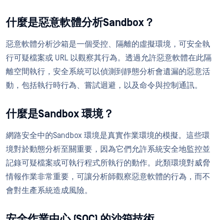
什麼是惡意軟體分析Sandbox？
惡意軟體分析沙箱是一個受控、隔離的虛擬環境，可安全執
行可疑檔案或 URL 以觀察其行為。透過允許惡意軟體在此隔
離空間執行，安全系統可以偵測到靜態分析會遺漏的惡意活
動，包括執行時行為、嘗試迴避，以及命令與控制通訊。
什麼是Sandbox 環境？
網路安全中的Sandbox 環境是真實作業環境的模擬。這些環
境對於動態分析至關重要，因為它們允許系統安全地監控並
記錄可疑檔案或可執行程式所執行的動作。此類環境對威脅
情報作業非常重要，可讓分析師觀察惡意軟體的行為，而不
會對生產系統造成風險。
安全作業中心 (SOC) 的沙箱技術