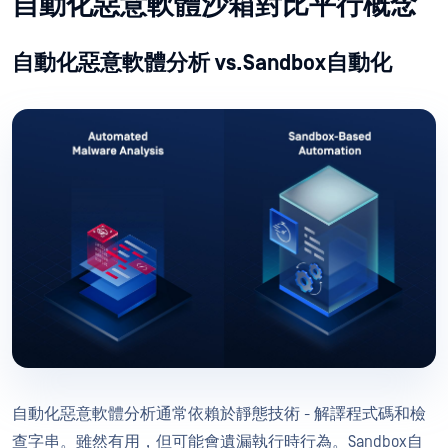
自動化惡意軟體沙箱對比平行概念
自動化惡意軟體分析 vs.Sandbox自動化
自動化惡意軟體分析通常依賴於靜態技術 - 解譯程式碼和檢
查字串。雖然有用，但可能會遺漏執行時行為。Sandbox自