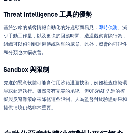
Threat Intelligence 工具的優勢
基於沙箱的威脅情報自動化的好處顯而易見：
即時偵測
、減
少手動工作量，以及更快的回應時間。透過觀察實際行為，
組織可以偵測到迴避傳統防禦的威脅。此外，威脅的可視性
和分類也大幅改善。
Sandbox 與限制
先進的惡意軟體可能會使用沙箱迴避技術，例如檢查虛擬環
境或延遲執行。雖然沒有完美的系統，但OPSWAT 先進的模
擬與反避難策略來降低這些限制。人為監督對於驗證結果和
提供情境仍然非常重要。