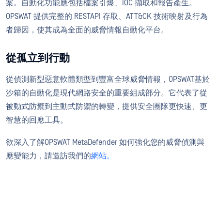
案。自動化功能應包括檔案引爆、IOC 擷取和報告產生。
OPSWAT 提供完整的 RESTAPI 存取、ATT&CK 技術映射及行為
者歸因，使其成為全面的威脅情報自動化平台。
從孤立到行動
從偵測新型惡意軟體類型到豐富全球威脅情報，OPSWAT基於
沙箱的自動化是現代網路安全的重要組成部分。它代表了從
被動式防禦到主動式防禦的轉變，提供安全團隊更快速、更
智慧的回應工具。
欲深入了解OPSWAT MetaDefender 如何強化您的威脅偵測與
應變能力，請造訪我們的
網站。