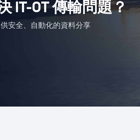
 解決 IT-OT 傳輸問題？
提供安全、自動化的資料分享