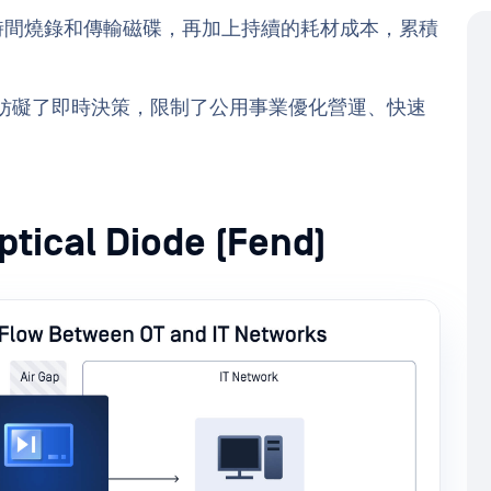
時間燒錄和傳輸磁碟，再加上持續的耗材成本，累積
延遲妨礙了即時決策，限制了公用事業優化營運、快速
。
ical Diode (Fend)