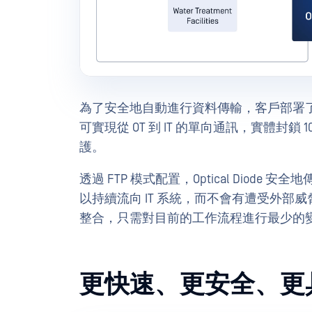
為了安全地自動進行資料傳輸，客戶部署了MetaDefende
可實現從 OT 到 IT 的單向通訊，實體封
護。
透過 FTP 模式配置，Optical Dio
以持續流向 IT 系統，而不會有遭受外
整合，只需對目前的工作流程進行最少的
更快速、更安全、更