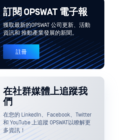
訂閱 OPSWAT 電子報
獲取最新的OPSWAT 公司更新、活動
資訊和 推動產業發展的新聞。
註冊
在社群媒體上追蹤我
們
在您的 LinkedIn、Facebook、Twitter
和 YouTube 上追蹤 OPSWAT以瞭解更
多資訊！