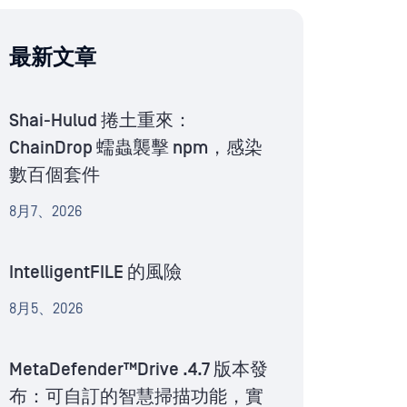
最新文章
Shai-Hulud 捲土重來：
ChainDrop 蠕蟲襲擊 npm，感染
數百個套件
8月7、2026
IntelligentFILE 的風險
8月5、2026
MetaDefender™Drive .4.7 版本發
布：可自訂的智慧掃描功能，實