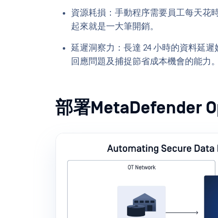
資源耗損：手動程序需要員工每天花
起來就是一大筆開銷。
延遲洞察力：長達 24 小時的資料
回應問題及捕捉節省成本機會的能力
部署MetaDefender Opt