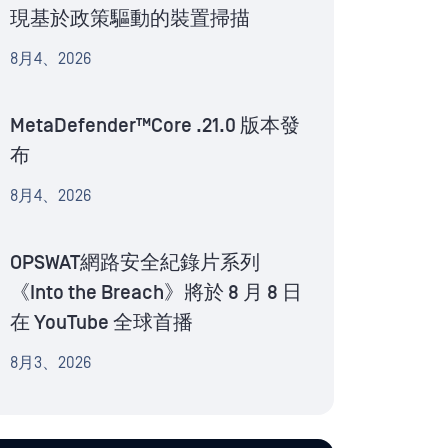
現基於政策驅動的裝置掃描
8月4、2026
MetaDefender™Core .21.0 版本發
布
8月4、2026
OPSWAT網路安全紀錄片系列
《Into the Breach》將於 8 月 8 日
在 YouTube 全球首播
8月3、2026