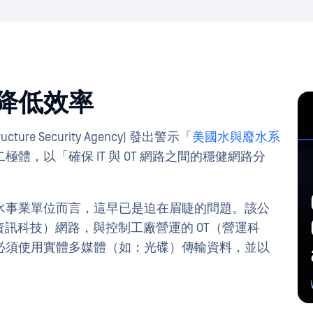
降低效率
astructure Security Agency) 發出警示「
美國水與廢水系
體，以「確保 IT 與 OT 網路之間的穩健網路分
水事業單位而言，這早已是迫在眉睫的問題。該公
資訊科技）網路，與控制工廠營運的 OT（營運科
必須使用實體多媒體（如：光碟）傳輸資料，並以