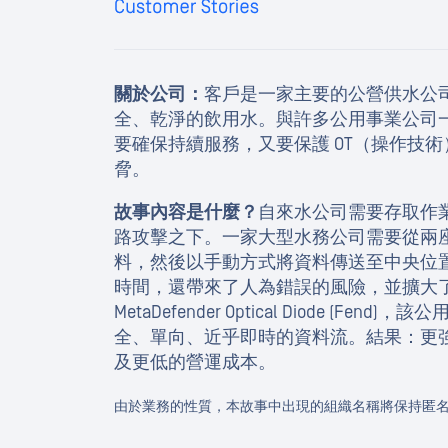
關於公司：
客戶是一家主要的公營供水公
全、乾淨的飲用水。與許多公用事業公司
要確保持續服務，又要保護 OT（操作技
脅。
故事內容是什麼？
自來水公司需要存取作
路攻擊之下。一家大型水務公司需要從兩
料，然後以手動方式將資料傳送至中央位
時間，還帶來了人為錯誤的風險，並擴大了整
MetaDefender Optical Diode (Fen
全、單向、近乎即時的資料流。結果：更
及更低的營運成本。
由於業務的性質，本故事中出現的組織名稱將保持匿