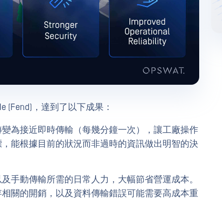
 Diode (Fend)，達到了以下成果：
轉變為接近即時傳輸（每幾分鐘一次），讓工廠操作
標，能根據目前的狀況而非過時的資訊做出明智的決
以及手動傳輸所需的日常人力，大幅節省營運成本。
存相關的開銷，以及資料傳輸錯誤可能需要高成本重