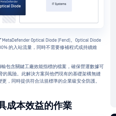
r Optical Diode (Fend)。Optical Diode
鎖 100% 的入站流量，同時不需要修補程式或持續維
de 安全地傳輸包含關鍵工廠效能指標的檔案，確保營運數據可
部威脅的風險。此解決方案與他們現有的基礎架構無縫
變更，同時提供符合法規標準的企業級安全防護。
具成本效益的作業