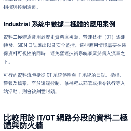
指揮與控制通道。
Industrial 系統中數據二極體的應用案例
資料二極體通常用於歷史資料庫複寫、營運技術（OT）遙測
轉發、SIEM 日誌匯出以及安全監控。這些應用情境需要在確
保資料可視性的同時，避免營運技術系統暴露於傳入流量之
下。
可行的資料流包括從 OT 系統傳輸至 IT 系統的日誌、指標、
警報及檔案。至於遠端控制、修補程式部署或指令執行等入
站活動，則會被刻意封鎖。
比較用於 IT/OT 網路分段的資料二極
體與防火牆