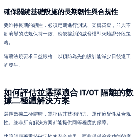
確保關鍵基礎設施的長期韌性與合規性
要維持長期的韌性，必須定期進行測試、架構審查，並與不
斷演變的法規保持一致。應依據新的威脅模型來驗證分段策
略。
隨著法規要求日益嚴格，以預防為先的設計能減少日後返工
的發生。
如何評估並選擇適合 IT/OT 隔離的數
據二極體解決方案
選擇數據二極體時，需評估其技術能力、運作適配性及合規
性。並非所有解決方案都能提供同等程度的保障。
建築師應著重於確定性的安全成果，而非僅僅追求功能的廣