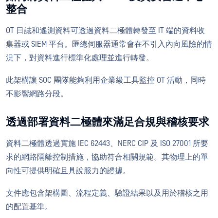
整合
OT 日誌和遙測資料可透過資料二極體轉發至 IT 端的資料收
集器或 SIEM 平台。匯總伺服器通常會在不引入內向風險的情
況下，對資料進行標準化處理並進行轉發。
此架構讓 SOC 團隊能夠利用企業級工具監控 OT 活動，同時
不影響網路分段。
透過部署資料二極體來滿足合規與稽核要求
資料二極體透過實施 IEC 62443、NERC CIP 及 ISO 27001 所要
求的網路隔離控制措施，協助符合相關規範。其物理上的單
向性可提供明確且具說服力的證據。
文件應包含架構圖、流程定義、驗證結果以及用於稽核之用
的配置基準。