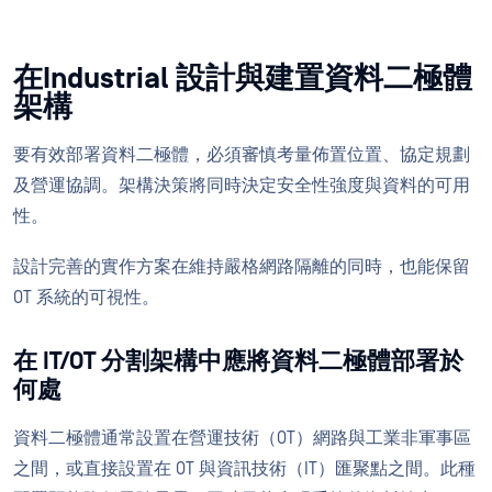
在Industrial 設計與建置資料二極體
架構
要有效部署資料二極體，必須審慎考量佈置位置、協定規劃
及營運協調。架構決策將同時決定安全性強度與資料的可用
性。
設計完善的實作方案在維持嚴格網路隔離的同時，也能保留
OT 系統的可視性。
在 IT/OT 分割架構中應將資料二極體部署於
何處
資料二極體通常設置在營運技術（OT）網路與工業非軍事區
之間，或直接設置在 OT 與資訊技術（IT）匯聚點之間。此種