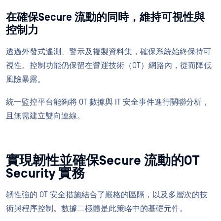
在確保Secure 流動的同時，維持可視性與
控制力
透過外發式遙測、警示及複製資料集，確保系統始終保持可
視性。控制功能仍保留在營運技術（OT）網路內，從而降低
風險暴露。
統一監控平台能夠將 OT 數據與 IT 安全事件進行關聯分析，
且無需建立雙向連線。
實現韌性並確保Secure 流動的OT
Security 實務
韌性強的 OT 安全措施結合了嚴格的區隔，以及多層次的技
術與程序控制。數據二極體是此策略中的基礎元件。