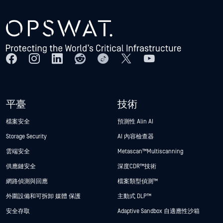
平臺
技術
檔案安全
預測性 Alin AI
Storage Security
AI 內容檢查器
雲端安全
Metascan™ Multiscanning
供應鏈安全
深度CDR™技術
網路偵測與回應
檔案類型偵測™
外圍設備和可拆卸 媒體 保護
主動式 DLP™
安全存取
Adaptive Sandbox 自適應性沙箱