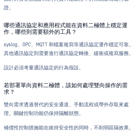
證。
哪些通訊協定和應用程式能在資料二極體上穩定運
作，哪些則需要額外的工具？
syslog、OPC、MQTT 和檔案複寫等通訊協定運作穩定可靠。
其他通訊協定則需要進行通訊協定轉換、緩衝或複寫服務。
設計必須考量通訊協定的行為假設。
若部署單向資料二極體，該如何處理雙向操作的需
求？
雙向需求透過替代的安全通道、手動流程或帶外存取來處
理。關鍵控制功能仍保持隔離狀態。
補償性控制措施能在維持安全性的同時，不削弱區隔效果。