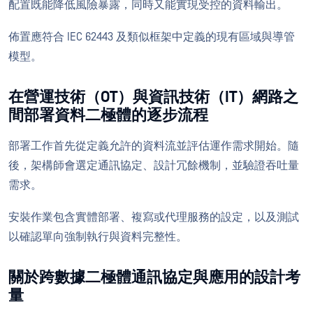
配置既能降低風險暴露，同時又能實現受控的資料輸出。
佈置應符合 IEC 62443 及類似框架中定義的現有區域與導管
模型。
在營運技術（OT）與資訊技術（IT）網路之
間部署資料二極體的逐步流程
部署工作首先從定義允許的資料流並評估運作需求開始。隨
後，架構師會選定通訊協定、設計冗餘機制，並驗證吞吐量
需求。
安裝作業包含實體部署、複寫或代理服務的設定，以及測試
以確認單向強制執行與資料完整性。
關於跨數據二極體通訊協定與應用的設計考
量