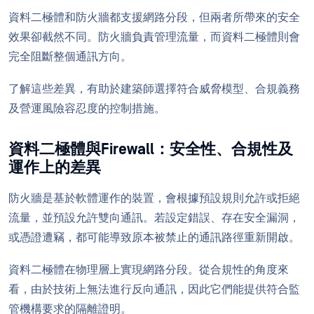
資料二極體和防火牆都支援網路分段，但兩者所帶來的安全
效果卻截然不同。防火牆負責管理流量，而資料二極體則會
完全阻斷整個通訊方向。
了解這些差異，有助於建築師選擇符合威脅模型、合規義務
及營運風險容忍度的控制措施。
資料二極體與Firewall：安全性、合規性及
運作上的差異
防火牆是基於軟體運作的裝置，會根據預設規則允許或拒絕
流量，並預設允許雙向通訊。若設定錯誤、存在安全漏洞，
或憑證遭竊，都可能導致原本被禁止的通訊路徑重新開啟。
資料二極體在物理層上實現網路分段。從合規性的角度來
看，由於技術上無法進行反向通訊，因此它們能提供符合監
管機構要求的隔離證明。