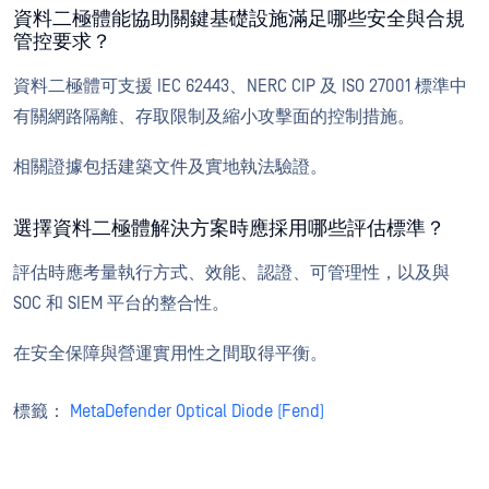
資料二極體能協助關鍵基礎設施滿足哪些安全與合規
管控要求？
資料二極體可支援 IEC 62443、NERC CIP 及 ISO 27001 標準中
有關網路隔離、存取限制及縮小攻擊面的控制措施。
相關證據包括建築文件及實地執法驗證。
選擇資料二極體解決方案時應採用哪些評估標準？
評估時應考量執行方式、效能、認證、可管理性，以及與
SOC 和 SIEM 平台的整合性。
在安全保障與營運實用性之間取得平衡。
標籤：
MetaDefender Optical Diode (Fend)