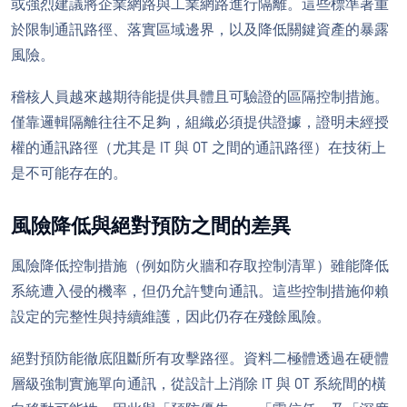
或強烈建議將企業網路與工業網路進行隔離。這些標準著重
於限制通訊路徑、落實區域邊界，以及降低關鍵資產的暴露
風險。
稽核人員越來越期待能提供具體且可驗證的區隔控制措施。
僅靠邏輯隔離往往不足夠，組織必須提供證據，證明未經授
權的通訊路徑（尤其是 IT 與 OT 之間的通訊路徑）在技術上
是不可能存在的。
風險降低與絕對預防之間的差異
風險降低控制措施（例如防火牆和存取控制清單）雖能降低
系統遭入侵的機率，但仍允許雙向通訊。這些控制措施仰賴
設定的完整性與持續維護，因此仍存在殘餘風險。
絕對預防能徹底阻斷所有攻擊路徑。資料二極體透過在硬體
層級強制實施單向通訊，從設計上消除 IT 與 OT 系統間的橫