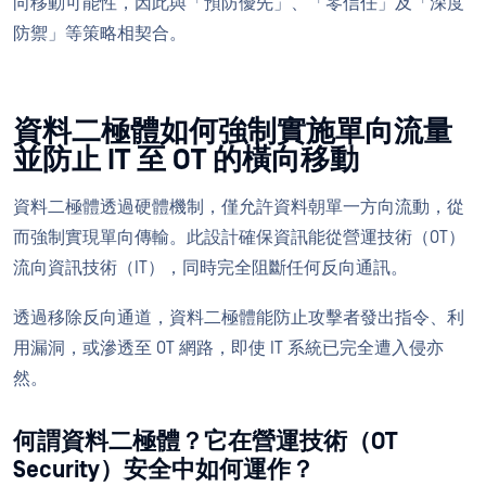
向移動可能性，因此與「預防優先」、「零信任」及「深度
防禦」等策略相契合。
資料二極體如何強制實施單向流量
並防止 IT 至 OT 的橫向移動
資料二極體透過硬體機制，僅允許資料朝單一方向流動，從
而強制實現單向傳輸。此設計確保資訊能從營運技術（OT）
流向資訊技術（IT），同時完全阻斷任何反向通訊。
透過移除反向通道，資料二極體能防止攻擊者發出指令、利
用漏洞，或滲透至 OT 網路，即使 IT 系統已完全遭入侵亦
然。
何謂資料二極體？它在營運技術（OT
Security）安全中如何運作？