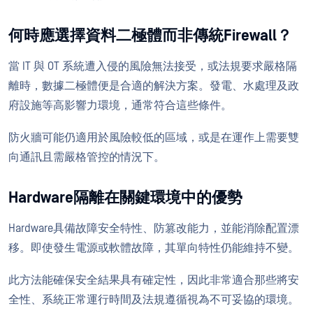
何時應選擇資料二極體而非傳統Firewall？
當 IT 與 OT 系統遭入侵的風險無法接受，或法規要求嚴格隔
離時，數據二極體便是合適的解決方案。發電、水處理及政
府設施等高影響力環境，通常符合這些條件。
防火牆可能仍適用於風險較低的區域，或是在運作上需要雙
向通訊且需嚴格管控的情況下。
Hardware隔離在關鍵環境中的優勢
Hardware具備故障安全特性、防篡改能力，並能消除配置漂
移。即使發生電源或軟體故障，其單向特性仍能維持不變。
此方法能確保安全結果具有確定性，因此非常適合那些將安
全性、系統正常運行時間及法規遵循視為不可妥協的環境。