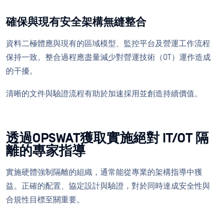
確保與現有安全架構無縫整合
資料二極體應與現有的區域模型、監控平台及營運工作流程
保持一致。整合過程應盡量減少對營運技術（OT）運作造成
的干擾。
清晰的文件與驗證流程有助於加速採用並創造持續價值。
透過OPSWAT獲取實施絕對 IT/OT 隔
離的專家指導
實施硬體強制隔離的組織，通常能從專業的架構指導中獲
益。正確的配置、協定設計與驗證，對於同時達成安全性與
合規性目標至關重要。