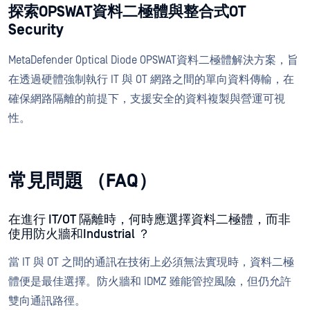
探索OPSWAT資料二極體與整合式OT
Security
MetaDefender Optical Diode OPSWAT資料二極體解決方案，旨
在透過硬體強制執行 IT 與 OT 網路之間的單向資料傳輸，在
確保網路隔離的前提下，支援安全的資料複製與營運可視
性。
常見問題 （FAQ）
在進行 IT/OT 隔離時，何時應選擇資料二極體，而非
使用防火牆和Industrial ？
當 IT 與 OT 之間的通訊在技術上必須無法實現時，資料二極
體便是最佳選擇。防火牆和 IDMZ 雖能管控風險，但仍允許
雙向通訊路徑。