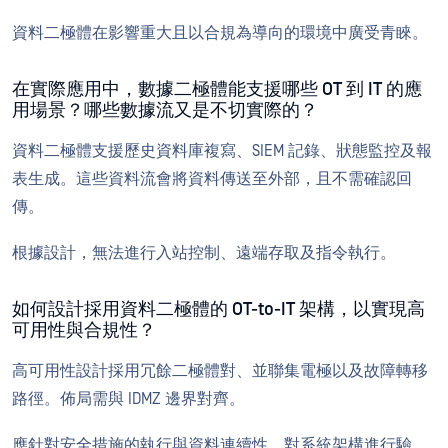
資料二極體在影響重大且以合規為導向的環境中廣受青睞。
在實際應用中，數據二極體能支援哪些 OT 到 IT 的應
用場景？哪些數據流又是不切實際的？
資料二極體支援歷史資料庫複寫、SIEM 記錄、狀態監控及報
表生成。這些資料流會將資料傳送至外部，且不需確認回
傳。
根據設計，無法進行入站控制、遠端存取及指令執行。
如何設計採用資料二極體的 OT-to-IT 架構，以實現高
可用性與合規性？
高可用性設計採用冗餘二極體對、並聯集電極以及故障轉移
路徑。佈局需與 IDMZ 邊界對齊。
應針對安全措施的執行與資料連續性，對系統架構進行驗