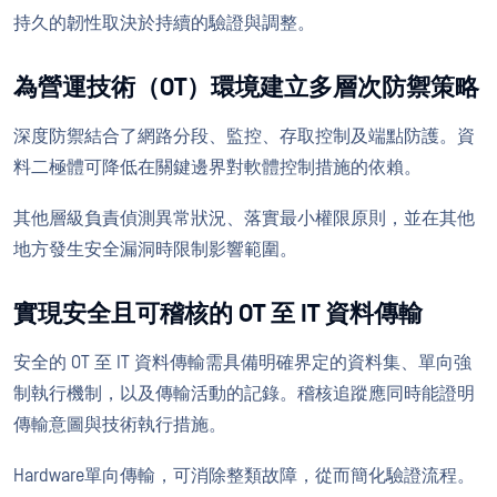
持久的韌性取決於持續的驗證與調整。
為營運技術（OT）環境建立多層次防禦策略
深度防禦結合了網路分段、監控、存取控制及端點防護。資
料二極體可降低在關鍵邊界對軟體控制措施的依賴。
其他層級負責偵測異常狀況、落實最小權限原則，並在其他
地方發生安全漏洞時限制影響範圍。
實現安全且可稽核的 OT 至 IT 資料傳輸
安全的 OT 至 IT 資料傳輸需具備明確界定的資料集、單向強
制執行機制，以及傳輸活動的記錄。稽核追蹤應同時能證明
傳輸意圖與技術執行措施。
Hardware單向傳輸，可消除整類故障，從而簡化驗證流程。