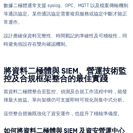
數據二極體通常支援 syslog、OPC、MQTT 以及檔案傳輸機制
等通訊協定。某些通訊協定需要複寫服務或協定中斷才能正
常運作。
設計應確保資料完整性、時間戳記的準確性及可稽核性，同
時避免假設存在雙向確認機制。
將資料二極體與 SIEM、營運技術監
控及合規框架整合的最佳實踐
當資料二極體整合至監控、偵測及合規工作流程中時，能發
揮最大效益。單向架構仍可支援即時可視化與集中式分析。
這些整合措施既強化了資安運作，也提升了稽核準備度。
如何將資料二極體與 SIEM 及資安營運中心