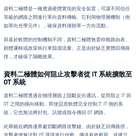
資料二極體是一種透過硬體實現的安全裝置，可讓不同信任
等級的網路之間進行單向資料傳輸。它利用物理層機制（例
如單向光學元件），確保資料僅朝單一方向流動。
與基於軟體的控制機制不同，資料二極體無需仰賴路由表、
韌體邏輯或政策執行來阻擋流量。正是由於缺乏實體回傳路
徑，才確保了隔離效果。
資料二極體如何阻止攻擊者從 IT 系統擴散至
OT 系統
資料二極體透過在物理層面上阻斷反向通訊，從而阻止 IT 與
OT 之間的橫向移動。即使惡意軟體完全控制了 IT 側的系
統，它也無法將封包、訊號或指令傳回 OT 網路。
此舉能在網路邊界處切斷網路攻擊鏈。由於缺乏回傳路徑，
攻擊者便無法對 OT 環境進行偵察、傳送有效載荷，或建立