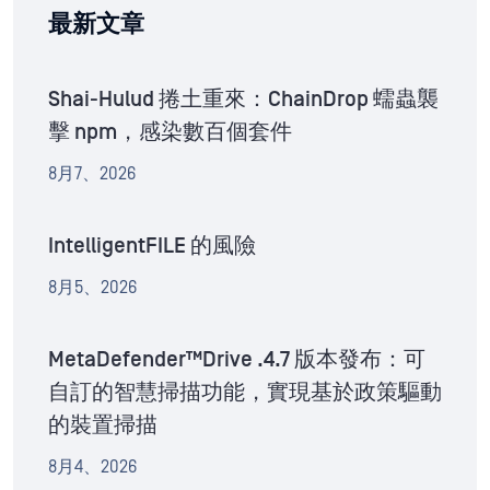
最新文章
Shai-Hulud 捲土重來：ChainDrop 蠕蟲襲
擊 npm，感染數百個套件
8月7、2026
IntelligentFILE 的風險
8月5、2026
MetaDefender™Drive .4.7 版本發布：可
自訂的智慧掃描功能，實現基於政策驅動
的裝置掃描
8月4、2026